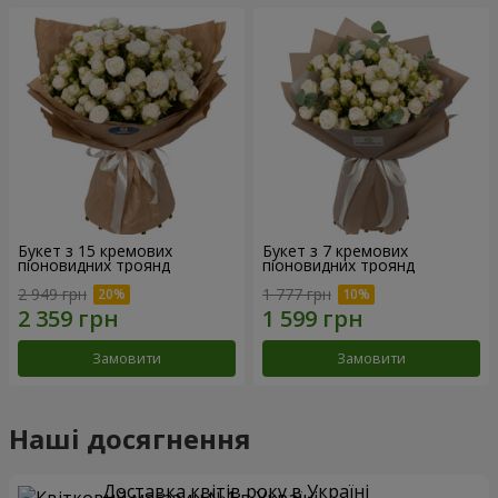
Букет з 15 кремових
Букет з 7 кремових
піоновидних троянд
піоновидних троянд
2 949 грн
1 777 грн
Замовити
Замовити
Наші досягнення
Доставка квітів року в Україні