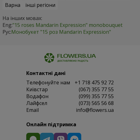
Варна
інші регіони
На інших мовах:
Eng:
"15 roses Mandarin Expression" monobouquet
Рус:
Монобукет "15 роз Mandarin Expression"
Контактні дані
Телефонуйте нам
+1 718 475 92 72
Київстар
(067) 355 77 55
Водафон
(099) 355 77 55
Лайфсел
(073) 565 56 68
Email
info@flowers.ua
Онлайн підтримка