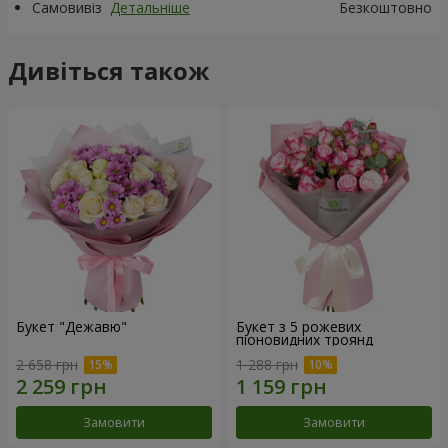
Самовивіз
Детальніше
Безкоштовно
Дивіться також
Букет "Дежавю"
Букет з 5 рожевих
піоновидних троянд
2 658 грн
1 288 грн
Замовити
Замовити