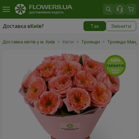
Доставка в
Київ
?
Так
Змінити
Доставка в
Київ
|
безкоштовно
Доставка квітів у м. Київ
> Квіти >
Троянди
>
Троянда Манд