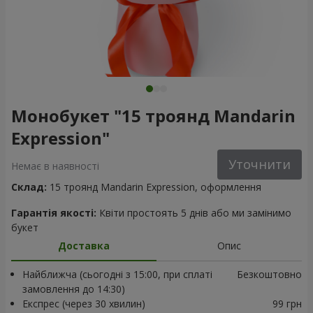
Монобукет "15 троянд Mandarin
Expression"
Уточнити
Немає в наявності
Склад:
15 троянд Mandarin Expression, оформлення
Гарантія якості:
Квіти простоять 5 днів або ми замінимо
букет
Доставка
Опис
Найближча (сьогодні з 15:00, при сплаті
Безкоштовно
замовлення до 14:30)
Експрес (через 30 хвилин)
99 грн