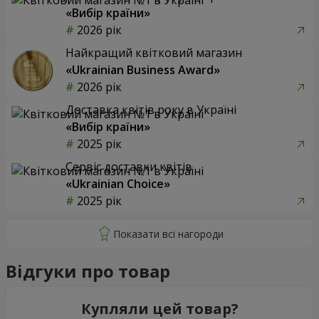
«Вибір країни»
2026 рік
Найкращий квітковий магазин
«Ukrainian Business Award»
2026 рік
Доставка квітів року в Україні
«Вибір країни»
2025 рік
Сервіс доставки квітів
«Ukrainian Choice»
2025 рік
Відгуки про товар
Купляли цей товар?