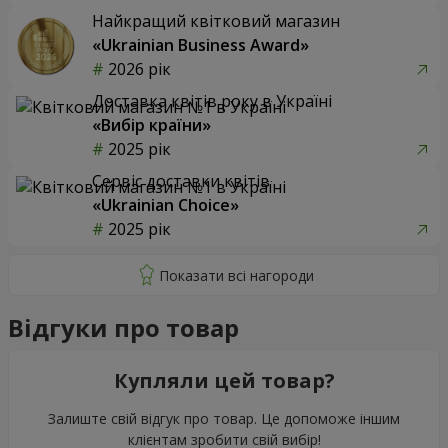
Найкращий квітковий магазин
«Ukrainian Business Award»
2026 рік
Доставка квітів року в Україні
«Вибір країни»
2025 рік
Сервіс доставки квітів
«Ukrainian Choice»
2025 рік
Відгуки про товар
Купляли цей товар?
Залиште свій відгук про товар. Це допоможе іншим
клієнтам зробити свій вибір!