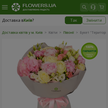
Доставка в
Київ
?
Так
Змінити
Доставка в
Київ
|
безкоштовно
Доставка квітів у м. Київ
> Квіти >
Півонії
> Букет "Територія 