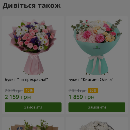
Дивіться також
Букет "Ти прекрасна!"
Букет "Княгиня Ольга"
2 399 грн
2 324 грн
Замовити
Замовити