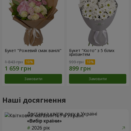
Букет "Рожевий смак ванілі"
Букет "Кіото" з 5 білих
хризантем
1 843 грн
999 грн
Замовити
Замовити
Наші досягнення
Доставка квітів року в Україні
«Вибір країни»
2026 рік