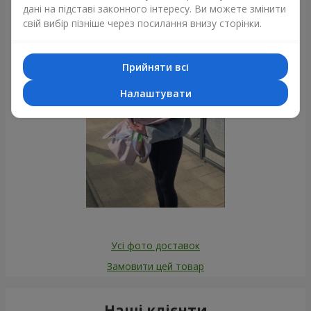
Фотогалерея
дані на підставі законного інтересу. Ви можете змінити
свій вибір пізніше через посилання внизу сторінки.
Прийняти всі
Налаштувати
Усі фото доставок
Замовити цей товар
Наші клієнти