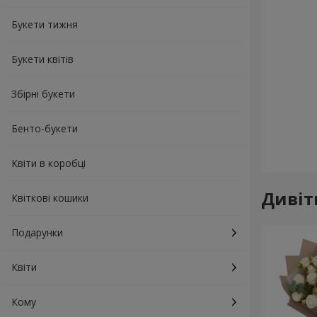
Букети тижня
Букети квітів
Збірні букети
Бенто-букети
Квіти в коробці
Дивіт
Квіткові кошики
Подарунки
Квіти
Кому