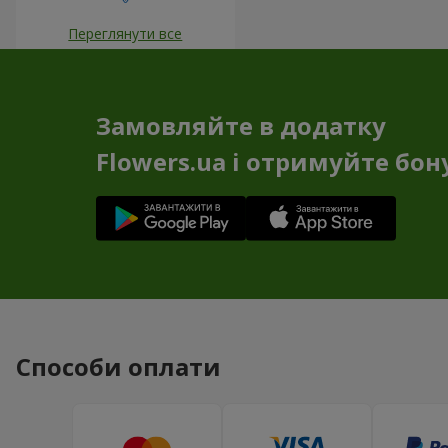
Переглянути все
Замовляйте в додатку
Flowers.ua і отримуйте бон
Способи оплати