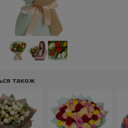
ься також