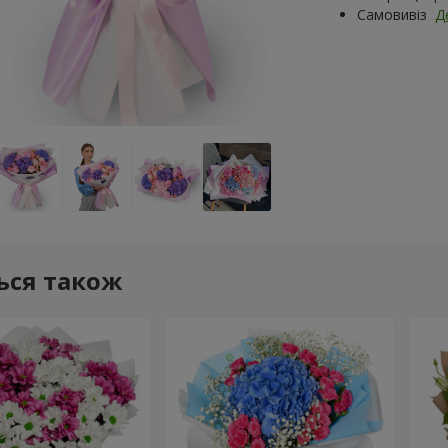
Самовивіз
Д
ься також