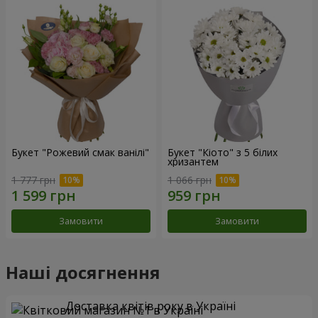
Букет "Рожевий смак ванілі"
Букет "Кіото" з 5 білих
хризантем
1 777 грн
1 066 грн
Замовити
Замовити
Наші досягнення
Доставка квітів року в Україні