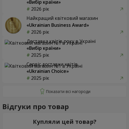
«Вибір країни»
2026 рік
Найкращий квітковий магазин
«Ukrainian Business Award»
2026 рік
Доставка квітів року в Україні
«Вибір країни»
2025 рік
Сервіс доставки квітів
«Ukrainian Choice»
2025 рік
Відгуки про товар
Купляли цей товар?