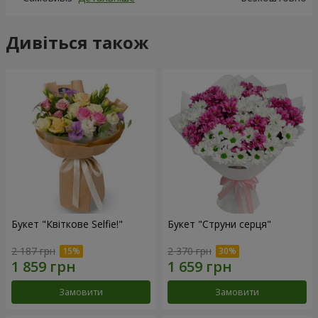
Дивіться також
Букет "Квіткове Selfie!"
Букет "Струни серця"
2 187 грн
2 370 грн
Замовити
Замовити