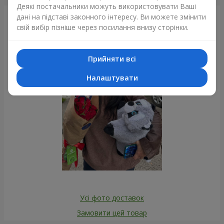
Деякі постачальники можуть використовувати Ваші
дані на підставі законного інтересу. Ви можете змінити
Фотогалерея
свій вибір пізніше через посилання внизу сторінки.
Прийняти всі
Налаштувати
Усі фото доставок
Замовити цей товар