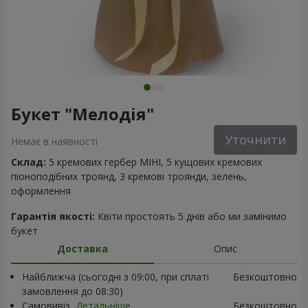
Букет "Мелодія"
Уточнити
Немає в наявності
Склад:
5 кремових гербер МІНІ, 5 кущових кремових
піоноподібних троянд, 3 кремові троянди, зелень,
оформлення
Гарантія якості:
Квіти простоять 5 днів або ми замінимо
букет
Доставка
Опис
Найближча (сьогодні з 09:00, при сплаті
Безкоштовно
замовлення до 08:30)
Самовивіз
Детальніше
Безкоштовно