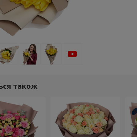
ься також