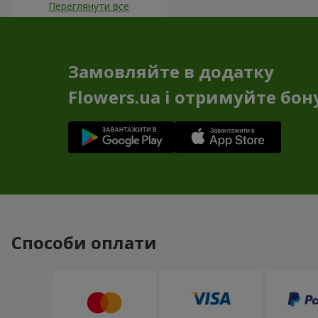
Переглянути все
Замовляйте в додатку
Flowers.ua і отримуйте бон
Способи оплати