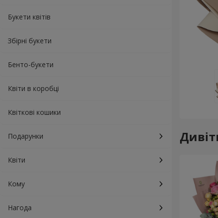
Букети квітів
Збірні букети
Бенто-букети
Квіти в коробці
Квіткові кошики
Дивіт
Подарунки
Квіти
Кому
Нагода