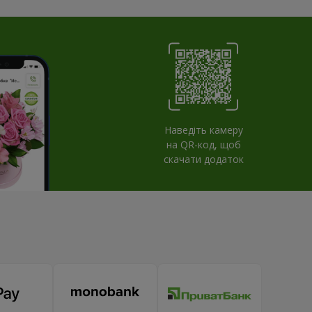
Наведіть камеру
на QR-код, щоб
скачати додаток