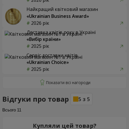
2026 рік
Найкращий квітковий магазин
«Ukrainian Business Award»
2026 рік
Доставка квітів року в Україні
«Вибір країни»
2025 рік
Сервіс доставки квітів
«Ukrainian Choice»
2025 рік
Відгуки про товар
5
з
5
Всього
11
Купляли цей товар?