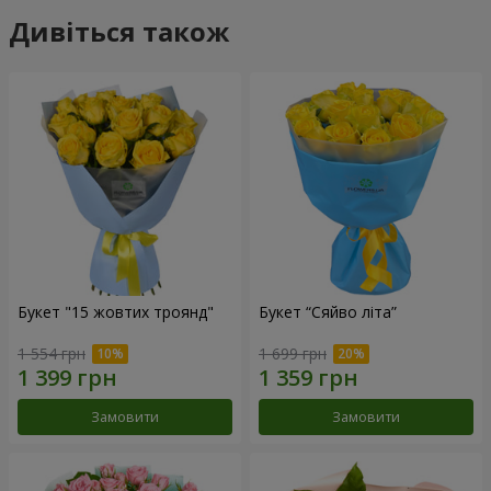
Дивіться також
Букет "15 жовтих троянд"
Букет “Сяйво літа”
1 554 грн
1 699 грн
Замовити
Замовити