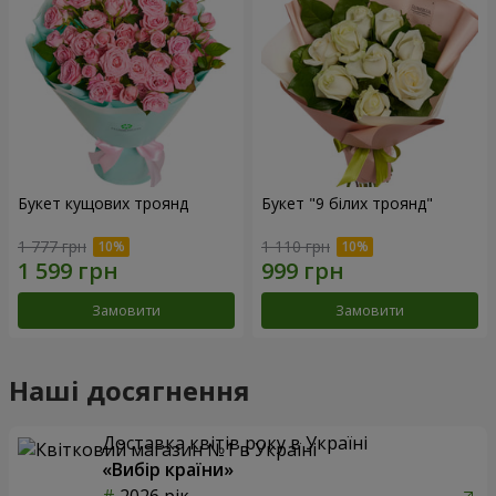
Букет кущових троянд
Букет "9 білих троянд"
1 777 грн
1 110 грн
Замовити
Замовити
Наші досягнення
Доставка квітів року в Україні
«Вибір країни»