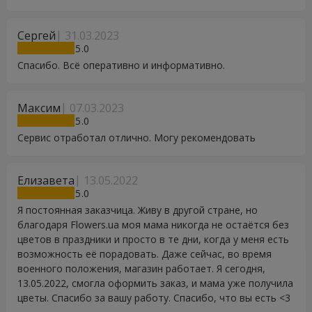
Сергей
31.03.2023
5
Спасибо. Всё оперативно и информативно.
Максим
07.03.2023
5
Сервис отработал отлично. Могу рекомендовать
Елизавета
13.05.2022
5
Я постоянная заказчица. Живу в другой стране, но
благодаря Flowers.ua моя мама никогда не остаётся без
цветов в праздники и просто в те дни, когда у меня есть
возможность её порадовать. Даже сейчас, во время
военного положения, магазин работает. Я сегодня,
13.05.2022, смогла оформить заказ, и мама уже получила
цветы. Спасибо за вашу работу. Спасибо, что вы есть <3