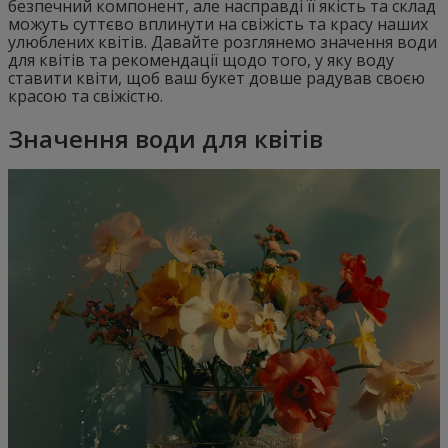
безпечний компонент, але насправді її якість та склад
можуть суттєво вплинути на свіжість та красу наших
улюблених квітів. Давайте розглянемо значення води
для квітів та рекомендації щодо того, у яку воду
ставити квіти, щоб ваш букет довше радував своєю
красою та свіжістю.
Значення води для квітів