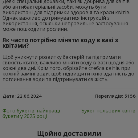
Деякі спеціальні добавки, такі як добрива для квітів
або антибактеріальні засоби, можуть бути
використані для підтримки здоров'я та краси квітів.
Однак важливо дотримуватися інструкцій з
використання, оскільки неправильне застосування
може пошкодити рослини.
Як часто потрібно міняти воду в вазі з
квітами?
Щоб уникнути розвитку бактерій та підтримати
свіжість квітів, важливо міняти воду в вазі щодня або
кожні два дні. Крім того, обрізайте стебла квітів при
кожній заміні води, щоб підвищити їхню здатність до
поглинання води та підтримувати свіжість.
Дата:
22.06.2024
Переглядів:
5156
Фото букетів: найкращі
Букет польових квітів
букети у 2025 році
Щойно доставили