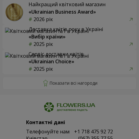
Найкращий квітковий магазин
«Ukrainian Business Award»
2026 рік
Доставка квітів року в Україні
«Вибір країни»
2025 рік
Сервіс доставки квітів
«Ukrainian Choice»
2025 рік
Контактні дані
Телефонуйте нам
+1 718 475 92 72
Київстар
(067) 355 77 55