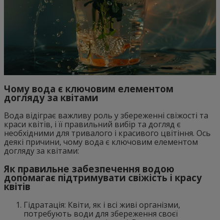
Чому вода є ключовим елементом
догляду за квітами
Вода відіграє важливу роль у збереженні свіжості та
краси квітів, і її правильний вибір та догляд є
необхідними для тривалого і красивого цвітіння. Ось
деякі причини, чому вода є ключовим елементом
догляду за квітами:
Як правильне забезпечення водою
допомагає підтримувати свіжість і красу
квітів
Гідратація: Квіти, як і всі живі організми,
потребують води для збереження своєї