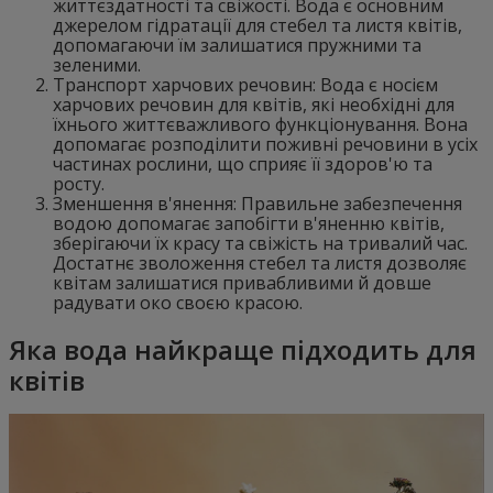
життєздатності та свіжості. Вода є основним
джерелом гідратації для стебел та листя квітів,
допомагаючи їм залишатися пружними та
зеленими.
Транспорт харчових речовин: Вода є носієм
харчових речовин для квітів, які необхідні для
їхнього життєважливого функціонування. Вона
допомагає розподілити поживні речовини в усіх
частинах рослини, що сприяє її здоров'ю та
росту.
Зменшення в'янення: Правильне забезпечення
водою допомагає запобігти в'яненню квітів,
зберігаючи їх красу та свіжість на тривалий час.
Достатнє зволоження стебел та листя дозволяє
квітам залишатися привабливими й довше
радувати око своєю красою.
Яка вода найкраще підходить для
квітів