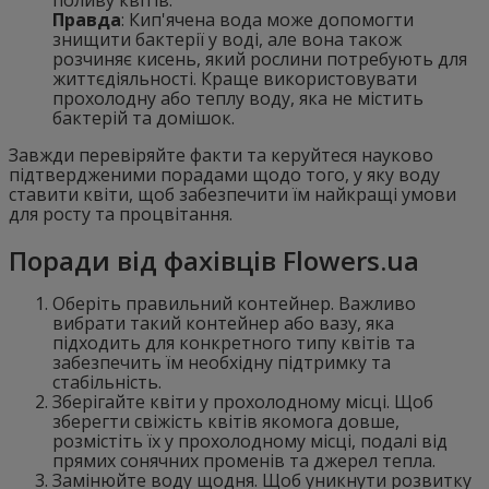
Правда
: Кип'ячена вода може допомогти
знищити бактерії у воді, але вона також
розчиняє кисень, який рослини потребують для
життєдіяльності. Краще використовувати
прохолодну або теплу воду, яка не містить
бактерій та домішок.
Завжди перевіряйте факти та керуйтеся науково
підтвердженими порадами щодо того, у яку воду
ставити квіти, щоб забезпечити їм найкращі умови
для росту та процвітання.
Поради від фахівців Flowers.ua
Оберіть правильний контейнер. Важливо
вибрати такий контейнер або вазу, яка
підходить для конкретного типу квітів та
забезпечить їм необхідну підтримку та
стабільність.
Зберігайте квіти у прохолодному місці. Щоб
зберегти свіжість квітів якомога довше,
розмістіть їх у прохолодному місці, подалі від
прямих сонячних променів та джерел тепла.
Замінюйте воду щодня. Щоб уникнути розвитку