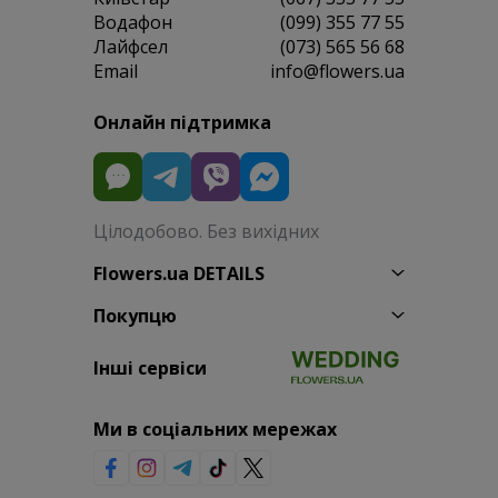
Водафон
(099) 355 77 55
Лайфсел
(073) 565 56 68
Email
info@flowers.ua
Онлайн підтримка
Цілодобово. Без вихідних
Flowers.ua DETAILS
Покупцю
Інші сервіси
Ми в соціальних мережах