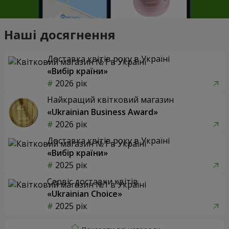
Наші досягнення
Доставка квітів року в Україні
«Вибір країни»
2026 рік
Найкращий квітковий магазин
«Ukrainian Business Award»
2026 рік
Доставка квітів року в Україні
«Вибір країни»
2025 рік
Сервіс доставки квітів
«Ukrainian Choice»
2025 рік