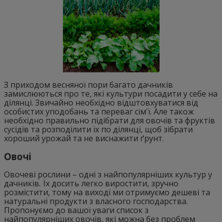
З приходом весняної пори багато дачників
замислюються про те, які культури посадити у себе на
ділянці. Звичайно необхідно відштовхуватися від
особистих уподобань та переваг сім'ї. Але також
необхідно правильно підібрати для овочів та фруктів
сусідів та розподілити їх по ділянці, щоб зібрати
хороший урожай та не виснажити ґрунт.
Овочі
Овочеві рослини – одні з найпопулярніших культур у
дачників. Їх досить легко виростити, зручно
розмістити, тому на виході ми отримуємо дешеві та
натуральні продукти з власного господарства.
Пропонуємо до вашої уваги список з
найпопулярніших овочів, які можна без проблем