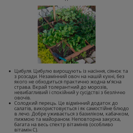
Цибуля. Цибулю вирощують із насіння, сіянок та
з розсади. Незамінний овоч на нашій кухні, без
якого не обходиться практично жодна м'ясна
страва. Вкрай толерантний до морозів,
невибагливий і спокійний у сусідстві з безліччю
овочів.
Солодкий перець. Це відмінний додаток до
салатів, використовується і як самостійне блюдо
в лечо. Добре уживається з базиліком, кабачком,
пижмою та майораном. Неповторна закуска,
багата на весь спектр вітамінів (особливо
вітамін С).