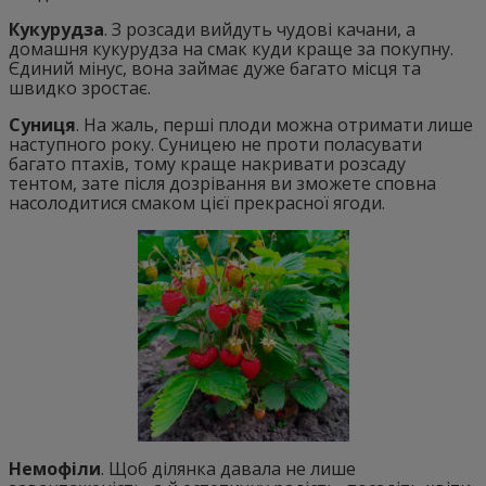
Кукурудза
. З розсади вийдуть чудові качани, а
домашня кукурудза на смак куди краще за покупну.
Єдиний мінус, вона займає дуже багато місця та
швидко зростає.
Суниця
. На жаль, перші плоди можна отримати лише
наступного року. Суницею не проти поласувати
багато птахів, тому краще накривати розсаду
тентом, зате після дозрівання ви зможете сповна
насолодитися смаком цієї прекрасної ягоди.
Немофіли
. Щоб ділянка давала не лише