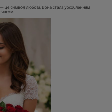
— це символ любові. Вона стала уособленням
 часом.