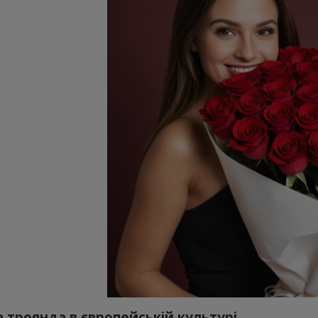
 троянда в європейській культурі