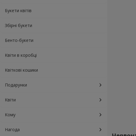
Букети квітів
Збірні букети
Бенто-букети
Квіти в коробці
Квіткові кошики
Подарунки
Квіти
Кому
Нагода
Червона