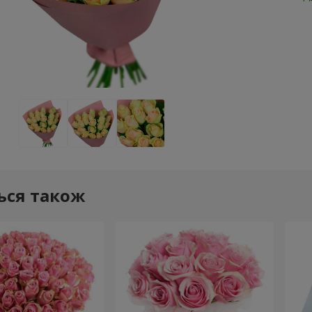
ься також