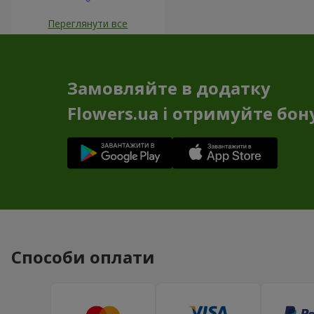
Переглянути все
Замовляйте в додатку
Flowers.ua і отримуйте бон
Способи оплати