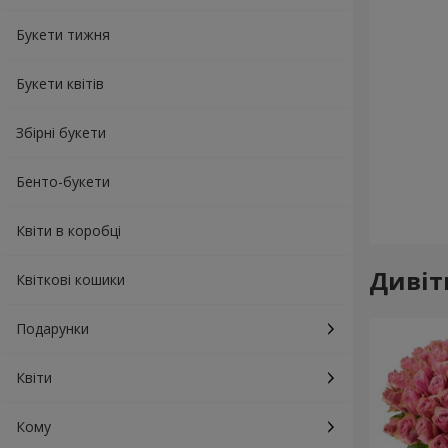
Букети тижня
Букети квітів
Збірні букети
Бенто-букети
Квіти в коробці
Дивіт
Квіткові кошики
Подарунки
Квіти
Кому