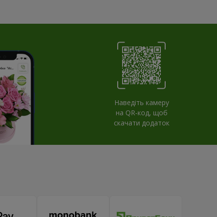
Наведіть камеру
на QR-код, щоб
скачати додаток