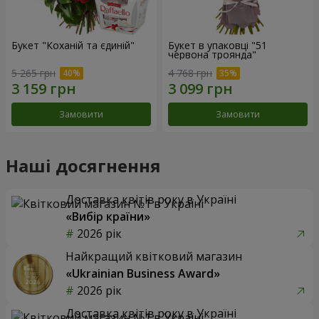
Букет "Коханій та єдиній"
Букет в упаковці "51
червона троянда"
5 265 грн
4 768 грн
Замовити
Замовити
Наші досягнення
Доставка квітів року в Україні
«Вибір країни»
2026 рік
Найкращий квітковий магазин
«Ukrainian Business Award»
2026 рік
Доставка квітів року в Україні