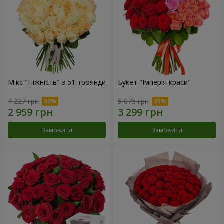
Мікс "Ніжність" з 51 троянди
Букет "Імперія краси"
4 227 грн
5 075 грн
Замовити
Замовити