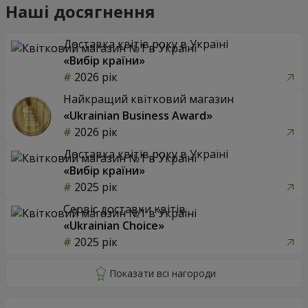
Наші досягнення
Доставка квітів року в Україні
«Вибір країни»
2026 рік
Найкращий квітковий магазин
«Ukrainian Business Award»
2026 рік
Доставка квітів року в Україні
«Вибір країни»
2025 рік
Сервіс доставки квітів
«Ukrainian Choice»
2025 рік