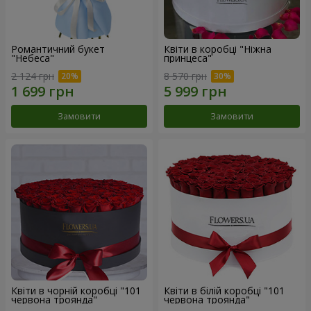
Романтичний букет
Квіти в коробці "Ніжна
"Небеса"
принцеса"
2 124 грн
8 570 грн
Замовити
Замовити
Квіти в чорній коробці "101
Квіти в білій коробці "101
червона троянда"
червона троянда"