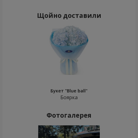
Щойно доставили
Букет "Blue ball"
Боярка
Фотогалерея