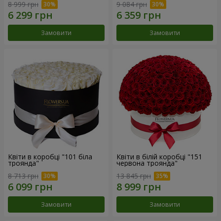
8 999 грн
9 084 грн
Замовити
Замовити
Квіти в коробці "101 біла
Квіти в білій коробці "151
троянда"
червона троянда"
8 713 грн
13 845 грн
Замовити
Замовити