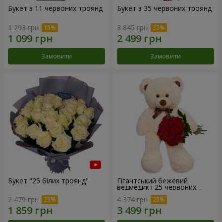
Букет з 11 червоних троянд
Букет з 35 червоних троянд
1 293 грн
3 845 грн
Замовити
Замовити
Букет "25 білих троянд"
Гігантський бежевий
ведмедик і 25 червоних
троянд
2 479 грн
4 374 грн