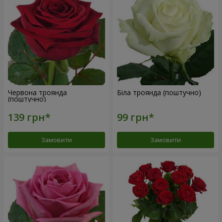
Червона троянда
Біла троянда (поштучно)
(поштучно)
Замовити
Замовити