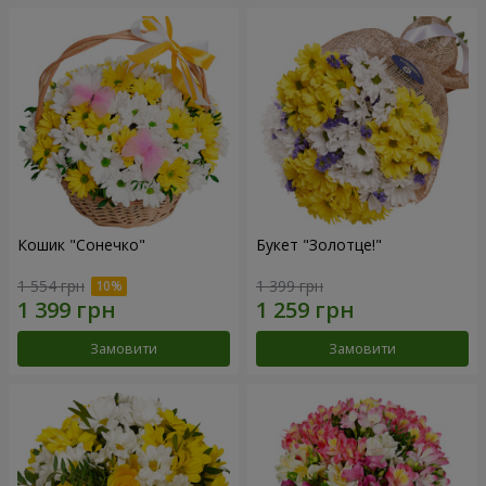
Кошик "Сонечко"
Букет "Золотце!"
1 554 грн
1 399 грн
Замовити
Замовити