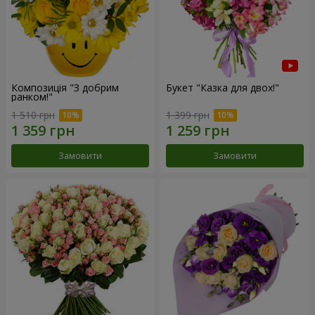
Композиція "З добрим
Букет "Казка для двох!"
ранком!"
1 510 грн
1 399 грн
Замовити
Замовити