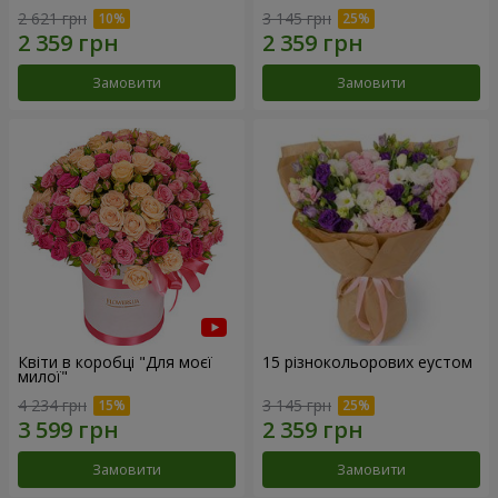
2 621 грн
3 145 грн
Замовити
Замовити
Квіти в коробці "Для моєї
15 різнокольорових еустом
милої"
4 234 грн
3 145 грн
Замовити
Замовити