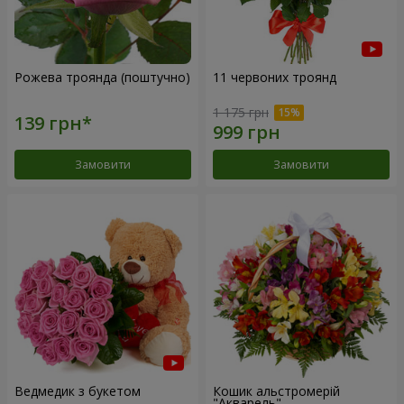
Рожева троянда (поштучно)
11 червоних троянд
1 175 грн
Замовити
Замовити
Ведмедик з букетом
Кошик альстромерій
"Акварель"