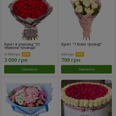
Букет в упаковці "51
Букет "7 білих троянд!"
червона троянда"
4 768 грн
999 грн
Замовити
Замовити