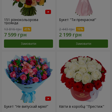
151 різнокольорова
Букет "Ти прекрасна!"
троянда
13 816 грн
2 443 грн
Замовити
Замовити
Букет "Не випускай мрію!"
Квіти в коробці "Престиж"