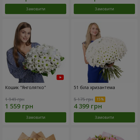
Замовити
Замовити
Кошик "Янголятко"
51 біла хризантема
1 949 грн
5 175 грн
Замовити
Замовити