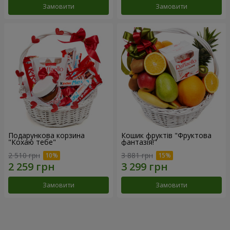
Замовити
Замовити
Подарункова корзина
Кошик фруктів "Фруктова
"Кохаю тебе"
фантазія!"
2 510 грн
3 881 грн
Замовити
Замовити