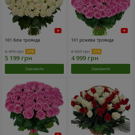
101 біла троянда
101 рожева троянда
6 499 грн
6 665 грн
Замовити
Замовити