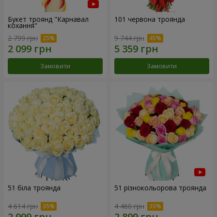
Букет троянд "Карнавал
101 червона троянда
кохання"
2 799 грн
9 744 грн
Замовити
Замовити
51 біла троянда
51 різнокольорова троянда
4 614 грн
4 460 грн