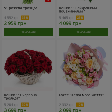
51 рожева троянда
Кошик "З найкращими
побажаннями!"
4 552 грн
5 465 грн
Замовити
Замовити
Кошик "51 червона
Букет "Казка мого життя"
троянда"
5 284 грн
2 332 грн