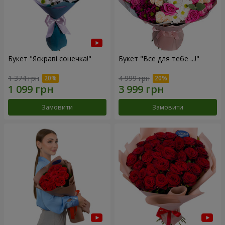
Букет "Яскраві сонечка!"
Букет "Все для тебе ...!"
1 374 грн
4 999 грн
Замовити
Замовити