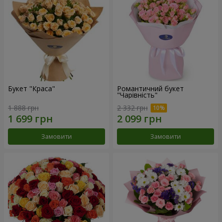
Букет "Краса"
Романтичний букет
"Чарівність"
1 888 грн
2 332 грн
Замовити
Замовити