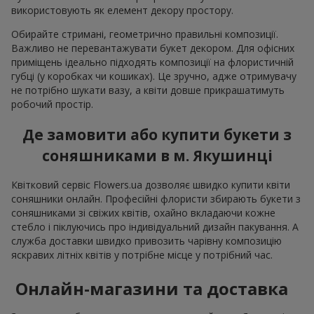
використовують як елемент декору простору.
Обирайте стримані, геометрично правильні композиції.
Важливо не перевантажувати букет декором. Для офісних
приміщень ідеально підходять композиції на флористичній
губці (у коробках чи кошиках). Це зручно, адже отримувачу
не потрібно шукати вазу, а квіти довше прикрашатимуть
робочий простір.
Де замовити або купити букети з
соняшниками в м. Якушинці
Квітковий сервіс Flowers.ua дозволяє швидко купити квіти
соняшники онлайн. Професійні флористи збирають букети з
соняшниками зі свіжих квітів, охайно вкладаючи кожне
стебло і піклуючись про індивідуальний дизайн пакування. А
служба доставки швидко привозить чарівну композицію
яскравих літніх квітів у потрібне місце у потрібний час.
Онлайн-магазини та доставка