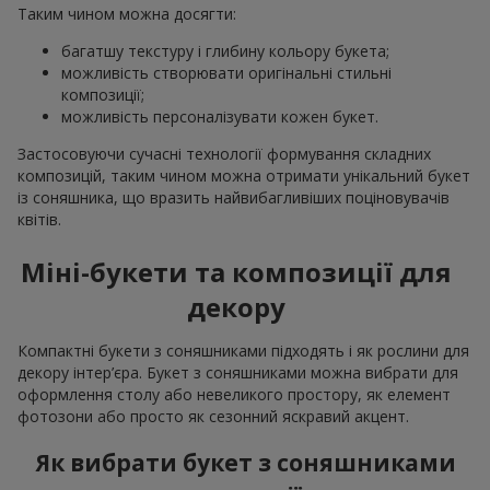
Таким чином можна досягти:
багатшу текстуру і глибину кольору букета;
можливість створювати оригінальні стильні
композиції;
можливість персоналізувати кожен букет.
Застосовуючи сучасні технології формування складних
композицій, таким чином можна отримати унікальний букет
із соняшника, що вразить найвибагливіших поціновувачів
квітів.
Міні-букети та композиції для
декору
Компактні букети з соняшниками підходять і як рослини для
декору інтер’єра. Букет з соняшниками можна вибрати для
оформлення столу або невеликого простору, як елемент
фотозони або просто як сезонний яскравий акцент.
Як вибрати букет з соняшниками