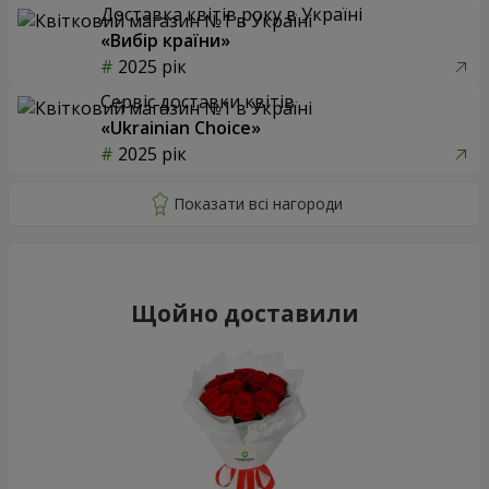
Доставка квітів року в Україні
«Вибір країни»
2025 рік
Сервіс доставки квітів
«Ukrainian Choice»
2025 рік
Щойно доставили