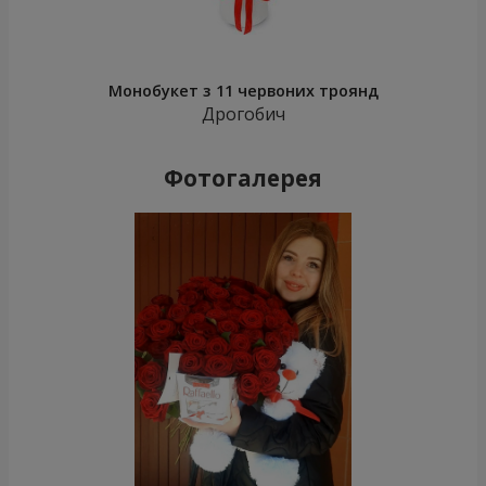
Монобукет з 11 червоних троянд
Дрогобич
Фотогалерея