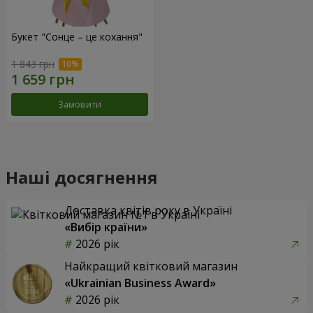
Букет "Сонце – це кохання"
1 843 грн
Замовити
Наші досягнення
Доставка квітів року в Україні
«Вибір країни»
2026 рік
Найкращий квітковий магазин
«Ukrainian Business Award»
2026 рік