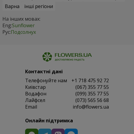
Варна
інші регіони
На інших мовах:
Eng:
Sunflower
Рус:
Подсолнух
Контактні дані
Телефонуйте нам
+1 718 475 92 72
Київстар
(067) 355 77 55
Водафон
(099) 355 77 55
Лайфсел
(073) 565 56 68
Email
info@flowers.ua
Онлайн підтримка