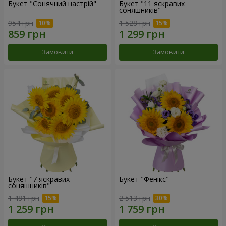
Букет "Сонячний настрій"
Букет "11 яскравих
соняшників"
954 грн
1 528 грн
Замовити
Замовити
Букет "7 яскравих
Букет "Фенікс"
соняшників"
1 481 грн
2 513 грн