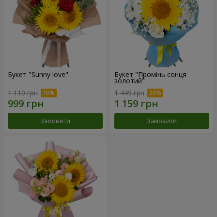
Букет "Sunny love"
Букет "Промінь сонця
золотий"
1 110 грн
1 449 грн
Замовити
Замовити