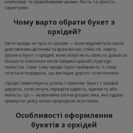
композиції та привабливими цінами. Якість та свіжість
гарантуємо.
Чому варто обрати букет з
орхідей?
Квіти орхідеї не просто красиві — вони виділяються своїм
довговічним цвітінням та вражаючою стійкістю. Навіть
зрізані в букет з орхідей, вони зберігають свіжість довше за
більшість класичних квітів завдяки щільній структурі
пелюсток. Саме тому орхідеї букет вибирають ті, кому
хочеться подарунок, що виглядає дорого та витончено.
Орхідеї символізують розкіш і гармонію. Букет з орхідей
дарують, коли хочуть передати щирість, вдячність або
ніжність. Це — незвичайна елітна флористика, яка одразу
привертає увагу своєю природною екзотикою.
Особливості оформлення
букетів з орхідей