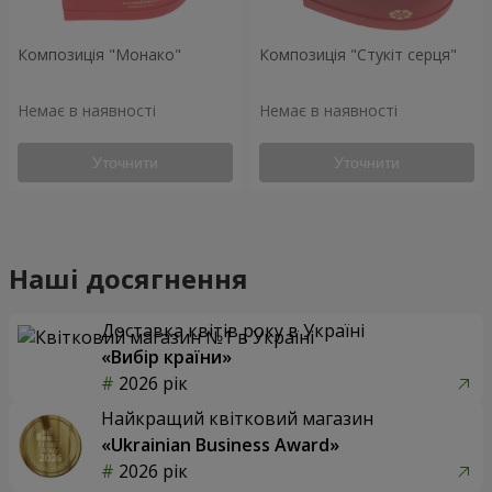
Композиція "Монако"
Композиція "Стукіт серця"
Немає в наявності
Немає в наявності
Уточнити
Уточнити
Наші досягнення
Доставка квітів року в Україні
«Вибір країни»
2026 рік
Найкращий квітковий магазин
«Ukrainian Business Award»
2026 рік