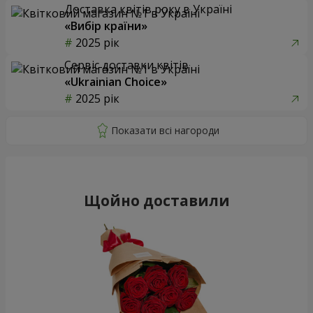
Доставка квітів року в Україні
«Вибір країни»
2025 рік
Сервіс доставки квітів
«Ukrainian Choice»
2025 рік
Щойно доставили