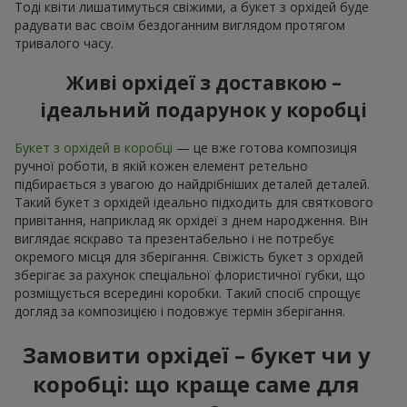
Тоді квіти лишатимуться свіжими, а букет з орхідей буде
радувати вас своїм бездоганним виглядом протягом
тривалого часу.
Живі орхідеї з доставкою –
ідеальний подарунок у коробці
Букет з орхідей в коробці
— це вже готова композиція
ручної роботи, в якій кожен елемент ретельно
підбирається з увагою до найдрібніших деталей деталей.
Такий букет з орхідей ідеально підходить для святкового
привітання, наприклад як орхідеї з днем народження. Він
виглядає яскраво та презентабельно і не потребує
окремого місця для зберігання. Свіжість букет з орхідей
зберігає за рахунок спеціальної флористичної губки, що
розміщується всередині коробки. Такий спосіб спрощує
догляд за композицією і подовжує термін зберігання.
Замовити орхідеї – букет чи у
коробці: що краще саме для