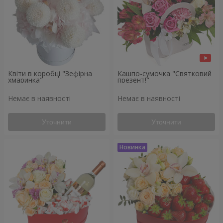
Квіти в коробці "Зефірна
Кашпо-сумочка "Святковий
хмаринка"
презент!"
Немає в наявності
Немає в наявності
Уточнити
Уточнити