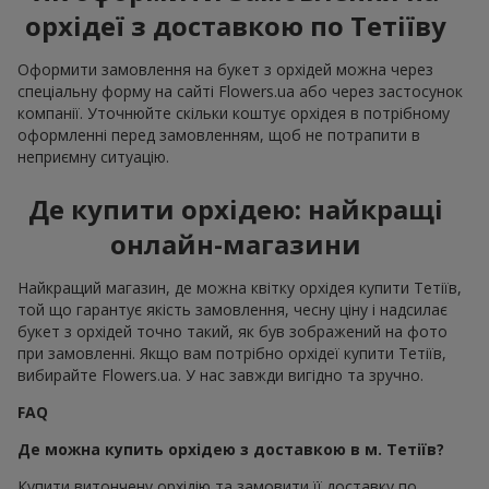
орхідеї з доставкою по Тетіїву
Оформити замовлення на букет з орхідей можна через
спеціальну форму на сайті Flowers.ua або через застосунок
компанії. Уточнюйте скільки коштує орхідея в потрібному
оформленні перед замовленням, щоб не потрапити в
неприємну ситуацію.
Де купити орхідею: найкращі
онлайн-магазини
Найкращий магазин, де можна квітку орхідея купити Тетіїв,
той що гарантує якість замовлення, чесну ціну і надсилає
букет з орхідей точно такий, як був зображений на фото
при замовленні. Якщо вам потрібно орхідеї купити Тетіїв,
вибирайте Flowers.ua. У нас завжди вигідно та зручно.
FAQ
Де можна купить орхідею з доставкою в м. Тетіїв?
Купити витончену орхідію та замовити її доставку по