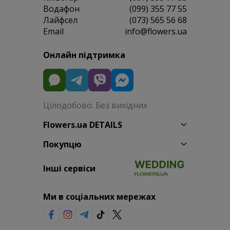
Водафон
(099) 355 77 55
Лайфсел
(073) 565 56 68
Email
info@flowers.ua
Онлайн підтримка
Цілодобово. Без вихідних
Flowers.ua DETAILS
Покупцю
Інші сервіси
Ми в соціальних мережах