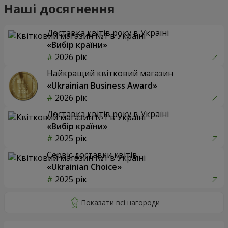
Наші досягнення
Доставка квітів року в Україні
«Вибір країни»
2026 рік
Найкращий квітковий магазин
«Ukrainian Business Award»
2026 рік
Доставка квітів року в Україні
«Вибір країни»
2025 рік
Сервіс доставки квітів
«Ukrainian Choice»
2025 рік