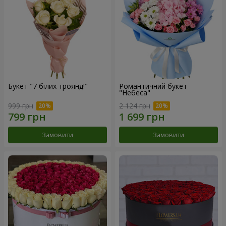
Букет "7 білих троянд!"
Романтичний букет
"Небеса"
999 грн
2 124 грн
Замовити
Замовити