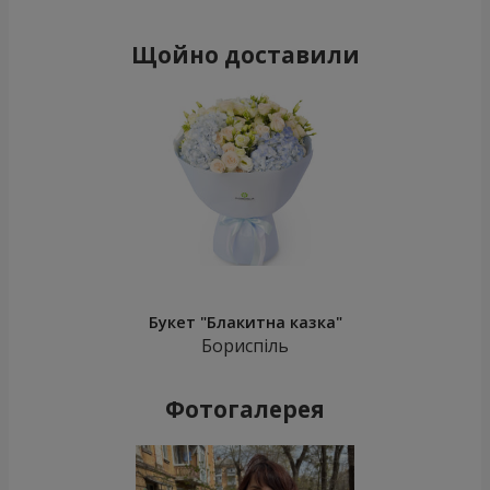
Щойно доставили
Букет "Блакитна казка"
Бориспіль
Фотогалерея