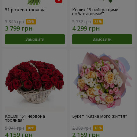
51 рожева троянда
Кошик "З найкращими
побажаннями!"
5 845 грн
5 732 грн
Замовити
Замовити
Кошик "51 червона
Букет "Казка мого життя"
троянда"
5 941 грн
2 399 грн