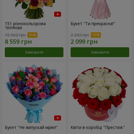
151 різнокольорова
Букет "Ти прекрасна!"
троянда
15 562 грн
2 332 грн
Замовити
Замовити
Букет "Не випускай мрію!"
Квіти в коробці "Престиж"