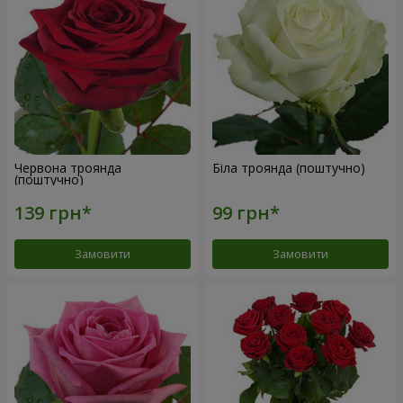
Червона троянда
Біла троянда (поштучно)
(поштучно)
Замовити
Замовити