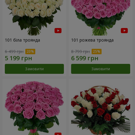
101 біла троянда
101 рожева троянда
6 499 грн
8 799 грн
Замовити
Замовити