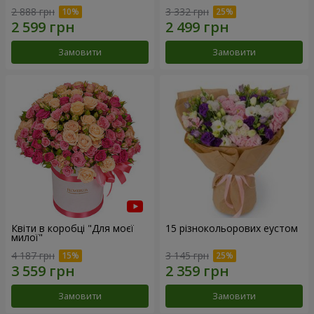
2 888 грн
3 332 грн
Замовити
Замовити
Квіти в коробці "Для моєї
15 різнокольорових еустом
милої"
4 187 грн
3 145 грн
Замовити
Замовити