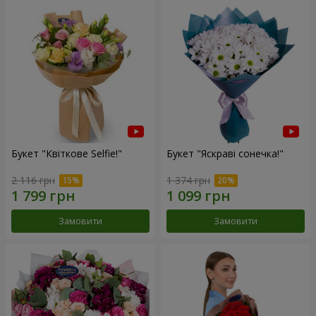
Букет "Квіткове Selfie!"
Букет "Яскраві сонечка!"
2 116 грн
1 374 грн
Замовити
Замовити