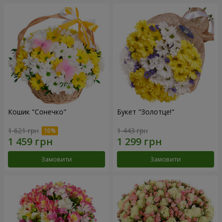
Кошик "Сонечко"
Букет "Золотце!"
1 621 грн
1 443 грн
Замовити
Замовити