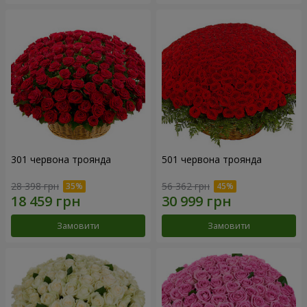
301 червона троянда
501 червона троянда
28 398 грн
56 362 грн
Замовити
Замовити