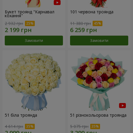
Букет троянд "Карнавал
101 червона троянда
кохання"
2 932 грн
11 380 грн
Замовити
Замовити
51 біла троянда
51 різнокольорова троянда
4 614 грн
5 075 грн