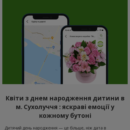
Квіти з днем народження дитини в
м. Сухолуччя : яскраві емоції у
кожному бутоні
Дитячий день народження — це більше, ніж дата в