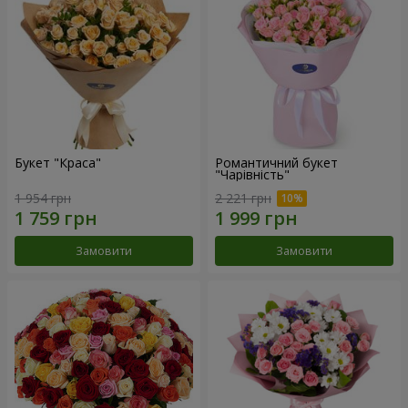
Букет "Краса"
Романтичний букет
"Чарівність"
1 954 грн
2 221 грн
Замовити
Замовити