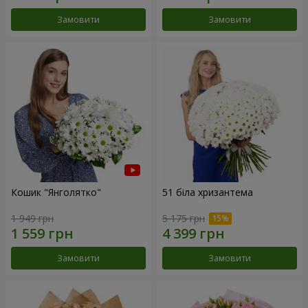
Замовити
Замовити
Кошик "Янголятко"
51 біла хризантема
1 949 грн
5 175 грн
Замовити
Замовити