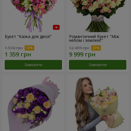
Букет "Казка для двох!"
Романтичний букет "Між
небом і землею!"
1 510 грн
12 499 грн
Замовити
Замовити