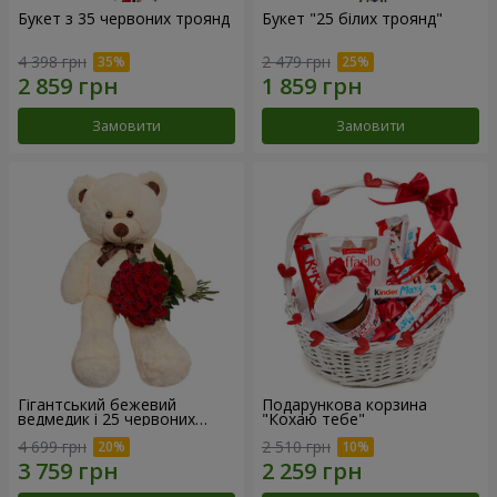
Букет з 35 червоних троянд
Букет "25 білих троянд"
4 398 грн
2 479 грн
Замовити
Замовити
Гігантський бежевий
Подарункова корзина
ведмедик і 25 червоних
"Кохаю тебе"
троянд
4 699 грн
2 510 грн