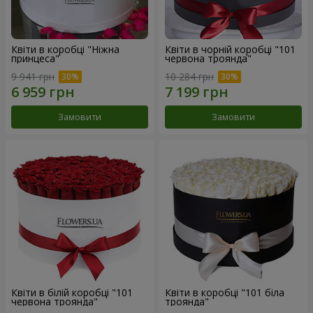
Квіти в коробці "Ніжна
Квіти в чорній коробці "101
принцеса"
червона троянда"
9 941 грн
10 284 грн
Замовити
Замовити
Квіти в білій коробці "101
Квіти в коробці "101 біла
червона троянда"
троянда"