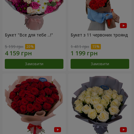
Букет "Все для тебе ...!"
Букет з 11 червоних троянд
5 199 грн
1 411 грн
Замовити
Замовити