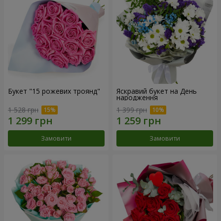
Букет "15 рожевих троянд"
Яскравий букет на День
народження
1 528 грн
1 399 грн
Замовити
Замовити