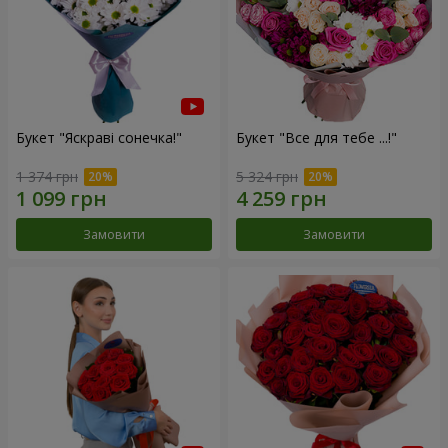
Букет "Яскраві сонечка!"
Букет "Все для тебе ...!"
1 374 грн
5 324 грн
Замовити
Замовити