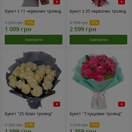
Букет з 11 червоних троянд
Букет з 35 червоних троянд
1 293 грн
3 998 грн
Замовити
Замовити
Букет "25 білих троянд"
Букет "7 кущових троянд"
2 265 грн
1 510 грн