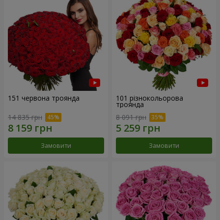
151 червона троянда
101 різнокольорова
троянда
14 835 грн
8 091 грн
Замовити
Замовити