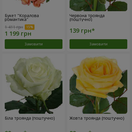
Букет "Коралова
Червона троянда
романтика"
(поштучно)
1 411 грн
Замовити
Замовити
Біла троянда (поштучно)
Жовта троянда (поштучно)