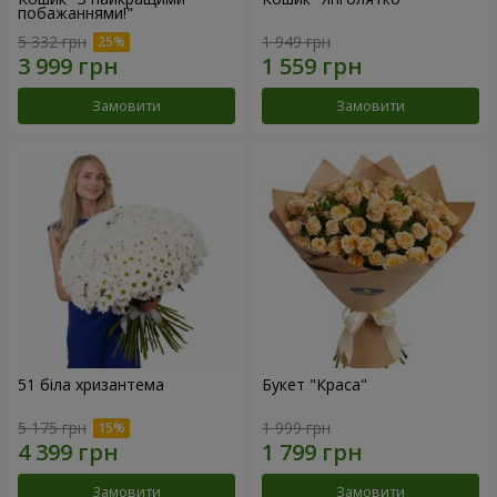
побажаннями!"
5 332 грн
1 949 грн
Замовити
Замовити
51 біла хризантема
Букет "Краса"
5 175 грн
1 999 грн
Замовити
Замовити