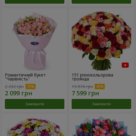
Романтичний букет
151 різнокольорова
"Чарівність"
троянда
2 332 грн
13 816 грн
Замовити
Замовити