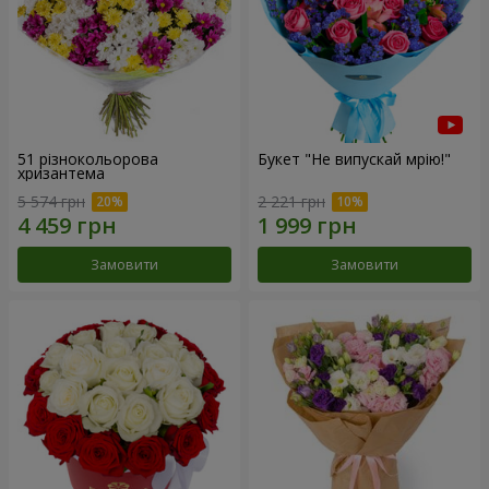
51 різнокольорова
Букет "Не випускай мрію!"
хризантема
5 574 грн
2 221 грн
Замовити
Замовити