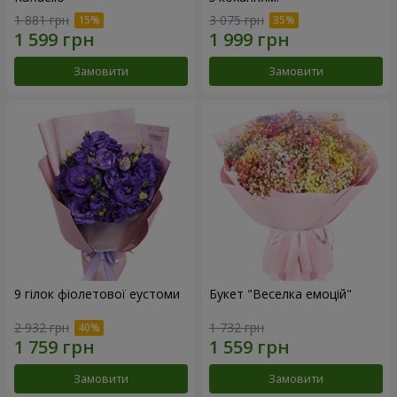
1 881 грн
3 075 грн
Замовити
Замовити
9 гілок фіолетової еустоми
Букет "Веселка емоцій"
2 932 грн
1 732 грн
Замовити
Замовити