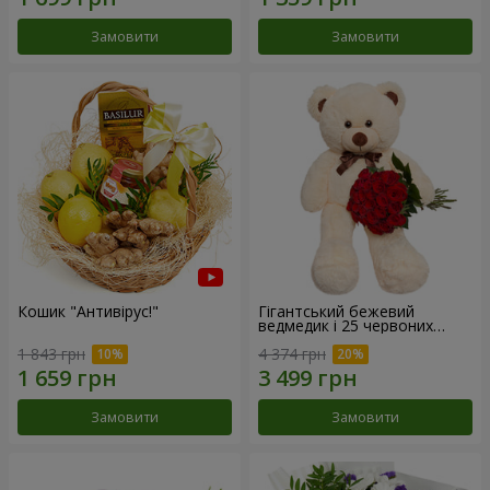
Замовити
Замовити
Кошик "Антивірус!"
Гігантський бежевий
ведмедик і 25 червоних
троянд
1 843 грн
4 374 грн
Замовити
Замовити