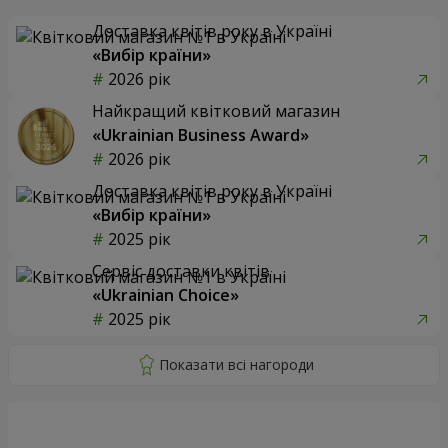
Доставка квітів року в Україні
«Вибір країни»
2026 рік
Найкращий квітковий магазин
«Ukrainian Business Award»
2026 рік
Доставка квітів року в Україні
«Вибір країни»
2025 рік
Сервіс доставки квітів
«Ukrainian Choice»
2025 рік