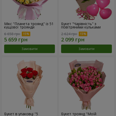
Мікс "Планета троянд" із 51
Букет "Чарівність" з
кущової троянди
повітряними кульками
6 658 грн
2 624 грн
Замовити
Замовити
Букет в упаковці "5
Букет троянд "Моїй