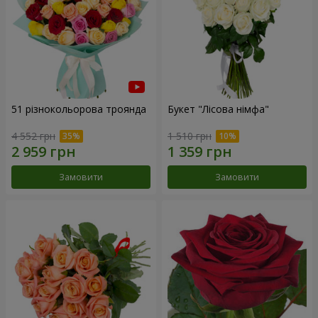
51 різнокольорова троянда
Букет "Лісова німфа"
4 552 грн
1 510 грн
Замовити
Замовити