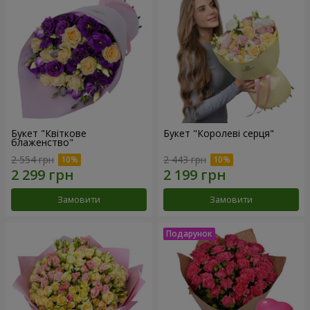
Букет "Квіткове
Букет "Королеві серця"
блаженство"
2 554 грн
2 443 грн
Замовити
Замовити