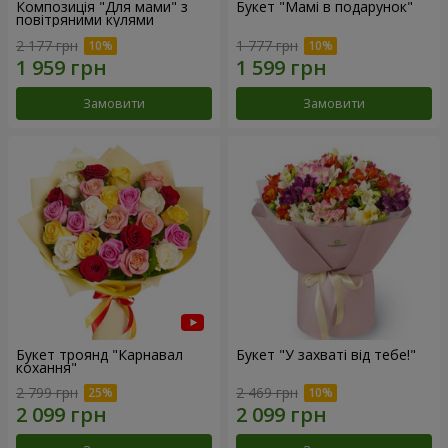
Композиція "Для мами" з
Букет "Мамі в подарунок"
повітряними кулями
2 177 грн
1 777 грн
Замовити
Замовити
Букет троянд "Карнавал
Букет "У захваті від тебе!"
кохання"
2 799 грн
2 469 грн