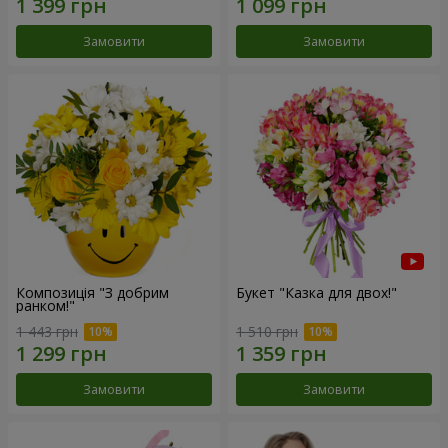
Замовити
Замовити
Композиція "З добрим
Букет "Казка для двох!"
ранком!"
1 443 грн
1 510 грн
Замовити
Замовити