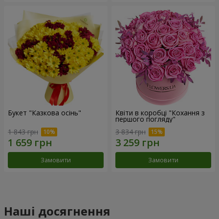
Букет "Казкова осінь"
Квіти в коробці "Кохання з
першого погляду"
1 843 грн
3 834 грн
Замовити
Замовити
Наші досягнення