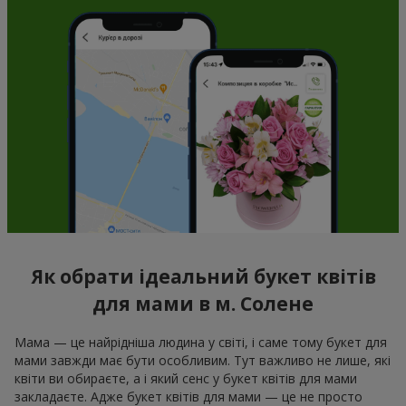
Як обрати ідеальний букет квітів
для мами в м. Солене
Мама — це найрідніша людина у світі, і саме тому букет для
мами завжди має бути особливим. Тут важливо не лише, які
квіти ви обираєте, а і який сенс у букет квітів для мами
закладаєте. Адже букет квітів для мами — це не просто