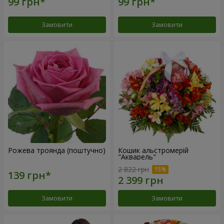
Замовити
Замовити
Рожева троянда (поштучно)
Кошик альстромерій
"Акварель"
2 822 грн
Замовити
Замовити