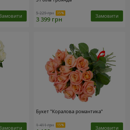
5 229 грн
Замовити
Замовити
Букет "Коралова романтика"
1 411 грн
Замовити
Замовити