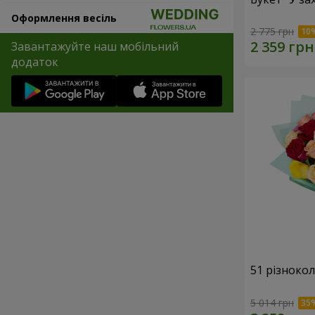
Оформлення весіль
2 775 грн
Завантажуйте наш мобільний
додаток
51 різноко
5 014 грн