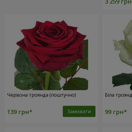
Червона троянда (поштучно)
Біла троян
Замовити