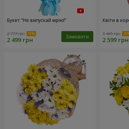
Букет "Не випускай мрію!"
Квіти в кор
2 777 грн
3 465 грн
Замовити