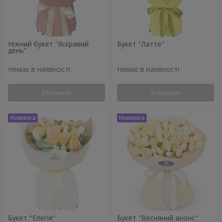
Ніжний букет "Яскравий
Букет "Латте"
день"
Немає в наявності
Немає в наявності
Уточнити
Уточнити
Букет "Елегія"
Букет "Весняний анонс"