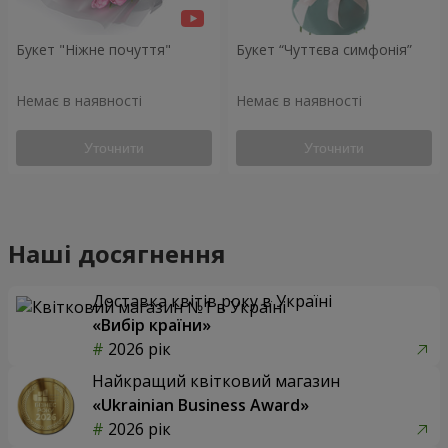
Букет "Ніжне почуття"
Букет “Чуттєва симфонія”
Немає в наявності
Немає в наявності
Уточнити
Уточнити
Наші досягнення
Доставка квітів року в Україні
«Вибір країни»
2026 рік
Найкращий квітковий магазин
«Ukrainian Business Award»
2026 рік