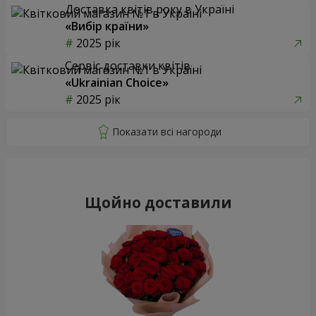
Доставка квітів року в Україні
«Вибір країни»
2025 рік
Сервіс доставки квітів
«Ukrainian Choice»
2025 рік
Щойно доставили