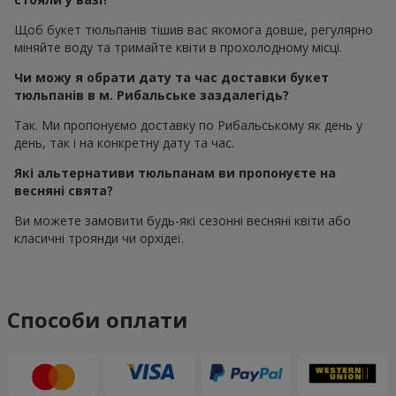
Щоб букет тюльпанів тішив вас якомога довше, регулярно
міняйте воду та тримайте квіти в прохолодному місці.
Чи можу я обрати дату та час доставки букет
тюльпанів в м. Рибальське заздалегідь?
Так. Ми пропонуємо доставку по Рибальському як день у
день, так і на конкретну дату та час.
Які альтернативи тюльпанам ви пропонуєте на
весняні свята?
Ви можете замовити будь-які сезонні весняні квіти або
класичні троянди чи орхідеї.
Способи оплати