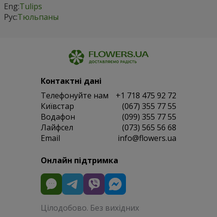
Eng:
Tulips
Рус:
Тюльпаны
Контактні дані
Телефонуйте нам
+1 718 475 92 72
Київстар
(067) 355 77 55
Водафон
(099) 355 77 55
Лайфсел
(073) 565 56 68
Email
info@flowers.ua
Онлайн підтримка
Цілодобово. Без вихідних