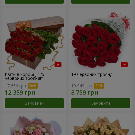
Квіти в коробці "25
19 червоних троянд
червоних троянд!"
17 656 грн
10 949 грн
Замовити
Замовити