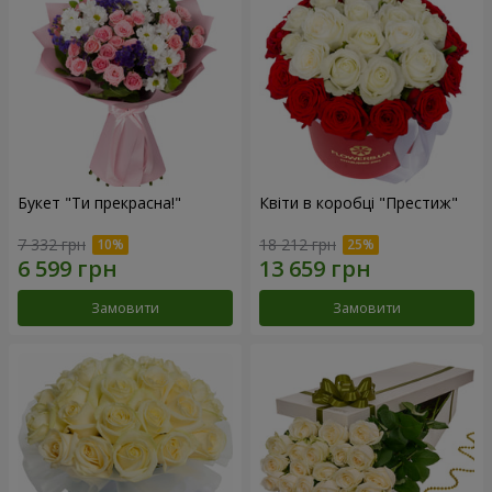
Букет "Ти прекрасна!"
Квіти в коробці "Престиж"
7 332 грн
18 212 грн
Замовити
Замовити