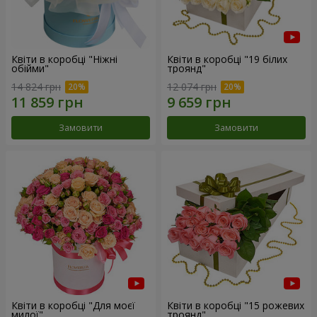
Квіти в коробці "Ніжні
Квіти в коробці "19 білих
обійми"
троянд"
14 824 грн
12 074 грн
Замовити
Замовити
Квіти в коробці "Для моєї
Квіти в коробці "15 рожевих
милої"
троянд"