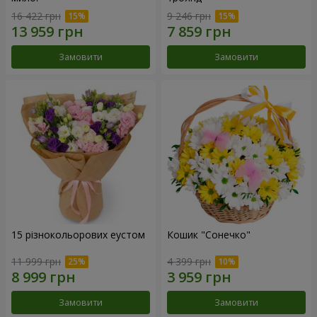
16 422 грн
9 246 грн
Замовити
Замовити
15 різнокольорових еустом
Кошик "Сонечко"
11 999 грн
4 399 грн
Замовити
Замовити