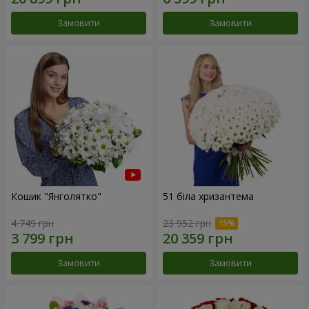
Замовити
Замовити
Кошик "Янголятко"
51 біла хризантема
4 749 грн
23 952 грн
Замовити
Замовити