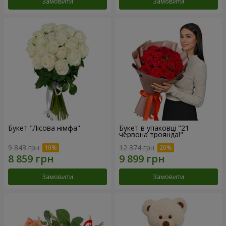
Замовити
Замовити
Букет "Лісова німфа"
Букет в упаковці "21
червона троянда!"
9 843 грн
12 374 грн
Замовити
Замовити