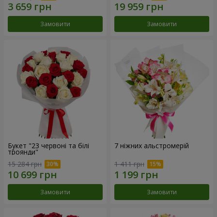
Замовити
Замовити
Букет "23 червоні та білі
7 ніжних альстромерій
троянди"
15 284 грн
1 411 грн
Замовити
Замовити