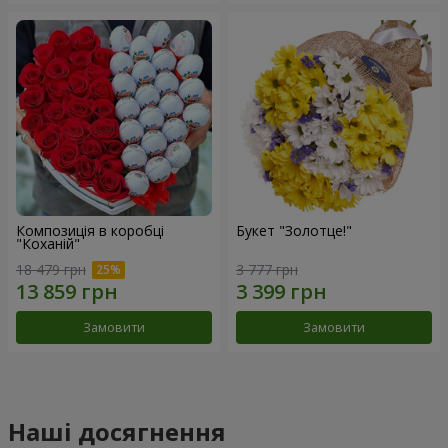
Композиція в коробці
Букет "Золотце!"
"Коханій"
18 479 грн
3 777 грн
Замовити
Замовити
Наші досягнення