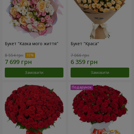
Букет "Казка мого життя"
Букет "Краса"
8 554 грн
7 066 грн
Замовити
Замовити