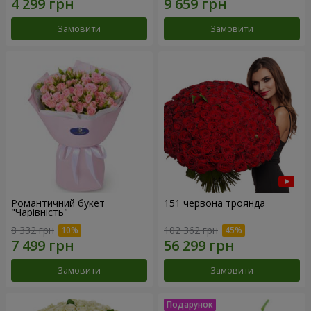
Замовити
Замовити
Романтичний букет
151 червона троянда
"Чарівність"
8 332 грн
102 362 грн
Замовити
Замовити