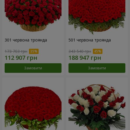
301 червона троянда
501 червона троянда
173 703 грн
343 540 грн
Замовити
Замовити