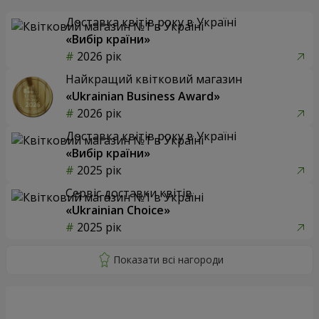
Доставка квітів року в Україні
«Вибір країни»
2026 рік
Найкращий квітковий магазин
«Ukrainian Business Award»
2026 рік
Доставка квітів року в Україні
«Вибір країни»
2025 рік
Сервіс доставки квітів
«Ukrainian Choice»
2025 рік