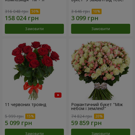
316 048 грн
3 646 грн
Замовити
Замовити
11 червоних троянд
Романтичний букет "Між
небом і землею!"
5 999 грн
74 824 грн
Замовити
Замовити