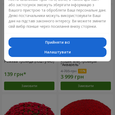
або застосунок зможуть зберігати інформацію з
Вашого пристрою та обробляти Ваші персональні дані.
Деякі постачальники можуть використовувати Ваші
дані на підставі законного інтересу. Ви можете змінити
свій вибір пізніше через посилання внизу сторінки.
Прийняти всі
Налаштувати
Рожева троянда (поштучно)
Кошик альстромерій
"Акварель"
4 705 грн
Замовити
Замовити