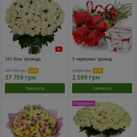
101 біла троянда
5 червоних троянд
47 199 грн
3 058 грн
Замовити
Замовити