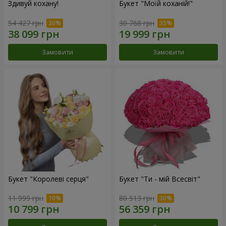
Здивуй кохану!
Букет "Моїй коханій!"
54 427 грн
30 768 грн
Замовити
Замовити
Букет "Королеві серця"
Букет "Ти - мій Всесвіт"
11 999 грн
80 513 грн