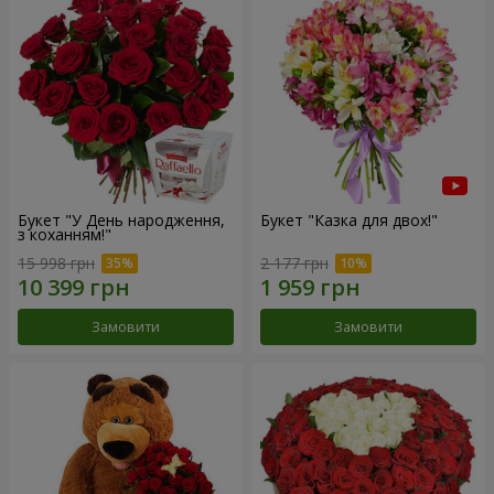
Букет "У День народження,
Букет "Казка для двох!"
з коханням!"
15 998 грн
2 177 грн
Замовити
Замовити