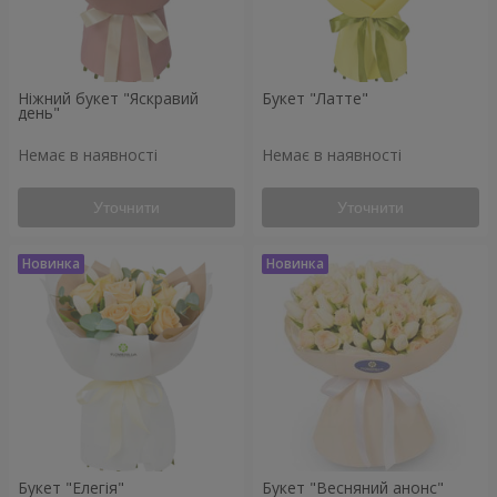
Ніжний букет "Яскравий
Букет "Латте"
день"
Немає в наявності
Немає в наявності
Уточнити
Уточнити
Букет "Елегія"
Букет "Весняний анонс"