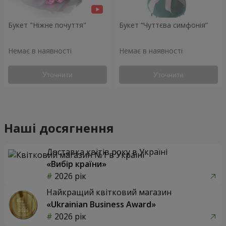
Букет "Ніжне почуття"
Букет “Чуттєва симфонія”
Немає в наявності
Немає в наявності
Уточнити
Уточнити
Наші досягнення
Доставка квітів року в Україні
«Вибір країни»
2026 рік
Найкращий квітковий магазин
«Ukrainian Business Award»
2026 рік