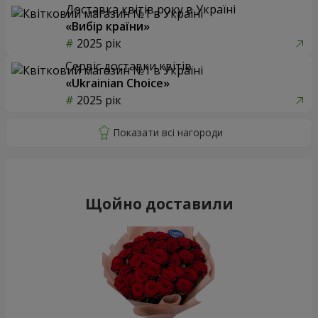
Доставка квітів року в Україні
«Вибір країни»
2025 рік
Сервіс доставки квітів
«Ukrainian Choice»
2025 рік
Щойно доставили