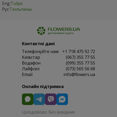
Eng:
Tulips
Рус:
Тюльпаны
Контактні дані
Телефонуйте нам
+1 718 475 92 72
Київстар
(067) 355 77 55
Водафон
(099) 355 77 55
Лайфсел
(073) 565 56 68
Email
info@flowers.ua
Онлайн підтримка
Цілодобово. Без вихідних