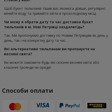
Щоб букет тюльпанів тішив вас якомога довше, регулярно
міняйте воду та тримайте квіти в прохолодному місці.
Чи можу я обрати дату та час доставки букет
тюльпанів в м. Нові Петрівці заздалегідь?
Так. Ми пропонуємо доставку по Новим Петрівцям як день у
день, так і на конкретну дату та час.
Які альтернативи тюльпанам ви пропонуєте на
весняні свята?
Ви можете замовити будь-які сезонні весняні квіти або
класичні троянди чи орхідеї.
Способи оплати