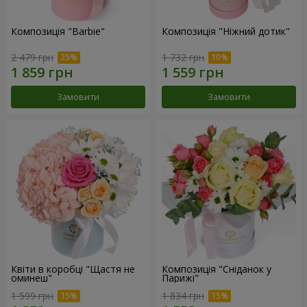
Композиція "Barbie"
Композиція "Ніжний дотик"
2 479 грн
1 732 грн
Замовити
Замовити
Квіти в коробці "Щастя не
Композиція "Сніданок у
оминеш"
Парижі"
1 599 грн
1 834 грн