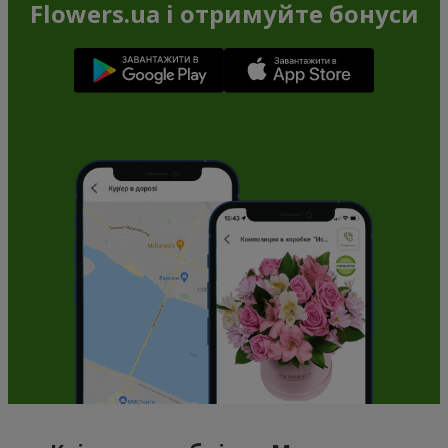
Flowers.ua і отримуйте бонуси