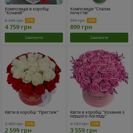
Композиція в коробці
Композиція “Спалах
"Коханій"
почуттів”
6 345 грн
999 грн
Замовити
Замовити
Квіти в коробці "Престиж"
Квіти в коробці "Кохання з
першого погляду"
3 465 грн
4 187 грн