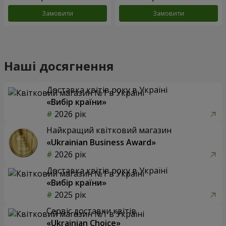
Замовити
Замовити
Наші досягнення
Доставка квітів року в Україні
«Вибір країни»
2026 рік
Найкращий квітковий магазин
«Ukrainian Business Award»
2026 рік
Доставка квітів року в Україні
«Вибір країни»
2025 рік
Сервіс доставки квітів
«Ukrainian Choice»