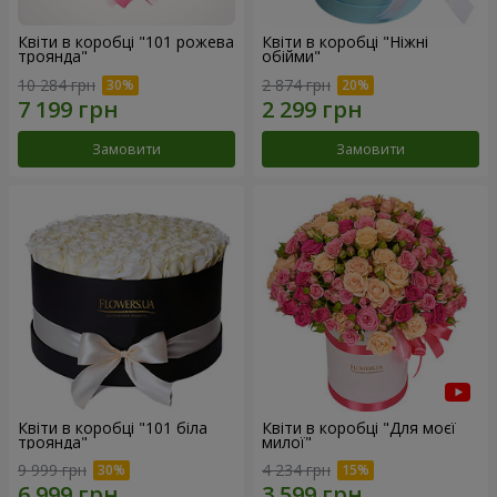
Квіти в коробці "101 рожева
Квіти в коробці "Ніжні
троянда"
обійми"
10 284 грн
2 874 грн
Замовити
Замовити
Квіти в коробці "101 біла
Квіти в коробці "Для моєї
троянда"
милої"
9 999 грн
4 234 грн