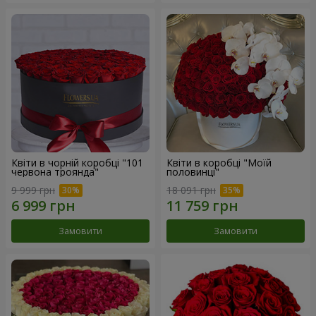
Квіти в чорній коробці "101
Квіти в коробці "Моїй
червона троянда"
половинці"
9 999 грн
18 091 грн
Замовити
Замовити