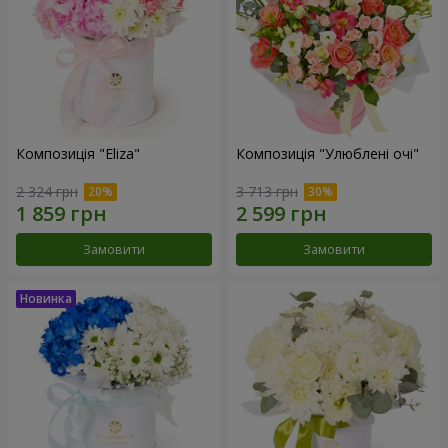
Композиція "Eliza"
Композиція "Улюблені очі"
2 324 грн
3 713 грн
Замовити
Замовити