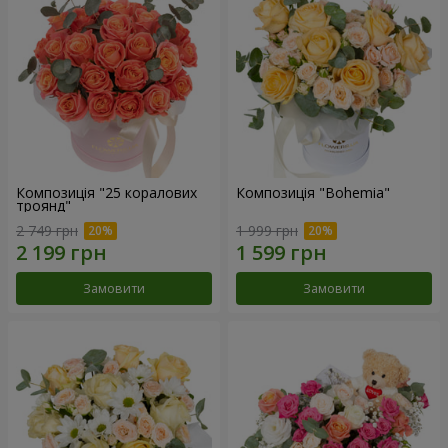
Композиція "25 коралових
Композиція "Bohemia"
троянд"
2 749 грн
1 999 грн
Замовити
Замовити