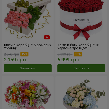
Квіти в коробці "15 рожевих
Квіти в білій коробці "101
троянд"
червона троянда"
2 540 грн
9 999 грн
Замовити
Замовити