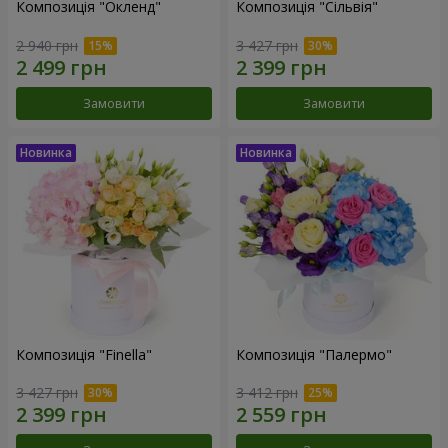
Композиція "Окленд"
Композиція "Сільвія"
2 940 грн
3 427 грн
Замовити
Замовити
Композиція "Finella"
Композиція "Палермо"
3 427 грн
3 412 грн