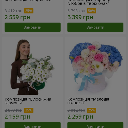
"Любов в твоїх очах"
3 412 грн
6 798 грн
Замовити
Замовити
Композиція "Білосніжна
Композиція "Мелодія
гармонія"
ніжності"
2 879 грн
3 012 грн
Замовити
Замовити