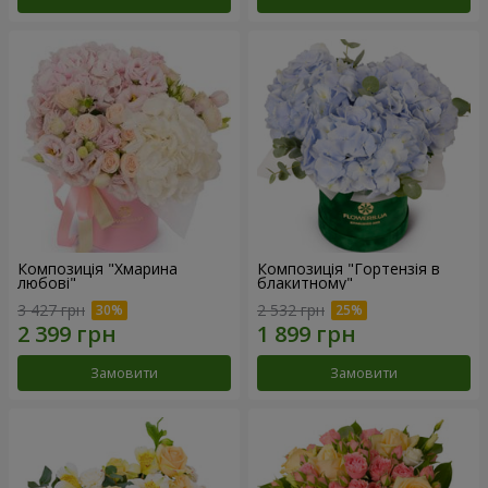
Композиція "Хмарина
Композиція "Гортензія в
любові"
блакитному"
3 427 грн
2 532 грн
Замовити
Замовити