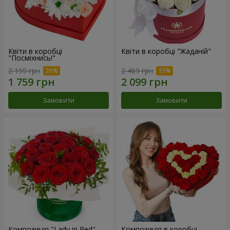
Квіти в коробці
Квіти в коробці "Жаданій"
"Посміхнись!"
2 199 грн
2 469 грн
Замовити
Замовити
Композиція "Lady in Red"
Композиція в коробці