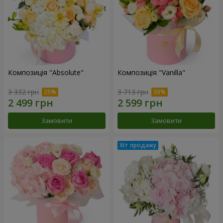
Композиція "Absolute"
Композиція "Vanilla"
3 332 грн
3 713 грн
Замовити
Замовити