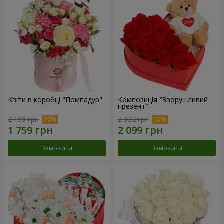
Квіти в коробці "Помпадур"
Композиція "Зворушливий
презент"
2 199 грн
2 332 грн
Замовити
Замовити