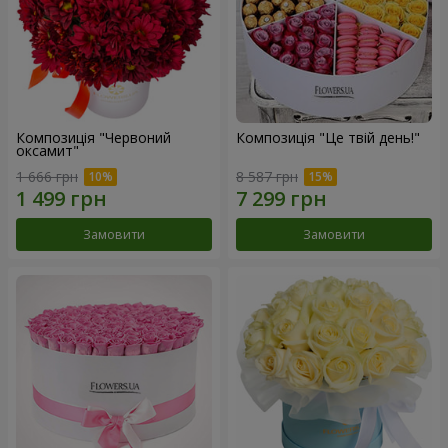
Композиція "Червоний
Композиція "Це твій день!"
оксамит"
1 666 грн
8 587 грн
Замовити
Замовити