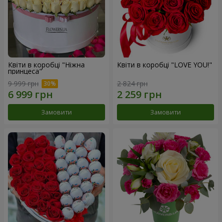
Квіти в коробці "Ніжна
Квіти в коробці "LOVE YOU!"
принцеса"
9 999 грн
2 824 грн
Замовити
Замовити