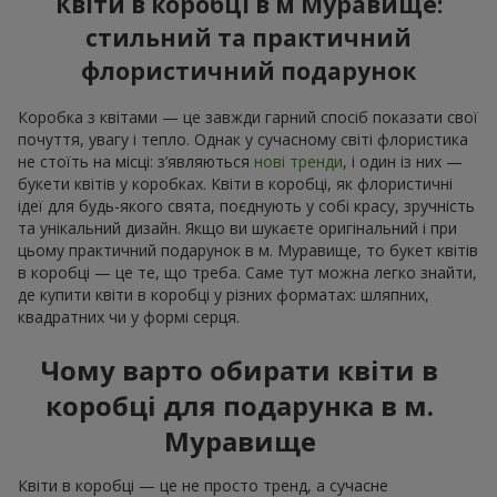
Квіти в коробці в м Муравище:
стильний та практичний
флористичний подарунок
Коробка з квітами — це завжди гарний спосіб показати свої
почуття, увагу і тепло. Однак у сучасному світі флористика
не стоїть на місці: з’являються
нові тренди
, і один із них —
букети квітів у коробках. Квіти в коробці, як флористичні
ідеї для будь-якого свята, поєднують у собі красу, зручність
та унікальний дизайн. Якщо ви шукаєте оригінальний і при
цьому практичний подарунок в м. Муравище, то букет квітів
в коробці — це те, що треба. Саме тут можна легко знайти,
де купити квіти в коробці у різних форматах: шляпних,
квадратних чи у формі серця.
Чому варто обирати квіти в
коробці для подарунка в м.
Муравище
Квіти в коробці — це не просто тренд, а сучасне