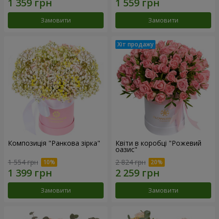
Замовити
Замовити
Композиція "Ранкова зірка"
Квіти в коробці "Рожевий
оазис"
1 554 грн
2 824 грн
Замовити
Замовити