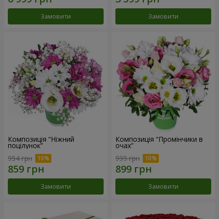
Замовити
Замовити
Композиція “Ніжний
Композиція “Промінчики в
поцілунок”
очах”
954 грн
999 грн
Замовити
Замовити