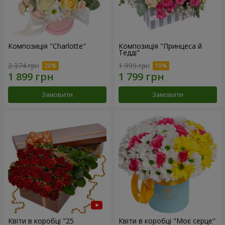
Композиція "Charlotte"
Композиція "Принцеса й
Тедді"
2 374 грн
1 999 грн
Замовити
Замовити
Квіти в коробці "25
Квіти в коробці "Моє серце"