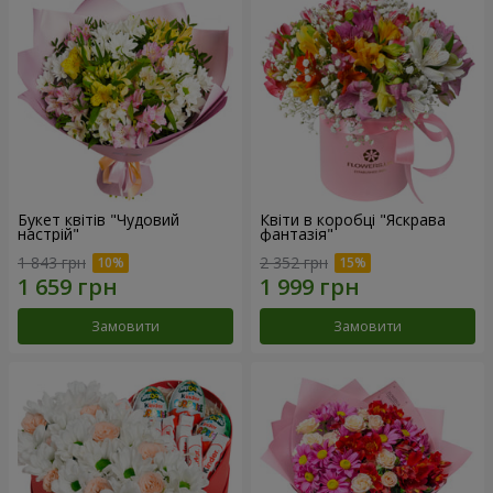
Букет квітів "Чудовий
Квіти в коробці "Яскрава
настрій"
фантазія"
1 843 грн
2 352 грн
Замовити
Замовити