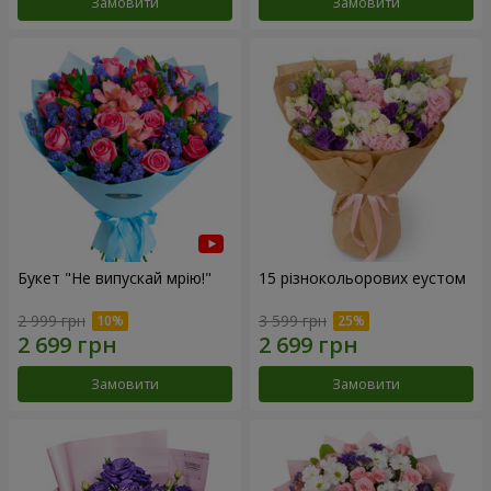
Замовити
Замовити
Букет "Не випускай мрію!"
15 різнокольорових еустом
2 999 грн
3 599 грн
Замовити
Замовити