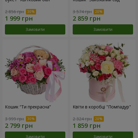
2 856 грн
3 574 грн
Замовити
Замовити
Кошик “Ти прекрасна”
Квіти в коробці "Помпадур"
3 999 грн
2 324 грн
Замовити
Замовити