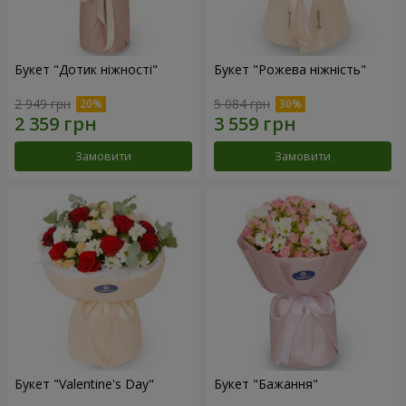
Букет "Дотик ніжності"
Букет "Рожева ніжність"
2 949 грн
5 084 грн
Замовити
Замовити
Букет "Valentine's Day"
Букет "Бажання"