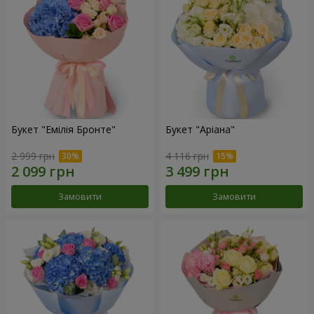
Букет "Емілія Бронте"
Букет "Аріана"
2 999 грн
4 116 грн
Замовити
Замовити