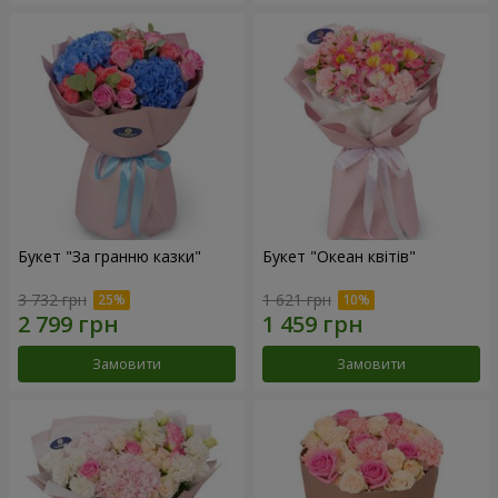
Букет "За гранню казки"
Букет "Океан квітів"
3 732 грн
1 621 грн
Замовити
Замовити