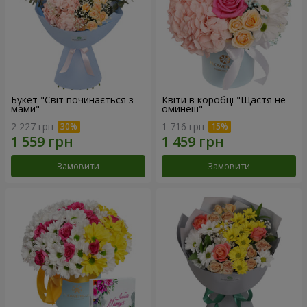
Букет "Світ починається з
Квіти в коробці "Щастя не
мами"
оминеш"
2 227 грн
1 716 грн
Замовити
Замовити