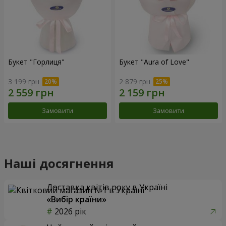
Букет "Горлиця"
Букет "Aura of Love"
3 199 грн
2 879 грн
Замовити
Замовити
Наші досягнення
Доставка квітів року в Україні
«Вибір країни»
2026 рік