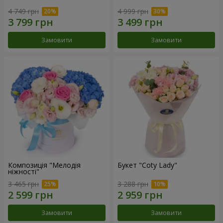
4 749 грн
4 999 грн
Замовити
Замовити
Композиція "Мелодія
Букет "Coty Lady"
ніжності"
3 465 грн
3 288 грн
Замовити
Замовити