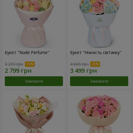
Букет "Nude Perfume"
Букет "Ніжність світанку"
3 293 грн
4 665 грн
Замовити
Замовити