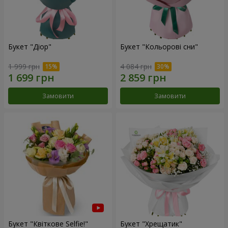
Букет "Діор"
Букет "Кольорові сни"
1 999 грн
4 084 грн
Замовити
Замовити
Букет "Квіткове Selfie!"
Букет "Хрещатик"