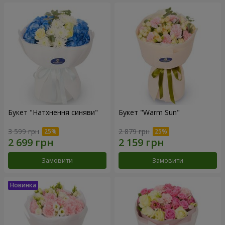
Букет "Натхнення синяви"
Букет "Warm Sun"
3 599 грн
2 879 грн
Замовити
Замовити