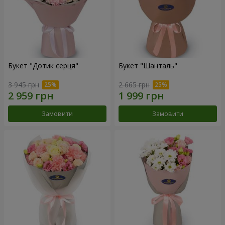
Букет "Дотик серця"
Букет "Шанталь"
3 945 грн
2 665 грн
Замовити
Замовити