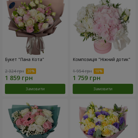
Букет "Пана Кота"
Композиція "Ніжний дотик"
2 324 грн
1 954 грн
Замовити
Замовити