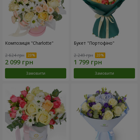
Композиція "Charlotte"
Букет "Портофіно"
2 624 грн
2 249 грн
Замовити
Замовити