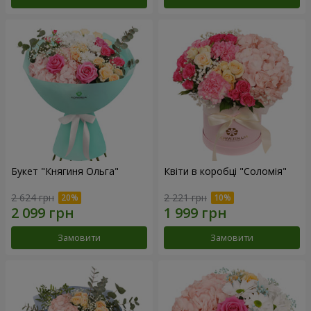
Букет "Княгиня Ольга"
Квіти в коробці "Соломія"
2 624 грн
2 221 грн
Замовити
Замовити