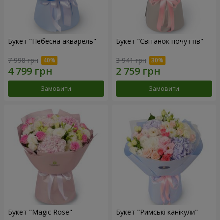
Букет "Небесна акварель"
Букет "Світанок почуттів"
7 998 грн
3 941 грн
Замовити
Замовити
Букет "Magic Rose"
Букет "Римські канікули"