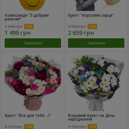
Композиція "З добрим
Букет "Королеві серця"
ранком!"
1 666 грн
2 954 грн
Замовити
Замовити
Букет "Все для тебе ...!"
Яскравий букет на День
народження
6 124 грн
1 732 грн