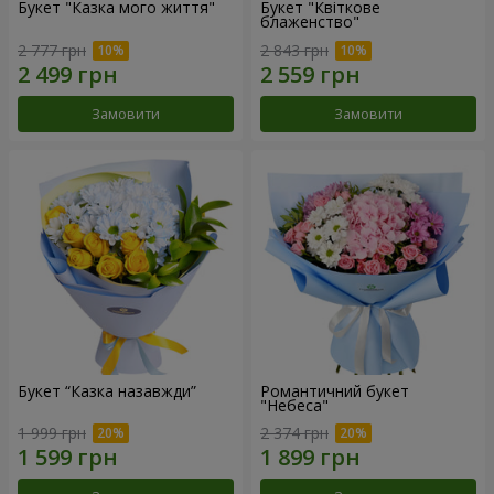
Букет "Казка мого життя"
Букет "Квіткове
блаженство"
2 777 грн
2 843 грн
Замовити
Замовити
Букет “Казка назавжди”
Романтичний букет
"Небеса"
1 999 грн
2 374 грн