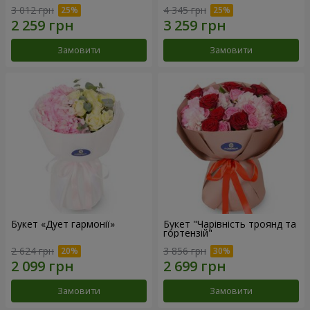
3 012 грн
4 345 грн
Замовити
Замовити
Букет «Дует гармонії»
Букет "Чарівність троянд та
гортензій"
2 624 грн
3 856 грн
Замовити
Замовити