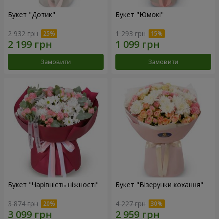
Букет "Дотик"
Букет "Юмокі"
2 932 грн
1 293 грн
Замовити
Замовити
Букет "Чарівність ніжності"
Букет "Візерунки кохання"
3 874 грн
4 227 грн