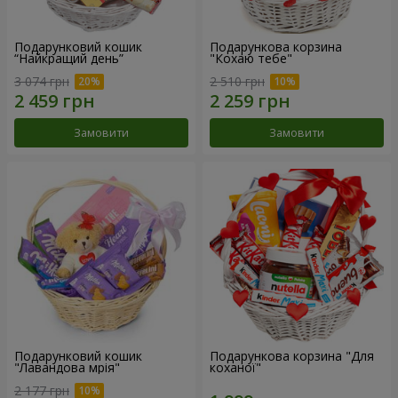
Подарунковий кошик
Подарункова корзина
“Найкращий день”
"Кохаю тебе"
3 074 грн
2 510 грн
Замовити
Замовити
Подарунковий кошик
Подарункова корзина "Для
"Лавандова мрія"
коханої"
2 177 грн