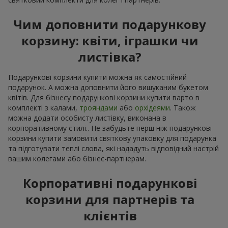
Чим доповнити подарункову
корзину: квіти, іграшки чи
листівка?
Подарункові корзини купити можна як самостійний
подарунок. А можна доповнити його вишуканим букетом
квітів. Для бізнесу подарункові корзини купити варто в
комплекті з калами,
трояндами
або
орхідеями
. Також
можна додати особисту листівку, виконана в
корпоративному стилі.. Не забудьте перш ніж подарункові
корзини купити замовити святкову упаковку для подарунка
та підготувати теплі слова, які нададуть відповідний настрій
вашим колегами або бізнес-партнерам.
Корпоративні подарункові
корзини для партнерів та
клієнтів