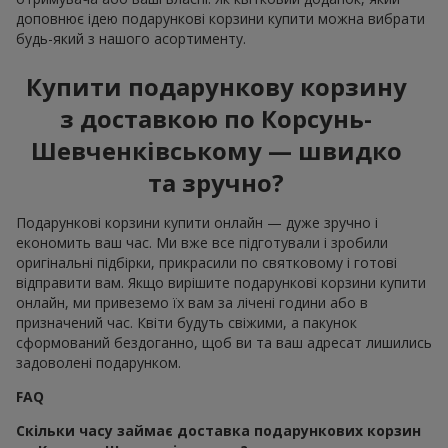
доповнює ідею подарункові корзини купити можна вибрати
будь-який з нашого асортименту.
Купити подарункову корзину
з доставкою по Корсунь-
Шевченківському — швидко
та зручно?
Подарункові корзини купити онлайн — дуже зручно і
економить ваш час. Ми вже все підготували і зробили
оригінальні підбірки, прикрасили по святковому і готові
відправити вам. Якщо вирішите подарункові корзини купити
онлайн, ми привеземо їх вам за лічені години або в
призначений час. Квіти будуть свіжими, а пакунок
сформований бездоганно, щоб ви та ваш адресат лишились
задоволені подарунком.
FAQ
Скільки часу займає доставка подарункових корзин