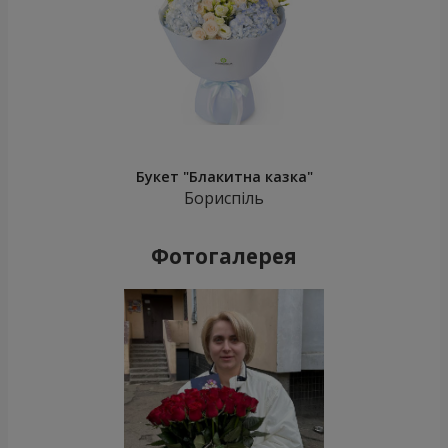
Букет "Блакитна казка"
Бориспіль
Фотогалерея