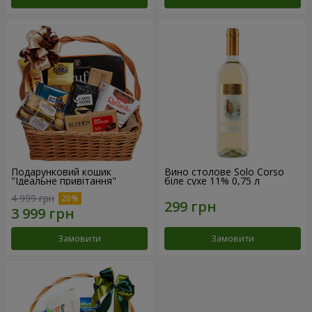
Подарунковий кошик
Вино столове Solo Corso
"Ідеальне привітання"
біле сухе 11% 0,75 л
4 999 грн
Замовити
Замовити