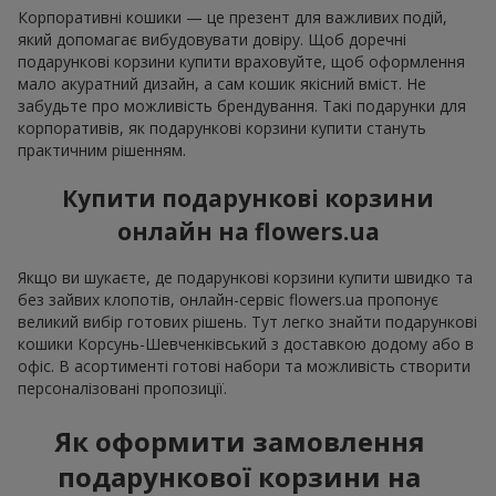
Корпоративні кошики — це презент для важливих подій,
який допомагає вибудовувати довіру. Щоб доречні
подарункові корзини купити враховуйте, щоб оформлення
мало акуратний дизайн, а сам кошик якісний вміст. Не
забудьте про можливість брендування. Такі подарунки для
корпоративів, як подарункові корзини купити стануть
практичним рішенням.
Купити подарункові корзини
онлайн на flowers.ua
Якщо ви шукаєте, де подарункові корзини купити швидко та
без зайвих клопотів, онлайн-сервіс flowers.ua пропонує
великий вибір готових рішень. Тут легко знайти подарункові
кошики Корсунь-Шевченківський з доставкою додому або в
офіс. В асортименті готові набори та можливість створити
персоналізовані пропозиції.
Як оформити замовлення
подарункової корзини на