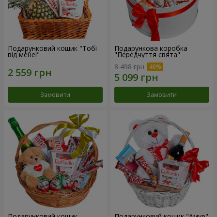
Подарунковий кошик "Тобі
Подарункова коробка
від мене!"
"Передчуття свята"
8 498 грн
Замовити
Замовити
Подарунковий кошик
Подарунковий кошик "Амур"