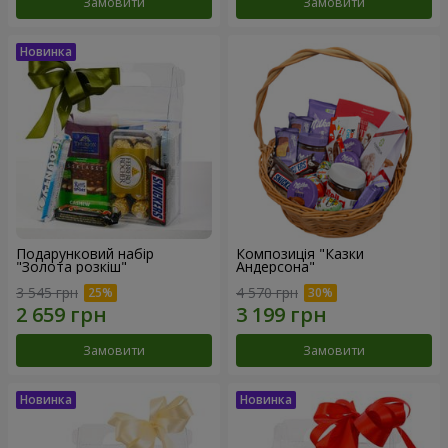
Замовити
Замовити
Подарунковий набір
Композиція "Казки
"Золота розкіш"
Андерсона"
3 545 грн
4 570 грн
Замовити
Замовити