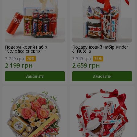
Подарунковий набір
Подарунковий набір Kinder
"Солодка енергія"
& Nutella
2 749 грн
3 545 грн
Замовити
Замовити