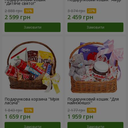
"Дитяче свято!"
2 888 грн
3 074 грн
Замовити
Замовити
Подарункова корзина "Мрія
Подарунковий кошик "Для
ласуна"
найніжнішої"
1 843 грн
2 177 грн
Замовити
Замовити