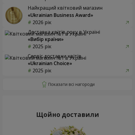
Найкращий квітковий магазин
«Ukrainian Business Award»
2026 рік
Доставка квітів року в Україні
«Вибір країни»
2025 рік
Сервіс доставки квітів
«Ukrainian Choice»
2025 рік
Щойно доставили