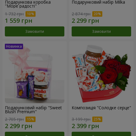
Подарункова коробка
Подарунковий набір Milka
"Море радості"
1 732 грн
2 874 грн
Замовити
Замовити
Подарунковий набір "Sweet
Композиція "Солодке серце"
Blush Premium"
2 705 грн
3 199 грн