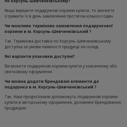
по Корсунь-Шевченківському?
Якщо вирішите подарункові корзини купити, то зможете
отримати їх в день замовлення протягом кількох годин.
Чи можливе термінове замовлення подарункової
корзини в м. Корсунь-Шевченківський ?
Так. Термінова доставка по Корсунь-Шевченківському
доступна за умови наявності продукції на складі.
Які варіанти упаковки доступні?
Ви можете подарункові корзини купити у класичному або
святковому оформленні.
Чи можна додати брендовані елементи до
подарунка в м. Корсунь-Шевченківський ?
Так. Наші професіонали допоможуть подарункові корзини
купити в авторському оформленні, доповнені брендованою
продукцією.