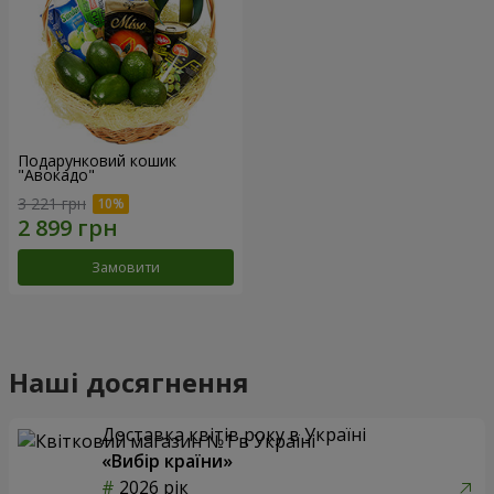
Подарунковий кошик
"Авокадо"
3 221 грн
Замовити
Наші досягнення
Доставка квітів року в Україні
«Вибір країни»
2026 рік