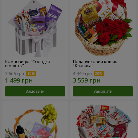
Композиція "Солодка
Подарунковий кошик
ніжність"
"Класика"
1 666 грн
4 449 грн
Замовити
Замовити