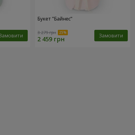
Букет "Байнес"
3 279 грн
Замовити
Замовити