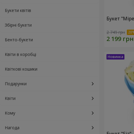
Букети квітів
Букет "Мір
Збірні букети
2 749 грн
Бенто-букети
Квіти в коробці
Квіткові кошики
Подарунки
Квіти
Кому
Нагода
Букет "Sia"