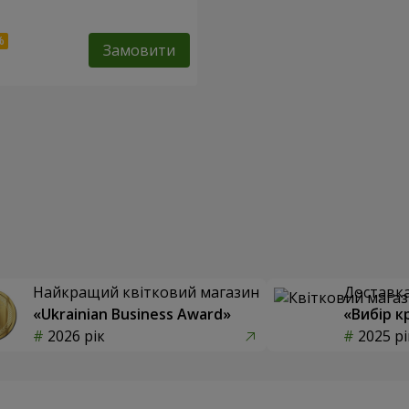
Замовити
Найкращий квітковий магазин
Доставка 
«Ukrainian Business Award»
«Вибір к
2026 рік
2025 рі