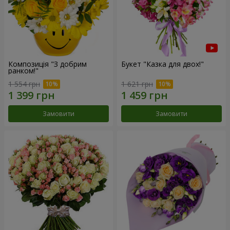
Композиція "З добрим
Букет "Казка для двох!"
ранком!"
1 554 грн
1 621 грн
Замовити
Замовити