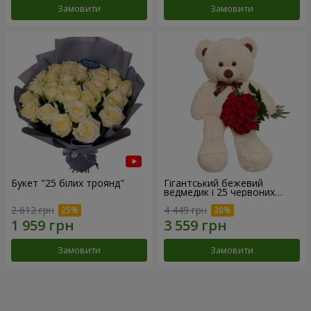
Замовити
Замовити
Букет "25 білих троянд"
Гігантський бежевий
ведмедик і 25 червоних
троянд
2 612 грн
4 449 грн
Замовити
Замовити