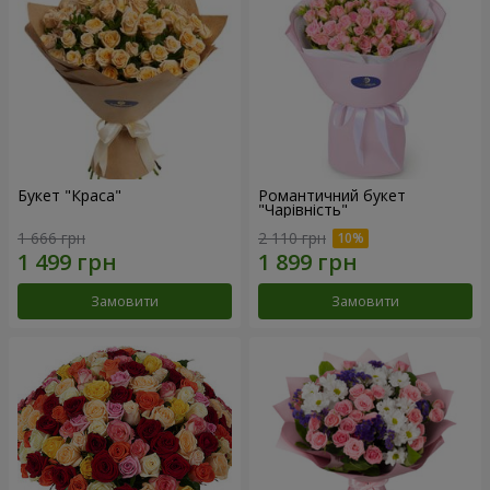
Букет "Краса"
Романтичний букет
"Чарівність"
1 666 грн
2 110 грн
Замовити
Замовити