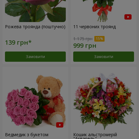
Рожева троянда (поштучно)
11 червоних троянд
1 175 грн
Замовити
Замовити
Ведмедик з букетом
Кошик альстромерій
"Акварель"