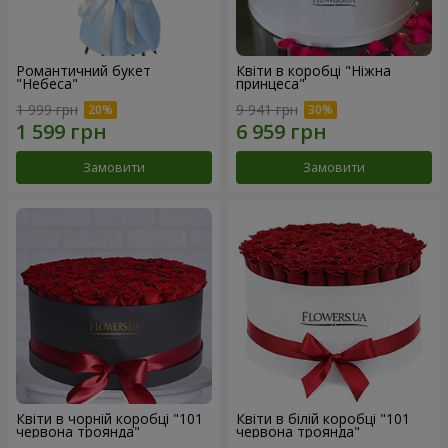
Романтичний букет
Квіти в коробці "Ніжна
"Небеса"
принцеса"
1 999 грн
9 941 грн
Замовити
Замовити
Квіти в чорній коробці "101
Квіти в білій коробці "101
червона троянда"
червона троянда"