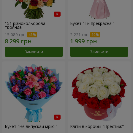
151 різнокольорова
Букет "Ти прекрасна!"
троянда
15 089 грн
2 221 грн
Замовити
Замовити
Букет "Не випускай мрію!"
Квіти в коробці "Престиж"