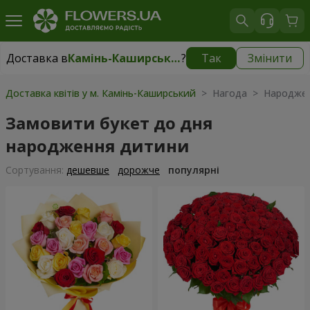
Доставка в
Камінь-Каширський
?
Так
Змінити
Доставка в
Камінь-Каширський
|
1842 грн
Доставка квітів у м. Камінь-Каширський
> Нагода > Народжен
Замовити букет до дня
народження дитини
Сортування:
дешевше
дорожче
популярні