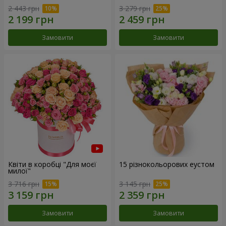
2 443 грн
3 279 грн
Замовити
Замовити
Квіти в коробці "Для моєї
15 різнокольорових еустом
милої"
3 716 грн
3 145 грн
Замовити
Замовити