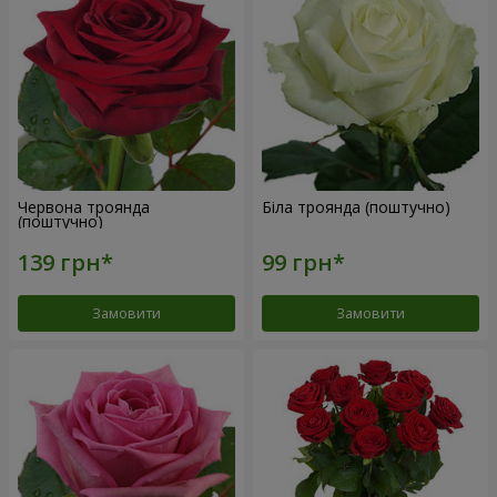
Червона троянда
Біла троянда (поштучно)
(поштучно)
Замовити
Замовити