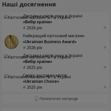
Наші досягнення
Доставка квітів року в Україні
«Вибір країни»
2026 рік
Найкращий квітковий магазин
«Ukrainian Business Award»
2026 рік
Доставка квітів року в Україні
«Вибір країни»
2025 рік
Сервіс доставки квітів
«Ukrainian Choice»
2025 рік