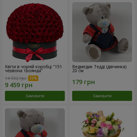
Квіти в чорній коробці "151
Ведмедик Тедді (дівчинка)
червона троянда"
20 см
14 552 грн
Замовити
Замовити