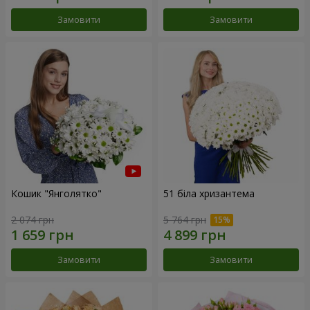
Замовити
Замовити
Кошик "Янголятко"
51 біла хризантема
2 074 грн
5 764 грн
Замовити
Замовити