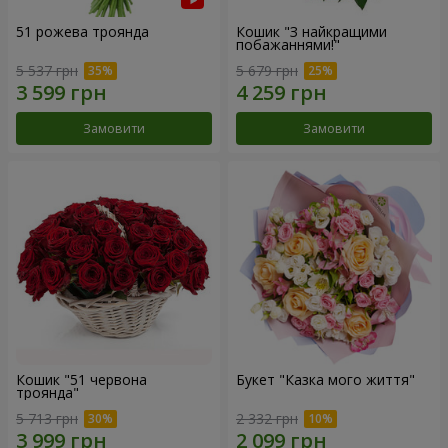
51 рожева троянда
Кошик "З найкращими
побажаннями!"
5 537 грн
5 679 грн
Замовити
Замовити
Кошик "51 червона
Букет "Казка мого життя"
троянда"
5 713 грн
2 332 грн