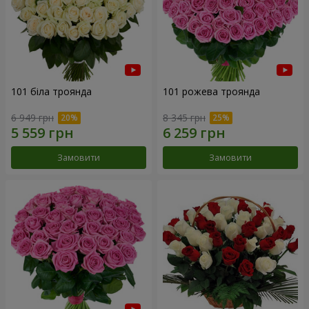
101 біла троянда
101 рожева троянда
6 949 грн
8 345 грн
Замовити
Замовити