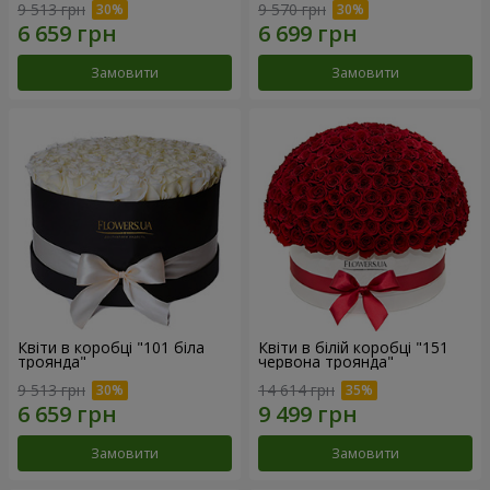
9 513 грн
9 570 грн
Замовити
Замовити
Квіти в коробці "101 біла
Квіти в білій коробці "151
троянда"
червона троянда"
9 513 грн
14 614 грн
Замовити
Замовити