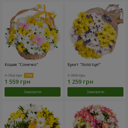
Кошик "Сонечко"
Букет "Золотце!"
1 732 грн
1 399 грн
Замовити
Замовити