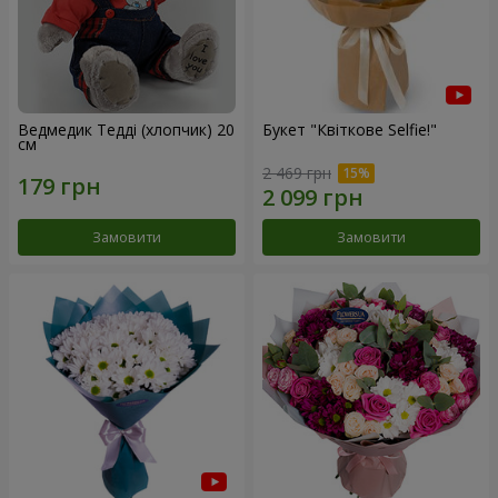
Ведмедик Тедді (хлопчик) 20
Букет "Квіткове Selfie!"
см
2 469 грн
Замовити
Замовити