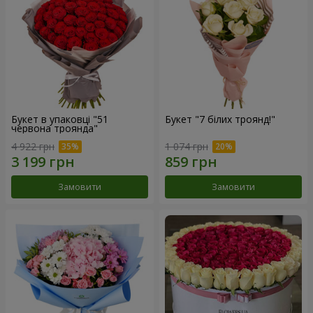
Букет в упаковці "51
Букет "7 білих троянд!"
червона троянда"
4 922 грн
1 074 грн
Замовити
Замовити