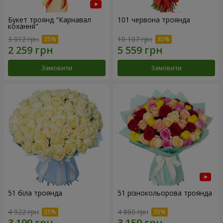
Букет троянд "Карнавал
101 червона троянда
кохання"
3 012 грн
10 107 грн
Замовити
Замовити
51 біла троянда
51 різнокольорова троянда
4 922 грн
4 860 грн