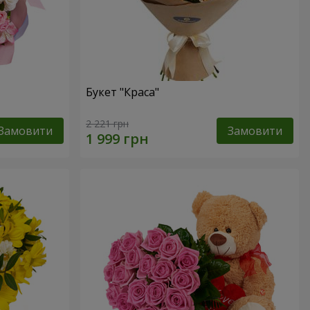
Букет "Краса"
2 221 грн
Замовити
Замовити