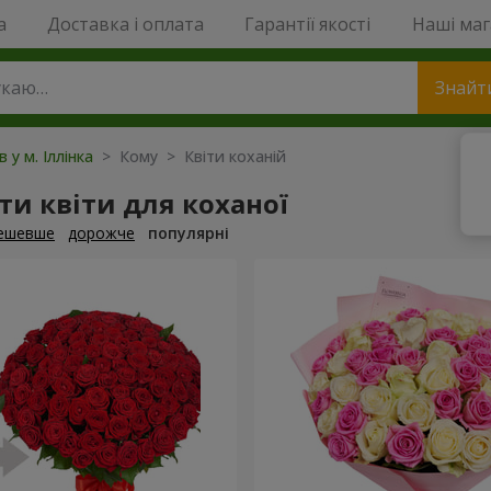
a
Доставка і оплата
Гарантії якості
Наші ма
Знайт
в у м. Іллінка
> Кому > Квіти коханій
и квіти для коханої
ешевше
дорожче
популярні