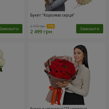
Букет "Королеві серця"
2 777 грн
Замовити
Замовити
Букет в упаковці "21 червона