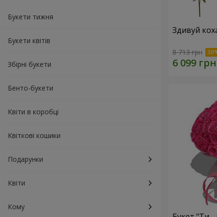
Букети тижня
Здивуй кох
Букети квітів
8 713 грн
Збірні букети
Бенто-букети
Квіти в коробці
Квіткові кошики
Подарунки
Квіти
Кому
Букет "Ти - 