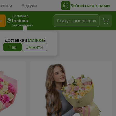
газини
Відгуки
Зв’яжіться з нами
Доставка в
и
Іллінка
Статус замовлення
безкоштовно
Доставка в
Іллінка
?
Так
Змінити