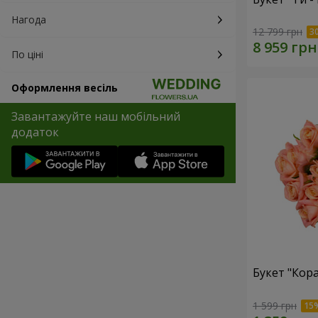
Нагода
12 799 грн
По ціні
Оформлення весіль
Завантажуйте наш мобільний
додаток
Букет "Кор
1 599 грн