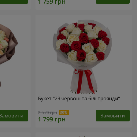
Букет "23 червоні та білі троянди"
2 570 грн
Замовити
Замовити