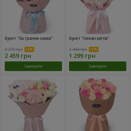
Букет "За гранню казки"
Букет "Океан квітів"
3 279 грн
1 443 грн
Замовити
Замовити