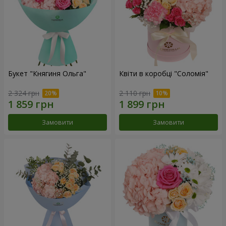
Букет "Княгиня Ольга"
Квіти в коробці "Соломія"
2 324 грн
2 110 грн
Замовити
Замовити