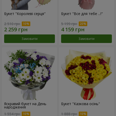
Букет "Королеві серця"
Букет "Все для тебе ...!"
2 510 грн
5 199 грн
Замовити
Замовити
Яскравий букет на День
Букет "Казкова осінь"
народження
1 554 грн
1 888 грн