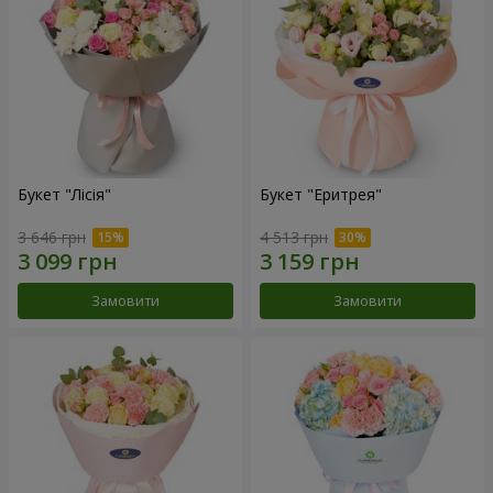
Букет "Лісія"
Букет "Еритрея"
3 646 грн
4 513 грн
Замовити
Замовити