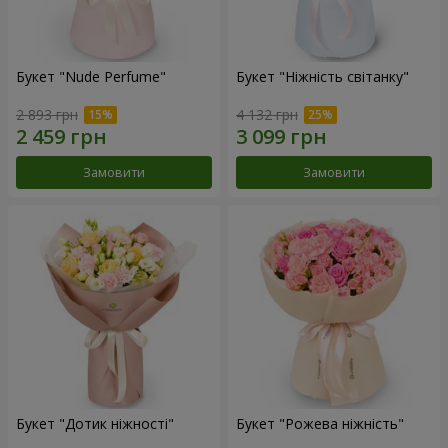
Букет "Nude Perfume"
Букет "Ніжність світанку"
2 893 грн
4 132 грн
Замовити
Замовити
Букет "Дотик ніжності"
Букет "Рожева ніжність"