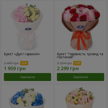
Букет «Дует гармонії»
Букет "Чарівність троянд та
гортензій"
2 449 грн
3 284 грн
Замовити
Замовити