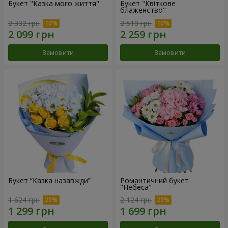
Букет "Казка мого життя"
Букет "Квіткове
блаженство"
2 332 грн
2 510 грн
Замовити
Замовити
Букет “Казка назавжди”
Романтичний букет
"Небеса"
1 624 грн
2 124 грн