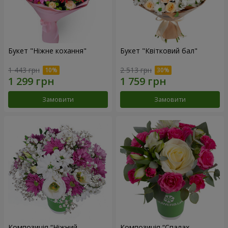
Букет "Ніжне кохання"
Букет "Квітковий бал"
1 443 грн
2 513 грн
Замовити
Замовити
Композиція “Ніжний
Композиція “Спалах