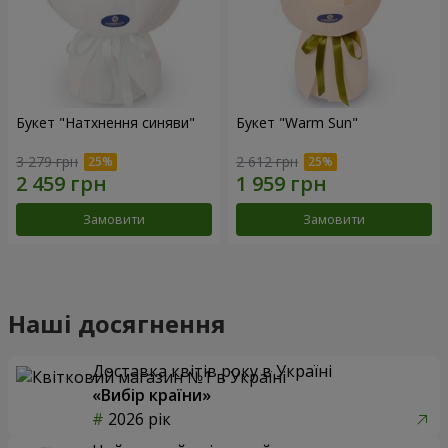
Букет "Натхнення синяви"
Букет "Warm Sun"
3 279 грн
2 612 грн
Замовити
Замовити
Наші досягнення
Доставка квітів року в Україні
«Вибір країни»
2026 рік