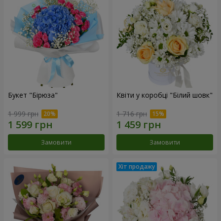
Букет "Бірюза"
Квіти у коробці "Білий шовк"
1 999 грн
1 716 грн
Замовити
Замовити