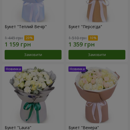
Букет "Теплий Вечір"
Букет "Персеїда"
1 449 грн
1 510 грн
Замовити
Замовити
Букет "Laura"
Букет "Венера"