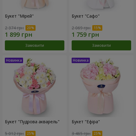
Букет "Мірей"
Букет "Сафо"
2 374 грн
2 069 грн
Замовити
Замовити
Букет "Пудрова акварель"
Букет "Ефіра"
5 012 грн
3 465 грн