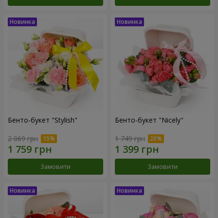
Бенто-букет "Stylish"
Бенто-букет "Nicely"
2 069 грн
1 749 грн
Замовити
Замовити