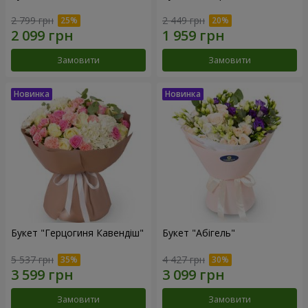
2 799 грн
2 449 грн
Замовити
Замовити
Букет "Герцогиня Кавендіш"
Букет "Абігель"
5 537 грн
4 427 грн
Замовити
Замовити