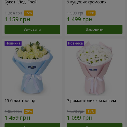
Букет "Леді Грей"
9 кущових кремових
1 364 грн
1 999 грн
Замовити
Замовити
15 білих троянд
7 ромашкових хризантем
1 824 грн
1 293 грн