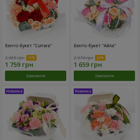
Бенто-букет "Currara"
Бенто-букет "Айла"
2 069 грн
2 074 грн
Замовити
Замовити