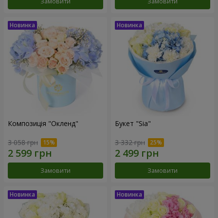
Замовити
Замовити
Композиція "Окленд"
Букет "Sia"
3 058 грн
3 332 грн
Замовити
Замовити