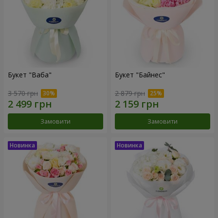
Букет "Ваба"
Букет "Байнес"
3 570 грн
2 879 грн
Замовити
Замовити