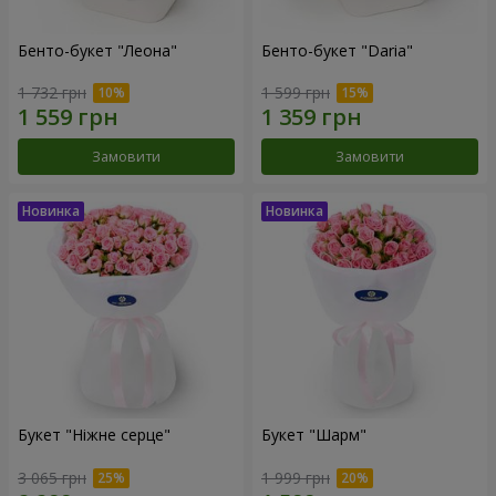
Бенто-букет "Леона"
Бенто-букет "Daria"
1 732 грн
1 599 грн
Замовити
Замовити
Букет "Ніжне серце"
Букет "Шарм"
3 065 грн
1 999 грн