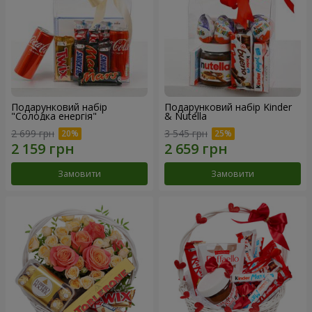
Подарунковий набір
Подарунковий набір Kinder
"Солодка енергія"
& Nutella
2 699 грн
3 545 грн
Замовити
Замовити