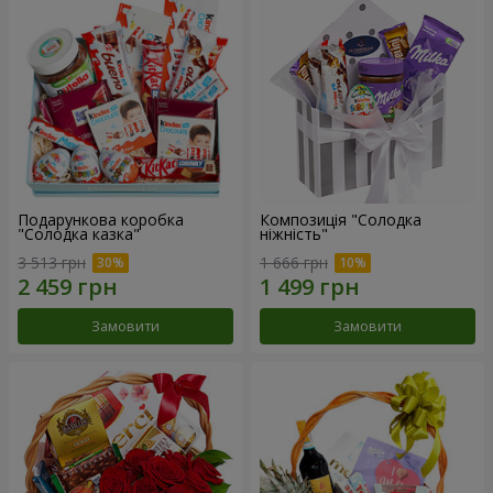
Подарункова коробка
Композиція "Солодка
"Солодка казка"
ніжність"
3 513 грн
1 666 грн
Замовити
Замовити