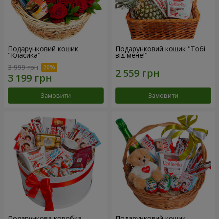
Подарунковий кошик
Подарунковий кошик "Тобі
"Класика"
від мене!"
3 999 грн
Замовити
Замовити
Подарункова коробка
Подарунковий кошик