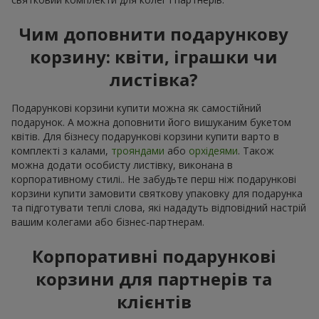
Чим доповнити подарункову
корзину: квіти, іграшки чи
листівка?
Подарункові корзини купити можна як самостійний
подарунок. А можна доповнити його вишуканим букетом
квітів. Для бізнесу подарункові корзини купити варто в
комплекті з калами,
трояндами
або
орхідеями
. Також
можна додати особисту листівку, виконана в
корпоративному стилі.. Не забудьте перш ніж подарункові
корзини купити замовити святкову упаковку для подарунка
та підготувати теплі слова, які нададуть відповідний настрій
вашим колегами або бізнес-партнерам.
Корпоративні подарункові
корзини для партнерів та
клієнтів