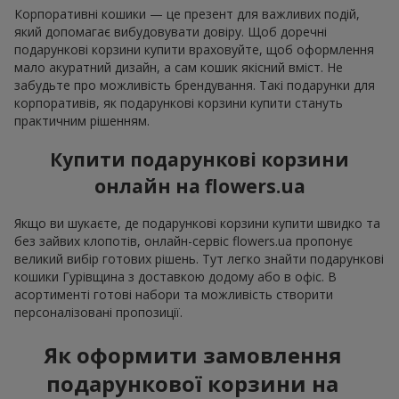
Корпоративні кошики — це презент для важливих подій,
який допомагає вибудовувати довіру. Щоб доречні
подарункові корзини купити враховуйте, щоб оформлення
мало акуратний дизайн, а сам кошик якісний вміст. Не
забудьте про можливість брендування. Такі подарунки для
корпоративів, як подарункові корзини купити стануть
практичним рішенням.
Купити подарункові корзини
онлайн на flowers.ua
Якщо ви шукаєте, де подарункові корзини купити швидко та
без зайвих клопотів, онлайн-сервіс flowers.ua пропонує
великий вибір готових рішень. Тут легко знайти подарункові
кошики Гурівщина з доставкою додому або в офіс. В
асортименті готові набори та можливість створити
персоналізовані пропозиції.
Як оформити замовлення
подарункової корзини на