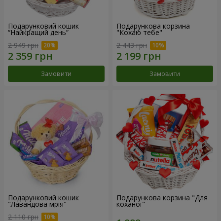
Подарунковий кошик
Подарункова корзина
“Найкращий день”
"Кохаю тебе"
2 949 грн
2 443 грн
Замовити
Замовити
Подарунковий кошик
Подарункова корзина "Для
"Лавандова мрія"
коханої"
2 110 грн