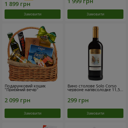
Замовити
Замовити
Подарунковий кошик
Вино столове Solo Corso
"Приємний вечір"
червоне напівсолодке 11,5%
0,75 л
Замовити
Замовити