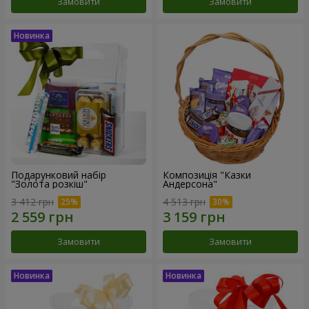
Замовити
Замовити
Подарунковий набір
Композиція "Казки
"Золота розкіш"
Андерсона"
3 412 грн
4 513 грн
Замовити
Замовити