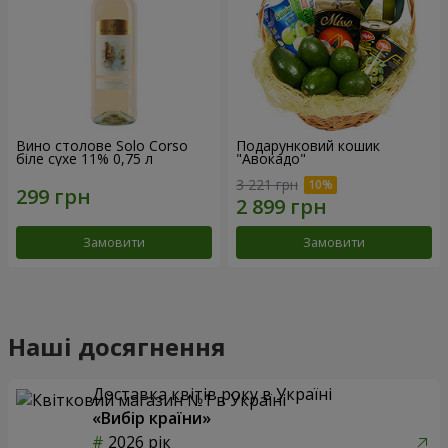
Вино столове Solo Corso
Подарунковий кошик
біле сухе 11% 0,75 л
"Авокадо"
3 221 грн
Замовити
Замовити
Наші досягнення
Доставка квітів року в Україні
«Вибір країни»
2026 рік