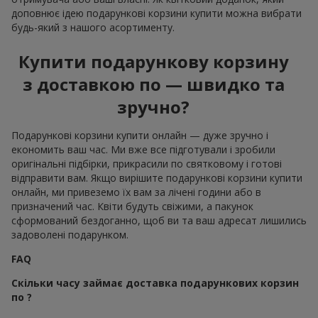
доповнює ідею подарункові корзини купити можна вибрати
будь-який з нашого асортименту.
Купити подарункову корзину
з доставкою по — швидко та
зручно?
Подарункові корзини купити онлайн — дуже зручно і
економить ваш час. Ми вже все підготували і зробили
оригінальні підбірки, прикрасили по святковому і готові
відправити вам. Якщо вирішите подарункові корзини купити
онлайн, ми привеземо їх вам за лічені години або в
призначений час. Квіти будуть свіжими, а пакунок
сформований бездоганно, щоб ви та ваш адресат лишились
задоволені подарунком.
FAQ
Скільки часу займає доставка подарункових корзин
по ?