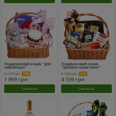
Подарунковий кошик "Для
Подарунковий кошик
найніжнішої"
"Ідеальне привітання"
2 177 грн
5 199 грн
Замовити
Замовити