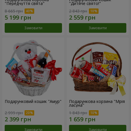
"Передчуття свята"
"Дитяче свято!"
8 665 грн
2 843 грн
Замовити
Замовити
Подарунковий кошик "Амур"
Подарункова корзина "Мрія
ласуна"
2 999 грн
1 843 грн
Замовити
Замовити