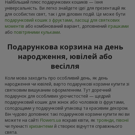
Найбільший плюс подарункових кошиків — їхня
універсальність. Ви легко знайдете ідеї для презентацій як
для особистих свят, так і для ділових подій. Це може бути
подарунковий кошик з фруктами
,
ласощі для святкових
моментів
або комбінований варіант, доповнений
іграшками
або
повітряними кульками
.
Подарункова корзина на день
народження, ювілей або
весілля
Коли мова заходить про особливий день, як день
народження чи ювілей, варто подарункові корзини купити зі
святковим вишуканим оформленням. Тут доречний
подарунок для особливих урочистостей — щедрий
подарунковий кошик для жінок або чоловіків із фруктами,
солодощами у подарунковій упаковці та красивим декором.
Він чудово доповнює такі подарункові корзини купити які ви
можете на сайті
Flowers.ua
яскраві квіти, як
троянди
,
півонії
чи пухнасті
хризантеми
й створює відчуття справжнього
свята.