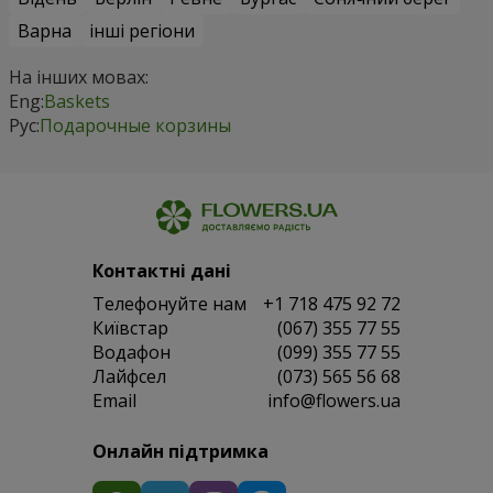
Варна
інші регіони
На інших мовах:
Eng:
Baskets
Рус:
Подарочные корзины
Контактні дані
Телефонуйте нам
+1 718 475 92 72
Київстар
(067) 355 77 55
Водафон
(099) 355 77 55
Лайфсел
(073) 565 56 68
Email
info@flowers.ua
Онлайн підтримка