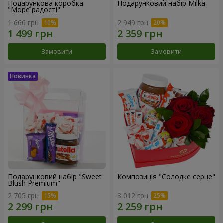
Подарункова коробка
Подарунковий набір Milka
"Море радості"
1 666 грн
2 949 грн
Замовити
Замовити
Подарунковий набір "Sweet
Композиція "Солодке серце"
Blush Premium"
2 705 грн
3 012 грн