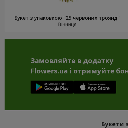
Букет з упаковкою "25 червоних троянд"
Вінниця
Замовляйте в додатку
Flowers.ua і отримуйте бо
Букети 