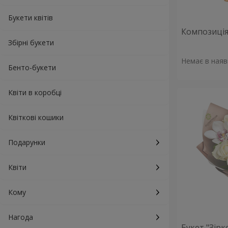
Букети квітів
Композиція 
Збірні букети
Немає в наяв
Бенто-букети
Квіти в коробці
Квіткові кошики
Подарунки
Квіти
Кому
Нагода
Букет "Зірк