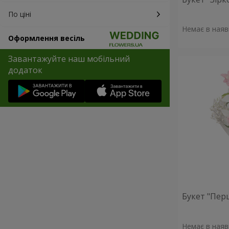
По ціні
Немає в наяв
Оформлення весіль
Завантажуйте наш мобільний
додаток
Букет "Пер
Немає в наяв