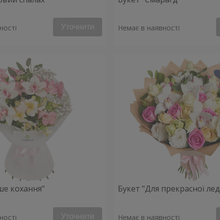
Уточнити
ності
Немає в наявності
ше кохання"
Букет "Для прекрасної леді
Уточнити
ності
Немає в наявності