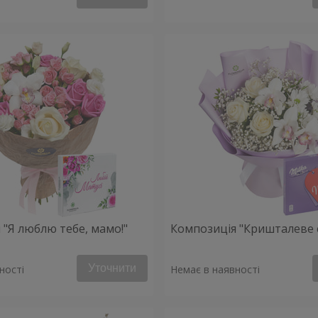
 "Я люблю тебе, мамо!"
Композиція "Кришталеве 
Уточнити
ності
Немає в наявності