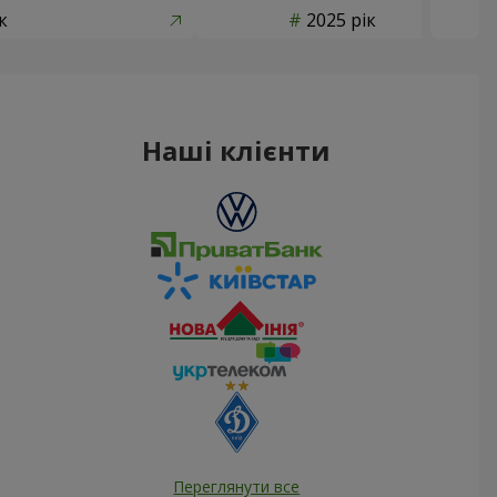
к
2025 рік
Наші клієнти
Переглянути все