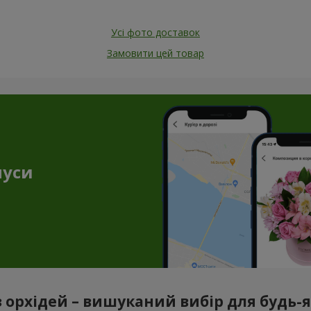
Усі фото доставок
Замовити цей товар
нуси
з орхідей – вишуканий вибір для будь-як