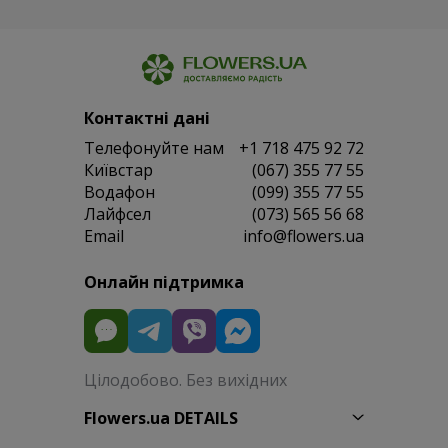
Контактні дані
Телефонуйте нам
+1 718 475 92 72
Київстар
(067) 355 77 55
Водафон
(099) 355 77 55
Лайфсел
(073) 565 56 68
Email
info@flowers.ua
Онлайн підтримка
Цілодобово. Без вихідних
Flowers.ua DETAILS