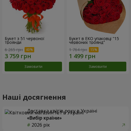
Букет з 51 червоної
Букет в ЕКО упаковці "15
троянди
червоних троянд"
6 265 грн
1 764 грн
Замовити
Замовити
Наші досягнення
Доставка квітів року в Україні
«Вибір країни»
2026 рік