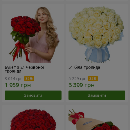
Букет з 21 червоної
51 біла троянда
троянди
3 014 грн
5 229 грн
Замовити
Замовити