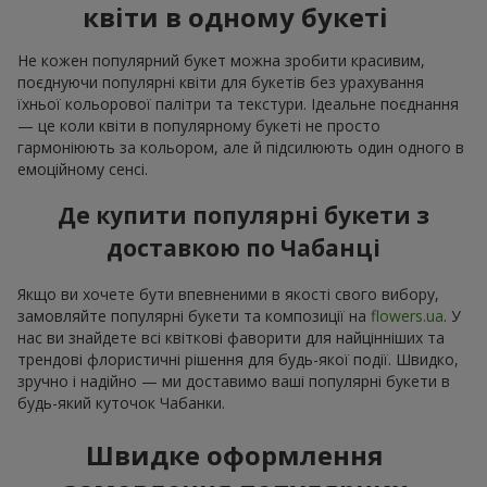
квіти в одному букеті
Не кожен популярний букет можна зробити красивим,
поєднуючи популярні квіти для букетів без урахування
їхньої кольорової палітри та текстури. Ідеальне поєднання
— це коли квіти в популярному букеті не просто
гармоніюють за кольором, але й підсилюють один одного в
емоційному сенсі.
Де купити популярні букети з
доставкою по Чабанці
Якщо ви хочете бути впевненими в якості свого вибору,
замовляйте популярні букети та композиції на
flowers.ua
. У
нас ви знайдете всі квіткові фаворити для найцінніших та
трендові флористичні рішення для будь-якої події. Швидко,
зручно і надійно — ми доставимо ваші популярні букети в
будь-який куточок Чабанки.
Швидке оформлення