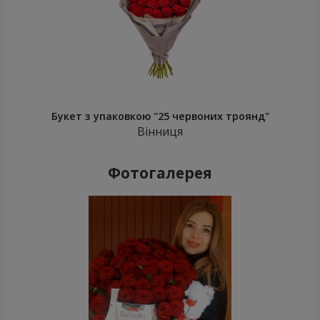
Букет з упаковкою "25 червоних троянд"
Вінниця
Фотогалерея