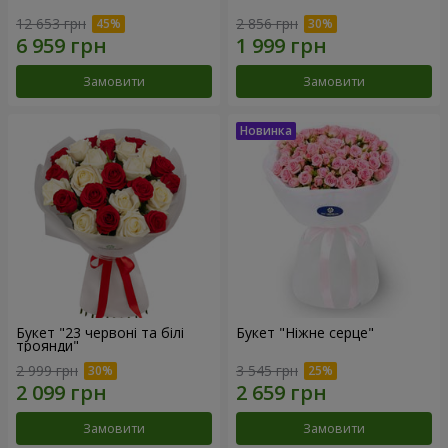
12 653 грн
2 856 грн
Замовити
Замовити
Букет "23 червоні та білі
Букет "Ніжне серце"
троянди"
2 999 грн
3 545 грн
Замовити
Замовити