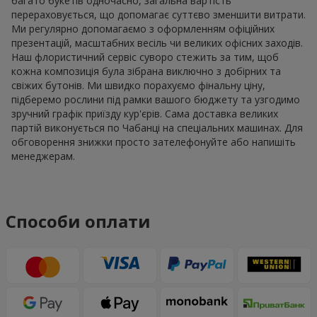
багато букетів одночасно, загальна вартість
перераховується, що допомагає суттєво зменшити витрати.
Ми регулярно допомагаємо з оформленням офіційних
презентацій, масштабних весіль чи великих офісних заходів.
Наш флористичний сервіс суворо стежить за тим, щоб
кожна композиція була зібрана виключно з добірних та
свіжих бутонів. Ми швидко порахуємо фінальну ціну,
підберемо рослини під рамки вашого бюджету та узгодимо
зручний графік приїзду кур'єрів. Сама доставка великих
партій виконується по Чабанці на спеціальних машинах. Для
обговорення знижки просто зателефонуйте або напишіть
менеджерам.
Способи оплати