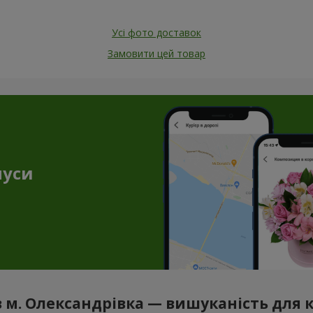
Усі фото доставок
Замовити цей товар
нуси
 в м. Олександрівка — вишуканість для