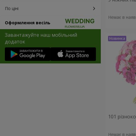
По ціні
Немає в наяв
Оформлення весіль
Завантажуйте наш мобільний
додаток
101 різнок
Немає в наяв