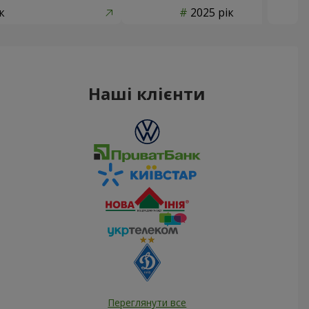
к
2025 рік
Наші клієнти
Переглянути все