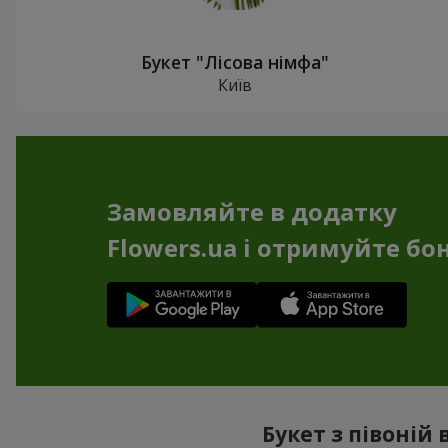
Букет "Лісова німфа"
Київ
Замовляйте в додатку
Flowers.ua і отримуйте бо
Букет з півоній