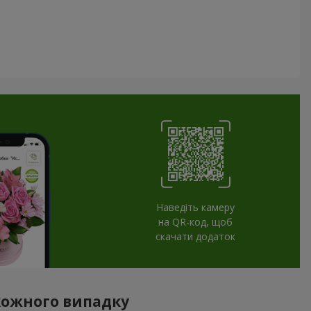
Наведіть камеру
на QR-код, щоб
скачати додаток
 кожного випадку