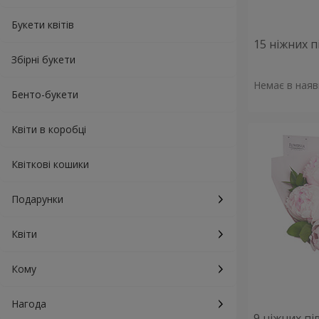
Букети квітів
15 ніжних п
Збірні букети
Немає в наяв
Бенто-букети
Квіти в коробці
Квіткові кошики
Подарунки
Квіти
Кому
Нагода
9 ніжних пі