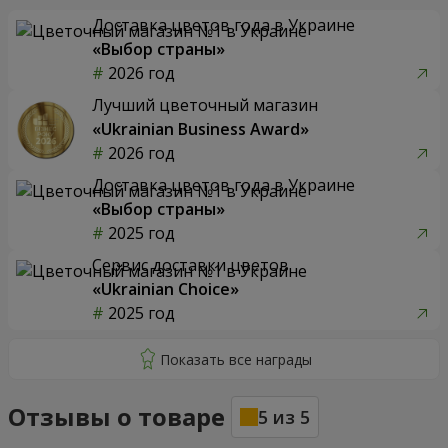
Доставка цветов года в Украине
«Выбор страны»
2026 год
Лучший цветочный магазин
«Ukrainian Business Award»
2026 год
Доставка цветов года в Украине
«Выбор страны»
2025 год
Сервис доставки цветов
«Ukrainian Choice»
2025 год
Отзывы о товаре
5
из
5