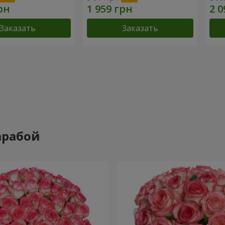
Заказать
Заказать
арабой