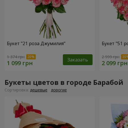
Букет "21 роза Джумилия"
Букет "51 
1 374 грн
2 999 грн
Заказать
Букеты цветов в городе Барабой
Cортировка:
дешевые
дорогие