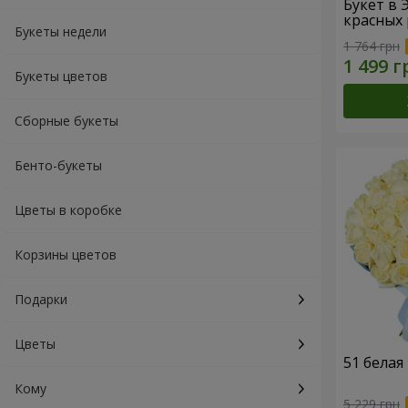
Букет в 
красных 
Букеты недели
1 764 грн
Букеты цветов
Сборные букеты
Бенто-букеты
Цветы в коробке
Корзины цветов
Подарки
Цветы
51 белая
Кому
5 229 грн