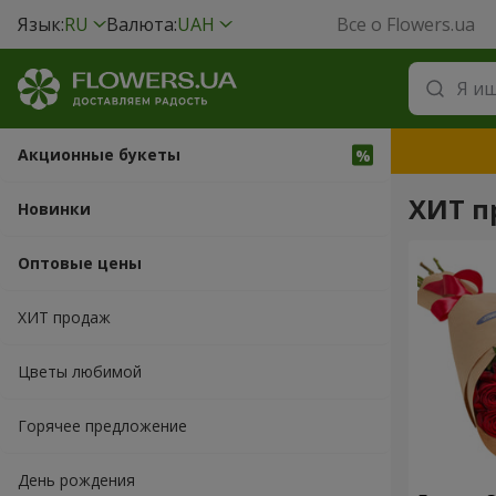
Язык:
RU
Валюта:
UAH
Все о Flowers.ua
Акционные букеты
ХИТ п
Новинки
Оптовые цены
ХИТ продаж
Цветы любимой
Горячее предложение
День рождения