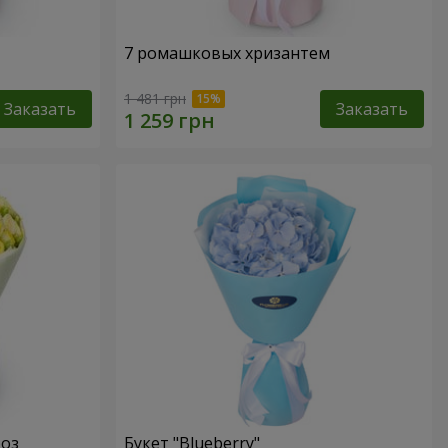
7 ромашковых хризантем
1 481 грн
Заказать
Заказать
роз
Букет "Blueberry"