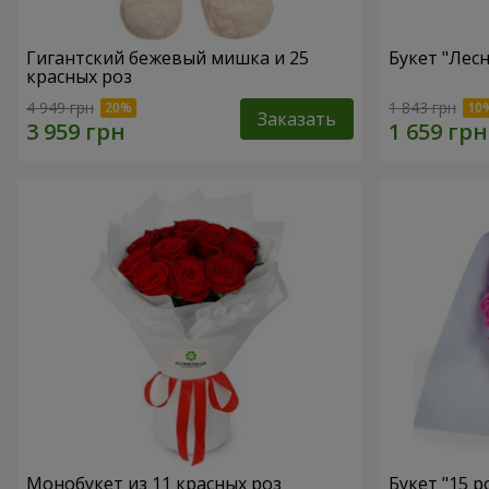
Гигантский бежевый мишка и 25
Букет "Лес
красных роз
4 949 грн
1 843 грн
Заказать
Монобукет из 11 красных роз
Букет "15 р