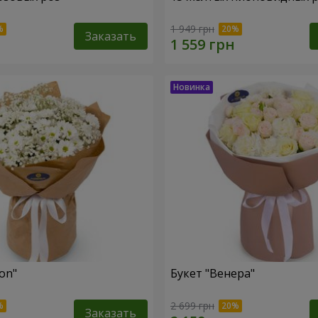
1 949 грн
Заказать
fon"
Букет "Венера"
2 699 грн
Заказать