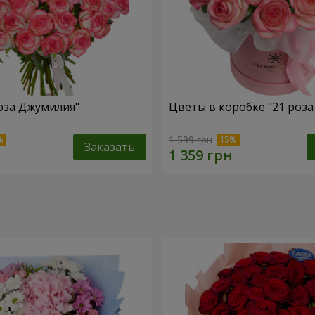
роза Джумилия"
Цветы в коробке "21 роз
1 599 грн
Заказать