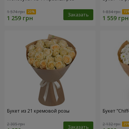
1 574 грн
1 834 грн
Заказать
Букет из 21 кремовой розы
Букет "Chif
2 305 грн
2 132 грн
Заказать