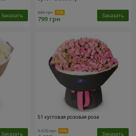
888 грн
Заказать
Заказать
51 кустовая розовая роза
9 570 грн
Заказать
Заказать