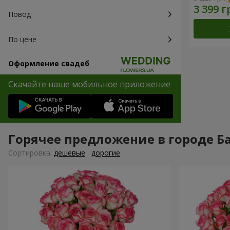
Повод
По цене
Оформление свадеб
Скачайте наше мобильное приложение
Горячее предложение в городе Б
Cортировка:
дешевые
дорогие