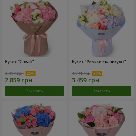
Букет "Cаvalli"
Букет "Римские каникулы"
3 812 грн
4 941 грн
Заказать
Заказать