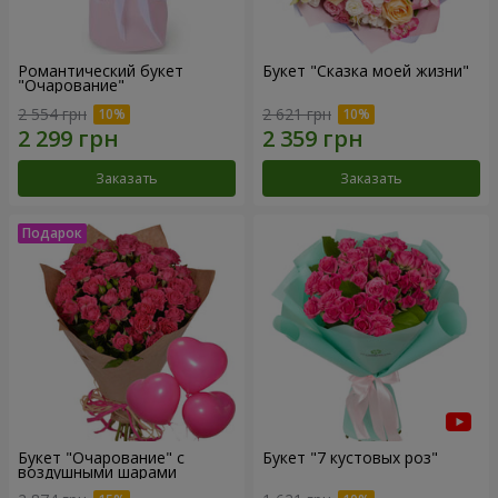
Романтический букет
Букет "Сказка моей жизни"
"Очарование"
2 554 грн
2 621 грн
Заказать
Заказать
Букет "Очарование" с
Букет "7 кустовых роз"
воздушными шарами