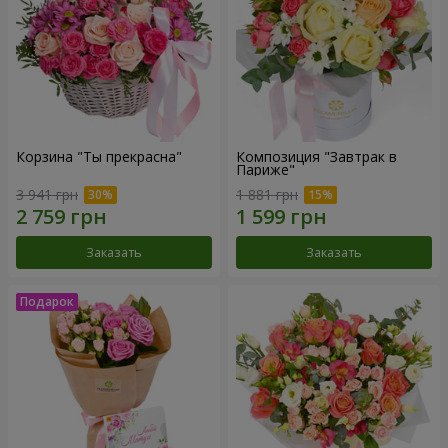
Корзина "Ты прекрасна"
Композиция "Завтрак в
Париже"
3 941 грн
1 881 грн
Заказать
Заказать