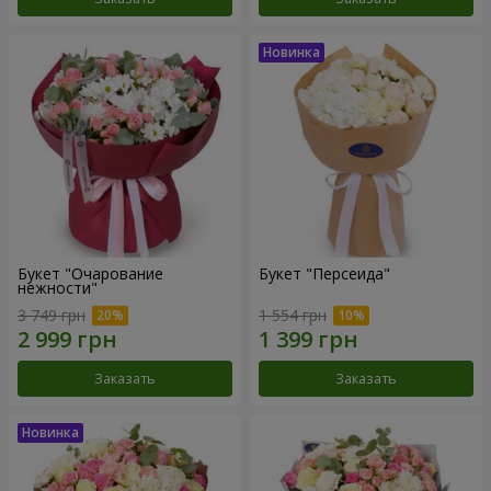
Букет "Очарование
Букет "Персеида"
нежности"
3 749 грн
1 554 грн
Заказать
Заказать