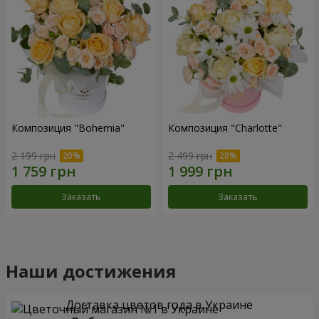
Композиция "Bohemia"
Композиция "Charlotte"
2 199 грн
2 499 грн
Заказать
Заказать
Наши достижения
Доставка цветов года в Украине