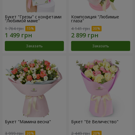
Букет "Грезы" с конфетами
Композиция "Любимые
"Любимой маме"
глаза"
1 764 грн
4 141 грн
Заказать
Заказать
Букет "Мамина весна"
Букет "Её Величество"
3 999 грн
2 449 грн