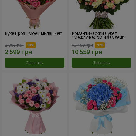
Букет роз "Моей милашке!"
Романтический букет
"Между небом и землей!"
2 888 грн
13 199 грн
Заказать
Заказать