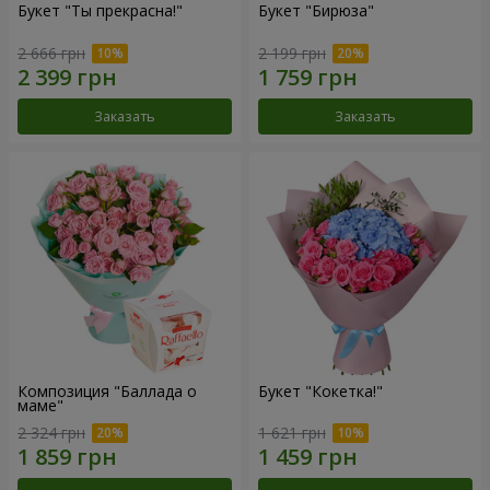
Букет "Ты прекрасна!"
Букет "Бирюза"
2 666 грн
2 199 грн
Заказать
Заказать
Композиция "Баллада о
Букет "Кокетка!"
маме"
2 324 грн
1 621 грн