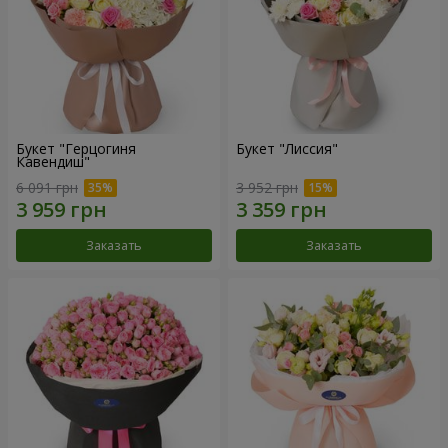
Букет "Герцогиня
Букет "Лиссия"
Кавендиш"
6 091 грн
3 952 грн
Заказать
Заказать