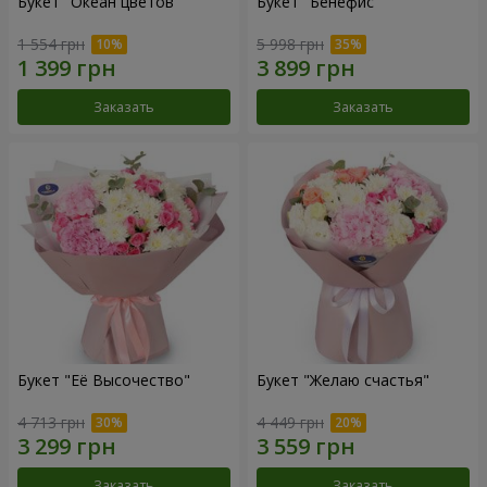
Букет "Океан цветов"
Букет "Бенефис"
1 554 грн
5 998 грн
Заказать
Заказать
Букет "Её Высочество"
Букет "Желаю счастья"
4 713 грн
4 449 грн
Заказать
Заказать