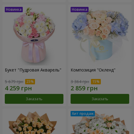
Букет "Пудровая Акварель"
Композиция "Окленд"
5 679 грн
3 364 грн
Заказать
Заказать