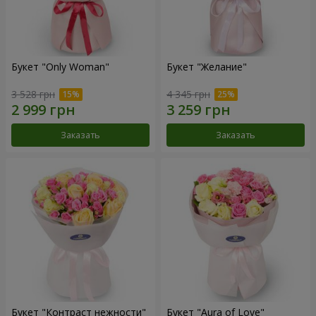
Букет "Only Woman"
Букет "Желание"
3 528 грн
4 345 грн
Заказать
Заказать
Букет "Контраст нежности"
Букет "Aura of Love"