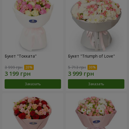
Букет "Токката"
Букет "Triumph of Love"
3 999 грн
5 713 грн
Заказать
Заказать