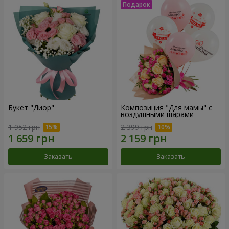
Букет "Диор"
Композиция "Для мамы" с
воздушными шарами
1 952 грн
2 399 грн
Заказать
Заказать