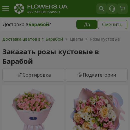
Доставка в
Барабой
?
Да
Сменить
Доставка в
Барабой
|
бесплатно
Доставка цветов в г. Барабой
> Цветы > Розы кустовые
Заказать розы кустовые в
Барабой
Cортировка
Подкатегории