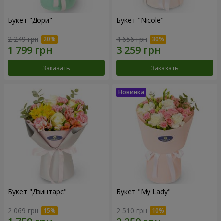
Букет "Дори"
Букет "Nicole"
2 249 грн
4 656 грн
Заказать
Заказать
Букет "Дзинтарс"
Букет "My Lady"
2 069 грн
2 510 грн