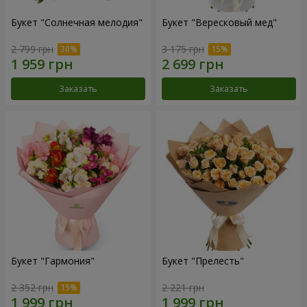
Букет "Солнечная мелодия"
Букет "Вересковый мед"
2 799 грн
3 175 грн
Заказать
Заказать
Букет "Гармония"
Букет "Прелесть"
2 352 грн
2 221 грн