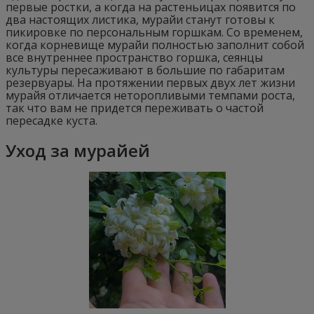
первые ростки, а когда на растеньицах появится по
два настоящих листика, мурайи станут готовы к
пикировке по персональным горшкам. Со временем,
когда корневище мурайи полностью заполнит собой
все внутреннее пространство горшка, сеянцы
культуры пересаживают в большие по габаритам
резервуары. На протяжении первых двух лет жизни
мурайя отличается неторопливыми темпами роста,
так что вам не придется переживать о частой
пересадке куста.
Уход за мурайей