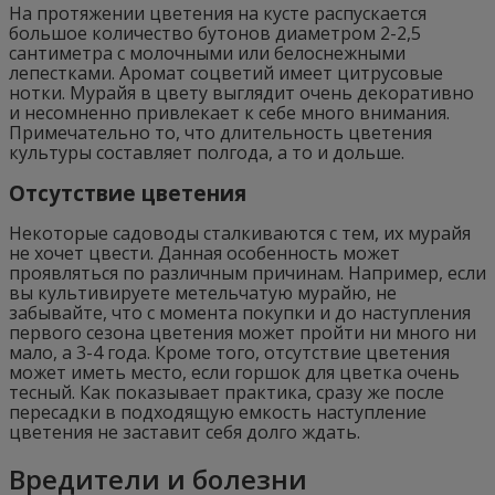
На протяжении цветения на кусте распускается
большое количество бутонов диаметром 2-2,5
сантиметра с молочными или белоснежными
лепестками. Аромат соцветий имеет цитрусовые
нотки. Мурайя в цвету выглядит очень декоративно
и несомненно привлекает к себе много внимания.
Примечательно то, что длительность цветения
культуры составляет полгода, а то и дольше.
Отсутствие цветения
Некоторые садоводы сталкиваются с тем, их мурайя
не хочет цвести. Данная особенность может
проявляться по различным причинам. Например, если
вы культивируете метельчатую мурайю, не
забывайте, что с момента покупки и до наступления
первого сезона цветения может пройти ни много ни
мало, а 3-4 года. Кроме того, отсутствие цветения
может иметь место, если горшок для цветка очень
тесный. Как показывает практика, сразу же после
пересадки в подходящую емкость наступление
цветения не заставит себя долго ждать.
Вредители и болезни