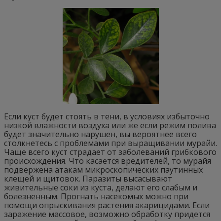
Если куст будет стоять в тени, в условиях избыточно
низкой влажности воздуха или же если режим полива
будет значительно нарушен, вы вероятнее всего
столкнетесь с проблемами при выращивании мурайи.
Чаще всего куст страдает от заболеваний грибкового
происхождения. Что касается вредителей, то мурайя
подвержена атакам микроскопических паутинных
клещей и щитовок. Паразиты высасывают
живительные соки из куста, делают его слабым и
болезненным. Прогнать насекомых можно при
помощи опрыскивания растения акарицидами. Если
заражение массовое, возможно обработку придется