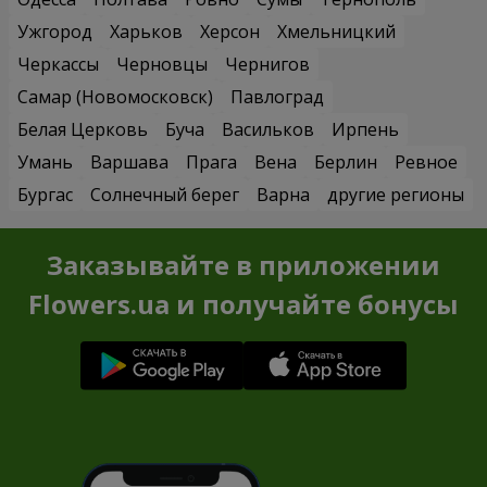
Ужгород
Харьков
Херсон
Хмельницкий
Черкассы
Черновцы
Чернигов
Самар (Новомосковск)
Павлоград
Белая Церковь
Буча
Васильков
Ирпень
Умань
Варшава
Прага
Вена
Берлин
Ревное
Бургас
Солнечный берег
Варна
другие регионы
Заказывайте в приложении
Flowers.ua и получайте бонусы