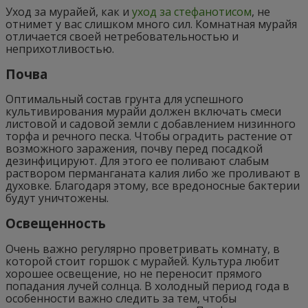
Уход за мурайей, как и
уход за стефанотисом
, не
отнимет у вас слишком много сил. Комнатная мурайя
отличается своей нетребовательностью и
неприхотливостью.
Почва
Оптимальный состав грунта для успешного
культивирования мурайи должен включать смеси
листовой и садовой земли с добавлением низинного
торфа и речного песка. Чтобы оградить растение от
возможного заражения, почву перед посадкой
дезинфицируют. Для этого ее поливают слабым
раствором перманганата калия либо же проливают в
духовке. Благодаря этому, все вредоносные бактерии
будут уничтожены.
Освещенность
Очень важно регулярно проветривать комнату, в
которой стоит горшок с мурайей. Культура любит
хорошее освещение, но не переносит прямого
попадания лучей солнца. В холодный период года в
особенности важно следить за тем, чтобы