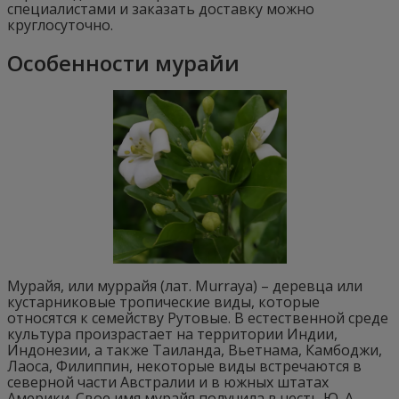
специалистами и заказать доставку можно
круглосуточно.
Особенности мурайи
Мурайя, или муррайя (лат. Murraya) – деревца или
кустарниковые тропические виды, которые
относятся к семейству Рутовые. В естественной среде
культура произрастает на территории Индии,
Индонезии, а также Таиланда, Вьетнама, Камбоджи,
Лаоса, Филиппин, некоторые виды встречаются в
северной части Австралии и в южных штатах
Америки. Свое имя мурайя получила в честь Ю. А.