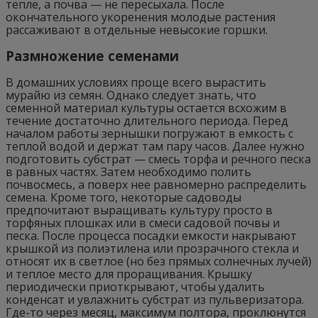
тепле, а почва — не пересыхала. После
окончательного укоренения молодые растения
рассаживают в отдельные невысокие горшки.
Размножение семенами
В домашних условиях проще всего вырастить
мурайю из семян. Однако следует знать, что
семенной материал культуры остается всхожим в
течение достаточно длительного периода. Перед
началом работы зернышки погружают в емкость с
теплой водой и держат там пару часов. Далее нужно
подготовить субстрат — смесь торфа и речного песка
в равных частях. Затем необходимо полить
почвосмесь, а поверх нее равномерно распределить
семена. Кроме того, некоторые садоводы
предпочитают выращивать культуру просто в
торфяных плошках или в смеси садовой почвы и
песка. После процесса посадки емкости накрывают
крышкой из полиэтилена или прозрачного стекла и
относят их в светлое (но без прямых солнечных лучей)
и теплое место для проращивания. Крышку
периодически приоткрывают, чтобы удалить
конденсат и увлажнить субстрат из пульверизатора.
Где-то через месяц, максимум полтора, проклюнутся