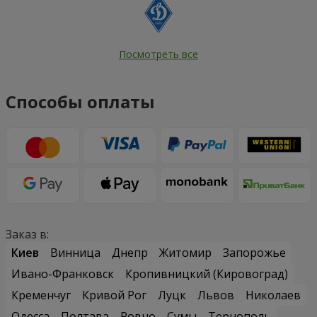
Посмотреть все
Способы оплаты
Заказ в:
Киев
Винница
Днепр
Житомир
Запорожье
Ивано-Франковск
Кропивницкий (Кировоград)
Кременчуг
Кривой Рог
Луцк
Львов
Николаев
Одесса
Полтава
Ровно
Сумы
Тернополь