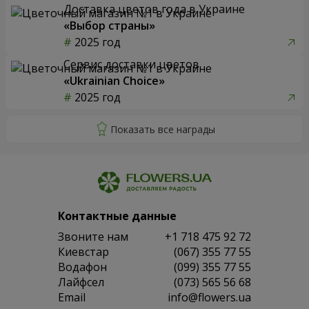
Доставка цветов года в Украине
«Выбор страны»
2025 год
Сервис доставки цветов
«Ukrainian Choice»
2025 год
Контактные данные
Звоните нам
+1 718 475 92 72
Киевстар
(067) 355 77 55
Водафон
(099) 355 77 55
Лайфсел
(073) 565 56 68
Email
info@flowers.ua