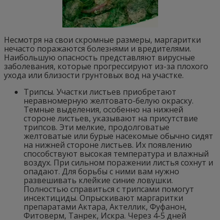
Несмотря на свои скромные размеры, маргаритки
нечасто поражаются болезнями и вредителями.
Наибольшую опасность представляют вирусные
заболевания, которые прогрессируют из-за плохого
ухода или близости грунтовых вод на участке.
Трипсы. Участки листьев приобретают
неравномерную желтовато-белую окраску.
Темные выделения, особенно на нижней
стороне листьев, указывают на присутствие
трипсов. Эти мелкие, продолговатые
желтоватые или бурые насекомые обычно сидят
на нижней стороне листьев. Их появлению
способствуют высокая температура и влажный
воздух. При сильном поражении листья сохнут и
опадают. Для борьбы с ними вам нужно
развешивать клейкие синие ловушки.
Полностью справиться с трипсами помогут
инсектициды. Опрыскивают маргаритки
препаратами Актара, Актеллик, Фуфанон,
Фитоверм, Танрек, Искра. Через 4-5 дней