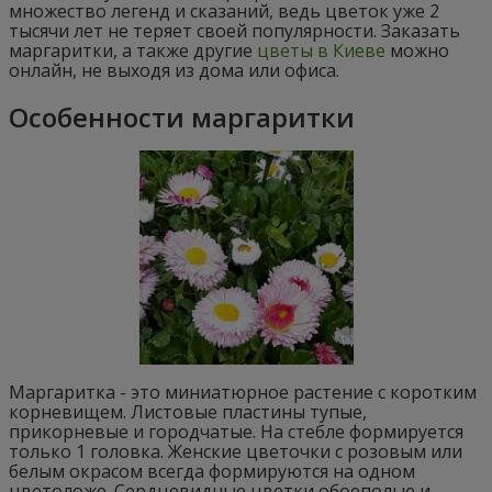
множество легенд и сказаний, ведь цветок уже 2
тысячи лет не теряет своей популярности. Заказать
маргаритки, а также другие
цветы в Киеве
можно
онлайн, не выходя из дома или офиса.
Особенности маргаритки
Маргаритка - это миниатюрное растение с коротким
корневищем. Листовые пластины тупые,
прикорневые и городчатые. На стебле формируется
только 1 головка. Женские цветочки с розовым или
белым окрасом всегда формируются на одном
цветоложе. Сердцевидные цветки обоеполые и