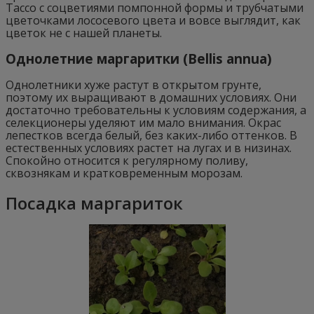
Тассо с соцветиями помпонной формы и трубчатыми
цветочками лососевого цвета и вовсе выглядит, как
цветок не с нашей планеты.
Однолетние маргаритки (Bellis annua)
Однолетники хуже растут в открытом грунте,
поэтому их выращивают в домашних условиях. Они
достаточно требовательны к условиям содержания, а
селекционеры уделяют им мало внимания. Окрас
лепестков всегда белый, без каких-либо оттенков. В
естественных условиях растет на лугах и в низинах.
Спокойно относится к регулярному поливу,
сквознякам и кратковременным морозам.
Посадка маргариток