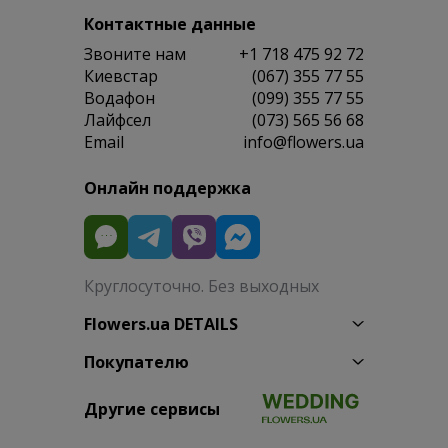
Контактные данные
Звоните нам
+1 718 475 92 72
Киевстар
(067) 355 77 55
Водафон
(099) 355 77 55
Лайфсел
(073) 565 56 68
Email
info@flowers.ua
Онлайн поддержка
Круглосуточно. Без выходных
Flowers.ua DETAILS
Покупателю
Другие сервисы