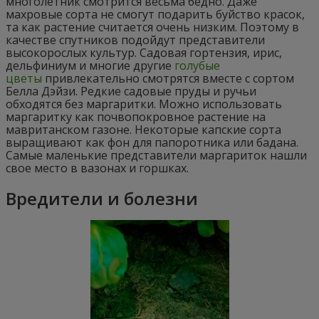
многолетник смотрится весьма бедно. Даже
махровые сорта не смогут подарить буйство красок,
та как растение считается очень низким. Поэтому в
качестве спутников подойдут представители
высокорослых культур. Садовая гортензия, ирис,
дельфиниум и многие другие
голубые
цветы
привлекательно смотрятся вместе с сортом
Белла Дэйзи. Редкие садовые пруды и ручьи
обходятся без маргаритки. Можно использовать
маргаритку как почвопокровное растение на
мавританском газоне. Некоторые капские сорта
выращивают как фон для папоротника или бадана.
Самые маленькие представители маргариток нашли
свое место в вазонах и горшках.
Вредители и болезни