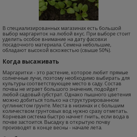
В специализированных магазинах есть большой
выбор маргариток на любой вкус. При выборе стоит
уделить особое внимание на дату фасовки
посадочного материала. Семена небольшие,
обладают высокой всхожестью (свыше 50%).
Когда высаживать
Маргаритки - это растение, которое любит прямые
солнечные лучи, поэтому необходимо выбирать для
культуры соответствующее место в саду. Состав
почвы не играет большого значения, подойдет
любой садовый субстрат. Однако пышного цветения
можно добиться только на структурированном
суглинистом грунте. Места в низинах и с большим
количеством грунтовых вод нужно сразу отметать.
Корневая система быстро начнет гнить, если вода в
почве застоится. Высадку в открытую почву
производят в конце весны - начале лета.