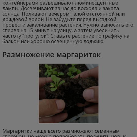
контейнерами развешивают люминесцентные
лампы. Досвечивают за час до восхода и заката
солнца. Поливают вечером талой отстоянной или
дождевой водой. Не забудьте перед высадкой
провести закаливание растения. Нужно выносить его
сперва на 15 минут на улицу, а затем увеличить
частоту “прогулок”. Ставьте растение по графику на
балкон или хорошо освещенную лоджию.
Размножение маргариток
Маргаритки чаще всего размножают семенным
способом, но можно попробовать получить новые