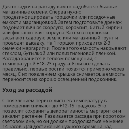
Для посадки на рассаду вам понадобятся обычные
магазинные семена. Сперва нужно
продезинфицировать горшочки или посадочные
емкости марганцовкой. Затем подготовьте дренаж:
подойдет яичная скорлупа, керамзит, битый кирпич
или фисташковая скорлупа. Затем в горшочки
засыпают садовую землю или магазинный грунт и
проводят высадку. На 1 горшок приходится 2-3
семечки маргаритки. После этого емкость накрывают
стеклом, бутылкой или полиэтиленовой пленкой.
Рассада хранится в теплом помещении, с
температурой +18-23 градуса. Если все сделать
правильно, первые ростки появятся примерно через
месяц. С их появлением крышка снимается, а емкость
переносится на хорошо освещенный подоконник.
Уход за рассадой
С появлением первых листьев температуру в
помещении снижают до +12-15 градусов. Это
позволит сохранить декоративность маргаритки и
закалит растение. Развивается рассада при коротком
световом дне, но он должен продолжаться не менее
14 часов. Для достижения нужного времени над