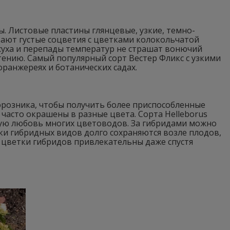
ы. Листовые пластины глянцевые, узкие, темно-
тают густые соцветия с цветками колокольчатой
асуха и перепады температур не страшат вонючий
ению. Самый популярный сорт Вестер Фликс с узкими
ранжереях и ботанических садах.
розника, чтобы получить более приспособленные
асто окрашены в разные цвета. Сорта Helleborus
ную любовь многих цветоводов. За гибридами можно
ки гибридных видов долго сохраняются возле плодов,
 цветки гибридов привлекательны даже спустя