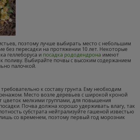
истьев, поэтому лучше выбирать место с небольшим
е без пересадки на протяжении 10 лет. Некоторые
ка геллеборуса и
посадка рододендрона
имеют
 к поливу. Выбирайте почвы с высоким содержанием
льно палочкой.
 требовательно к составу грунта. Ему необходим
дренажом. Место возле деревьев с широкой кроной
т цветок мелкими группами, для повышения
посадки. Почва должна хорошо удерживать влагу, так
ислотность субстрата нейтрализуйте гашеной известью
 лишь со временем, поэтому первый год морозник