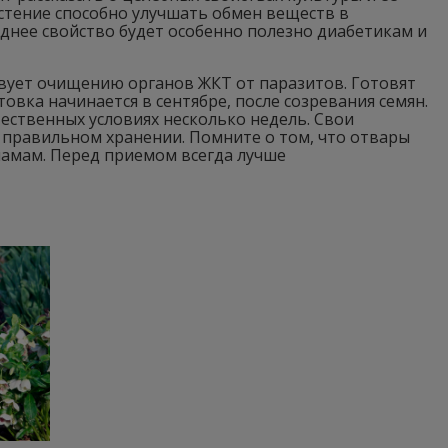
стение способно улучшать обмен веществ в
еднее свойство будет особенно полезно диабетикам и
вует очищению органов ЖКТ от паразитов. Готовят
овка начинается в сентябре, после созревания семян.
ественных условиях несколько недель. Свои
и правильном хранении. Помните о том, что отвары
мамам. Перед приемом всегда лучше