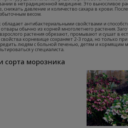
вании в нетрадиционной медицине. Это выносливое ра
, снижать давление и количество сахара в крови. Посл
избыточным весом.
 обладает антибактериальными свойствами и способст
отвары обычно из корней многолетнего растения. Загот
взрослого растения обрезают, промывают и сушат в ест
свойства корневище сохраняет 2-3 года, но только пр
вредить людям с больной печенью, детям и кормящим 
ьтироваться у специалиста.
и сорта морозника