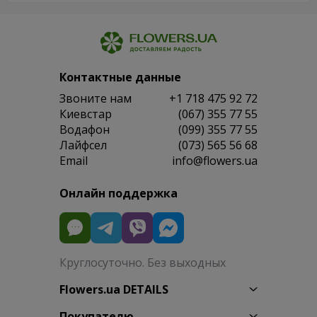
Контактные данные
Звоните нам
+1 718 475 92 72
Киевстар
(067) 355 77 55
Водафон
(099) 355 77 55
Лайфсел
(073) 565 56 68
Email
info@flowers.ua
Онлайн поддержка
Круглосуточно. Без выходных
Flowers.ua DETAILS
Покупателю