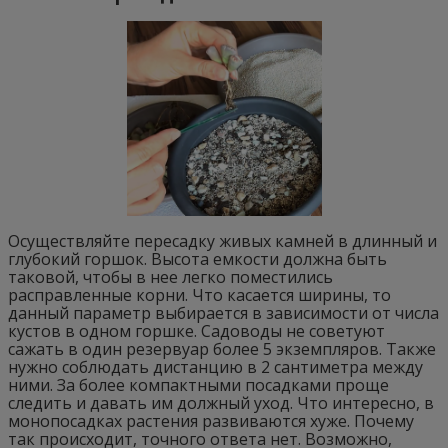
Осуществляйте пересадку живых камней в длинный и
глубокий горшок. Высота емкости должна быть
таковой, чтобы в нее легко поместились
расправленные корни. Что касается ширины, то
данный параметр выбирается в зависимости от числа
кустов в одном горшке. Садоводы не советуют
сажать в один резервуар более 5 экземпляров. Также
нужно соблюдать дистанцию в 2 сантиметра между
ними. За более компактными посадками проще
следить и давать им должный уход. Что интересно, в
монопосадках растения развиваются хуже. Почему
так происходит, точного ответа нет. Возможно,