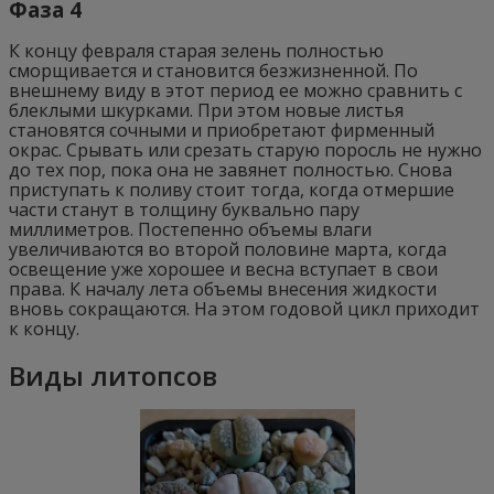
Фаза 4
К концу февраля старая зелень полностью
сморщивается и становится безжизненной. По
внешнему виду в этот период ее можно сравнить с
блеклыми шкурками. При этом новые листья
становятся сочными и приобретают фирменный
окрас. Срывать или срезать старую поросль не нужно
до тех пор, пока она не завянет полностью. Снова
приступать к поливу стоит тогда, когда отмершие
части станут в толщину буквально пару
миллиметров. Постепенно объемы влаги
увеличиваются во второй половине марта, когда
освещение уже хорошее и весна вступает в свои
права. К началу лета объемы внесения жидкости
вновь сокращаются. На этом годовой цикл приходит
к концу.
Виды литопсов