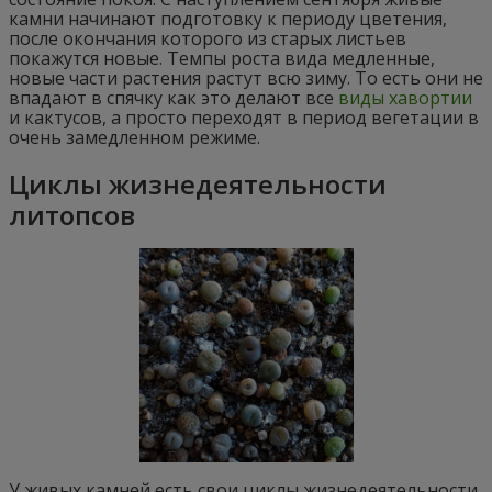
камни начинают подготовку к периоду цветения,
после окончания которого из старых листьев
покажутся новые. Темпы роста вида медленные,
новые части растения растут всю зиму. То есть они не
впадают в спячку как это делают все
виды хавортии
и кактусов, а просто переходят в период вегетации в
очень замедленном режиме.
Циклы жизнедеятельности
литопсов
У живых камней есть свои циклы жизнедеятельности,