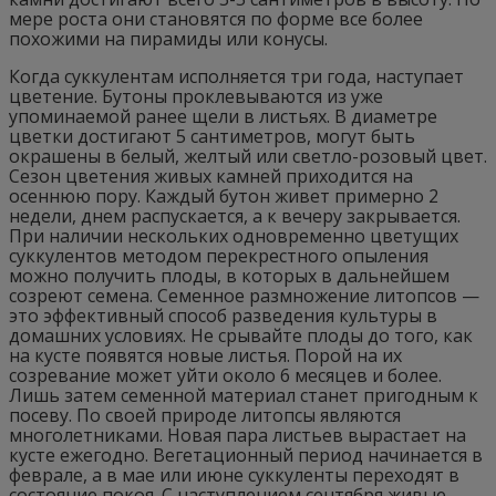
мере роста они становятся по форме все более
похожими на пирамиды или конусы.
Когда суккулентам исполняется три года, наступает
цветение. Бутоны проклевываются из уже
упоминаемой ранее щели в листьях. В диаметре
цветки достигают 5 сантиметров, могут быть
окрашены в белый, желтый или светло-розовый цвет.
Сезон цветения живых камней приходится на
осеннюю пору. Каждый бутон живет примерно 2
недели, днем распускается, а к вечеру закрывается.
При наличии нескольких одновременно цветущих
суккулентов методом перекрестного опыления
можно получить плоды, в которых в дальнейшем
созреют семена. Семенное размножение литопсов —
это эффективный способ разведения культуры в
домашних условиях. Не срывайте плоды до того, как
на кусте появятся новые листья. Порой на их
созревание может уйти около 6 месяцев и более.
Лишь затем семенной материал станет пригодным к
посеву. По своей природе литопсы являются
многолетниками. Новая пара листьев вырастает на
кусте ежегодно. Вегетационный период начинается в
феврале, а в мае или июне суккуленты переходят в
состояние покоя. С наступлением сентября живые