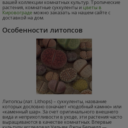
вашей коллекции комнатных культур. Тропические
растения, комнатные суккуленты и
цветы в
Кировограде
можно заказать на нашем сайте с
доставкой на дом.
Особенности литопсов
Литопсы (лат. Lithops) – суккуленты, название
которых дословно означает «подобный камню» или
«каменный шар». За счет оригинального внешнего
вида и неприхотливости в уходе, эти растения часто
выращиваются в качестве комнатных. Впервые
культуру исследовал Уильям Джон Берчелл —