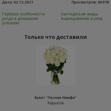
Дата:
02.12.2021
Просмотров:
60978
Гербера: особенности
Зантедеския: виды,
ухода в домашних
выращивание и уход
условиях
Только что доставили
Букет "Лесная Нимфа"
Харьков