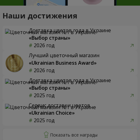
Наши достижения
Доставка цветов года в Украине
«Выбор страны»
2026 год
Лучший цветочный магазин
«Ukrainian Business Award»
2026 год
Доставка цветов года в Украине
«Выбор страны»
2025 год
Сервис доставки цветов
«Ukrainian Choice»
2025 год