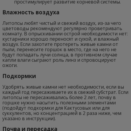
простимулирует развитие корневой системы.
Влажность воздуха
Литопсы любят чистый и свежий воздух, из-за чего
цветоводы рекомендуют регулярно проветривать
комнату. В опрыскивании острой необходимости нет:
кустарники хорошо переносят и сухой, и влажный
воздух. Если захотите протереть живые камни от
пыли, перенесите горшок в место, где на него не
будут попадать лучи солнца, в противном случае
капли влаги сыграют роль линз и спровоцируют
ожоги.
Подкормки
Удобрять живые камни нет необходимости, если вы
каждый год пересаживаете их в свежий субстрат. Если
литопсы не пересаживались более 2 лет, почву в
горшке нужно насытить полезными элементами
(подойдут подкормки для Кактусовых или для
суккулентов, но концентрацией в 2 раза ниже, чем
указано в инструкции).
Почва и пересадка