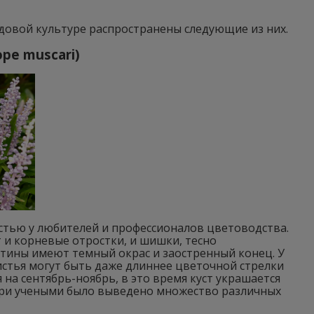
адовой культуре распространены следующие из них.
pe muscari)
стью у любителей и профессионалов цветоводства.
т и корневые отростки, и шишки, тесно
тины имеют темный окрас и заостренный конец. У
истья могут быть даже длиннее цветочной стрелки
 на сентябрь-ноябрь, в это время куст украшается
ари учеными было выведено множество различных