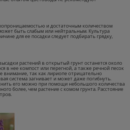
ухопроницаемостью и достаточным количеством
 может быть слабым или нейтральным. Культура
ичине для ее посадки следует подбирать грядку,
 высадки растений в открытый грунт останется около
я в нее компост или перегной, а также речной песок
е внимание, так как лириопе отрицательно
вая система загнивает и может даже погибнуть.
еснить его можно при помощи небольшого количества
ого более, чем растение с комом грунта. Расстояние
тров.