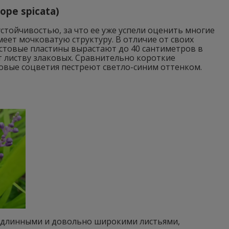
ope spicata)
тойчивостью, за что ее уже успели оценить многие
еет мочковатую структуру. В отличие от своих
истовые пластины вырастают до 40 сантиметров в
т листву злаковых. Сравнительно короткие
овые соцветия пестреют светло-синим оттенком.
с длинными и довольно широкими листьями,