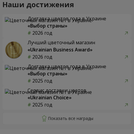
Наши достижения
Доставка цветов года в Украине
«Выбор страны»
2026 год
Лучший цветочный магазин
«Ukrainian Business Award»
2026 год
Доставка цветов года в Украине
«Выбор страны»
2025 год
Сервис доставки цветов
«Ukrainian Choice»
2025 год