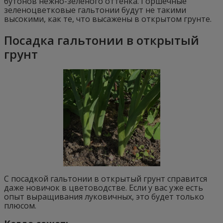
бутонов нежно-зеленого оттенка. Горшечные
зеленоцветковые гальтонии будут не такими
высокими, как те, что высажены в открытом грунте.
Посадка гальтонии в открытый
грунт
С посадкой гальтонии в открытый грунт справится
даже новичок в цветоводстве. Если у вас уже есть
опыт выращивания луковичных, это будет только
плюсом.