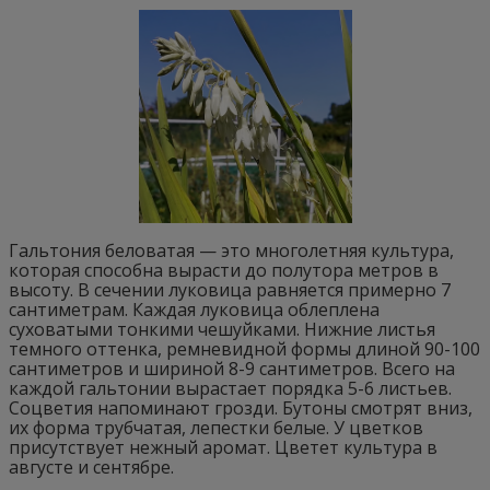
Гальтония беловатая — это многолетняя культура,
которая способна вырасти до полутора метров в
высоту. В сечении луковица равняется примерно 7
сантиметрам. Каждая луковица облеплена
суховатыми тонкими чешуйками. Нижние листья
темного оттенка, ремневидной формы длиной 90-100
сантиметров и шириной 8-9 сантиметров. Всего на
каждой гальтонии вырастает порядка 5-6 листьев.
Соцветия напоминают грозди. Бутоны смотрят вниз,
их форма трубчатая, лепестки белые. У цветков
присутствует нежный аромат. Цветет культура в
августе и сентябре.