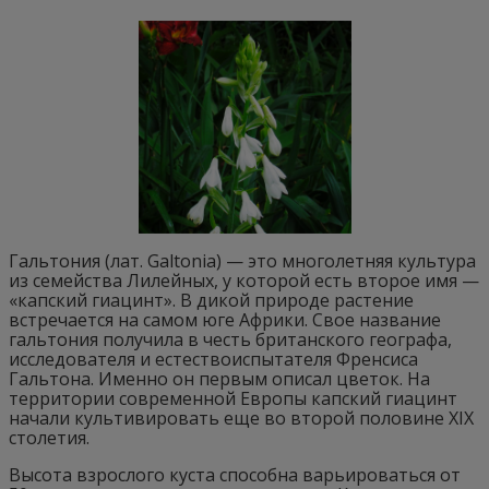
Гальтония (лат. Galtonia) — это многолетняя культура
из семейства Лилейных, у которой есть второе имя —
«капский гиацинт». В дикой природе растение
встречается на самом юге Африки. Свое название
гальтония получила в честь британского географа,
исследователя и естествоиспытателя Френсиса
Гальтона. Именно он первым описал цветок. На
территории современной Европы капский гиацинт
начали культивировать еще во второй половине XIX
столетия.
Высота взрослого куста способна варьироваться от