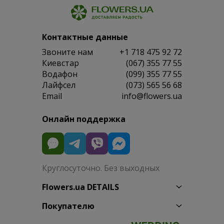
Контактные данные
Звоните нам
+1 718 475 92 72
Киевстар
(067) 355 77 55
Водафон
(099) 355 77 55
Лайфсел
(073) 565 56 68
Email
info@flowers.ua
Онлайн поддержка
Круглосуточно. Без выходных
Flowers.ua DETAILS
Покупателю