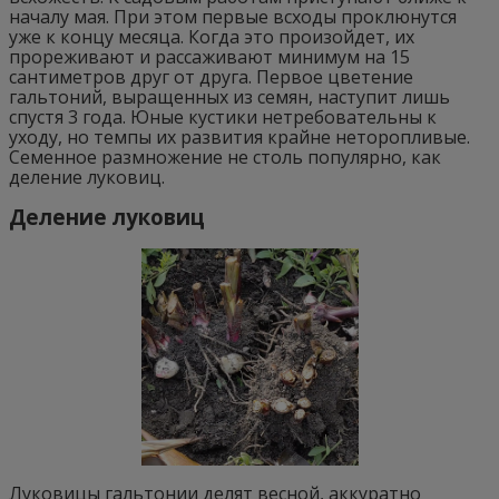
началу мая. При этом первые всходы проклюнутся
уже к концу месяца. Когда это произойдет, их
прореживают и рассаживают минимум на 15
сантиметров друг от друга. Первое цветение
гальтоний, выращенных из семян, наступит лишь
спустя 3 года. Юные кустики нетребовательны к
уходу, но темпы их развития крайне неторопливые.
Семенное размножение не столь популярно, как
деление луковиц.
Деление луковиц
Луковицы гальтонии делят весной, аккуратно