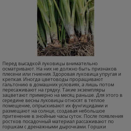
Перед высадкой луковицы внимательно
осматривают. На них не должно быть признаков
плесени или гниения. Здоровая луковица упругая и
крепкая. Иногда цветоводы проращивают
гальтонию в домашних условиях, а лишь потом
пересаживают на грядку. Такие экземпляры
зацветают примерно на месяц раньше. Для этого в
середине весны луковицы относят в теплое
помещение, опрыскивают их фунгицидами и
размещают на солнце, создавая небольшое
притенение в знойные часы суток. После появления
ростков посадочный материал рассаживают по
горшкам с дренажными дырочками. Горшки