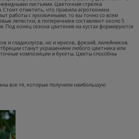
мневидными листьями. Цветочная стрелка
. Стоит отметить, что правила агротехники
опыт работы с луковичными, то вы точно со всем
вые лепестки, в поперечнике составляют около 5
. Под конец сезона цветения на кустах формируются
 и гладиолусов, но и ирисов, фрезий, лилейников.
нтбреции станут украшением любого цветника или
еточные композиции и букеты. Цветы способны
саны все те, которые получили наибольшую