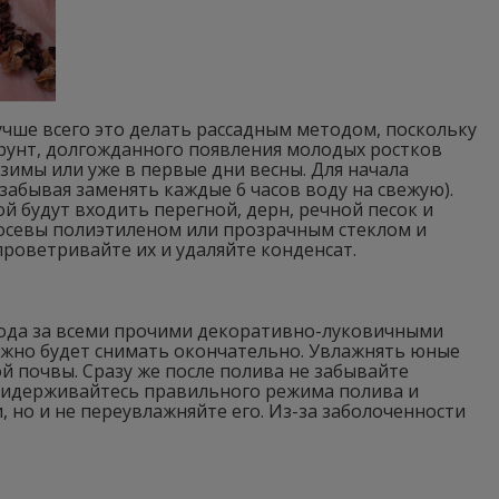
учше всего это делать рассадным методом, поскольку
рунт, долгожданного появления молодых ростков
 зимы или уже в первые дни весны. Для начала
 забывая заменять каждые 6 часов воду на свежую).
й будут входить перегной, дерн, речной песок и
посевы полиэтиленом или прозрачным стеклом и
проветривайте их и удаляйте конденсат.
 ухода за всеми прочими декоративно-луковичными
ожно будет снимать окончательно. Увлажнять юные
й почвы. Сразу же после полива не забывайте
Придерживайтесь правильного режима полива и
 но и не переувлажняйте его. Из-за заболоченности