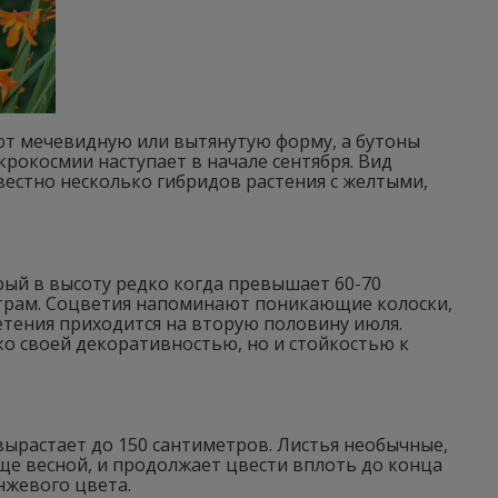
ют мечевидную или вытянутую форму, а бутоны
рокосмии наступает в начале сентября. Вид
звестно несколько гибридов растения с желтыми,
ый в высоту редко когда превышает 60-70
етрам. Соцветия напоминают поникающие колоски,
етения приходится на вторую половину июля.
о своей декоративностью, но и стойкостью к
ырастает до 150 сантиметров. Листья необычные,
ще весной, и продолжает цвести вплоть до конца
нжевого цвета.