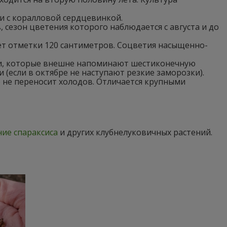
и с коралловой сердцевинкой.
, сезон цветения которого наблюдается с августа и до
ет отметки 120 сантиметров. Соцветия насыщенно-
ми, которые внешне напоминают шестиконечную
и (если в октябре не наступают резкие заморозки).
е не переносит холодов. Отличается крупными
ие спараксиса
и других клубнелуковичных растений.