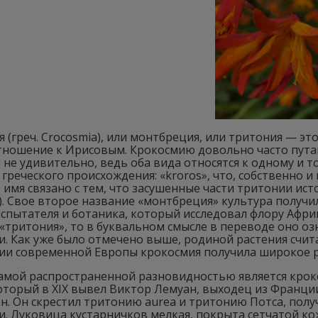
 (греч. Crocosmia), или монтбреция, или тритония — э
тношение к Ирисовым. Крокосмию довольно часто пута
о не удивительно, ведь оба вида относятся к одному и 
 греческого происхождения: «kroros», что, собственно и 
имя связано с тем, что засушенные части тритонии ис
. Свое второе название «монтбреция» культура получил
спытателя и ботаника, который исследовал флору Афри
«тритония», то в буквальном смысле в переводе оно о
. Как уже было отмечено выше, родиной растения счит
ии современной Европы крокосмия получила широкое ра
самой распространенной разновидностью является кро
который в XIX вывел Виктор Лемуан, выходец из Франци
н. Он скрестил тритонию aurea и тритонию Потса, пол
. Луковица кустарничков мелкая, покрыта сетчатой ко