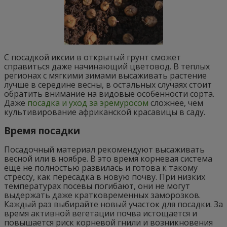
С посадкой иксии в открытый грунт сможет
справиться даже начинающий цветовод. В теплых
регионах с мягкими зимами высаживать растение
лучше в середине весны, в остальных случаях стоит
обратить внимание на видовые особенности сорта.
Даже
посадка и уход за эремуросом
сложнее, чем
культивирование африканской красавицы в саду.
Время посадки
Посадочный материал рекомендуют высаживать
весной или в ноябре. В это время корневая система
еще не полностью развилась и готова к такому
стрессу, как пересадка в новую почву. При низких
температурах посевы погибают, они не могут
выдержать даже кратковременных заморозков.
Каждый раз выбирайте новый участок для посадки. За
время активной вегетации почва истощается и
повышается риск корневой гнили и возникновения