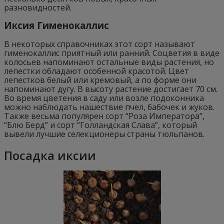
разновидностей.
Иксия Гименокаллис
В некоторых справочниках этот сорт называют
гименокаллис приятный или ранний. Соцветия в виде
колосьев напоминают остальные виды растения, но
лепестки обладают особенной красотой. Цвет
лепестков белый или кремовый, а по форме они
напоминают дугу. В высоту растение достигает 70 см.
Во время цветения в саду или возле подоконника
можно наблюдать нашествие пчел, бабочек и жуков.
Также весьма популярен сорт “Роза Императора”,
“Блю Берд” и сорт “Голландская Слава”, который
вывели лучшие селекционеры страны тюльпанов.
Посадка иксии