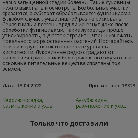
нам о запущенной стадии болезни. Такие луковицы
нужно выкопать и осмотреть. Все больные участки
срезаются, а субстрат обрабатывается фунгицидами.
В любом случае лучше лишний раз не рисковать.
Серая гниль и плесень вряд ли исчезнут даже после
обработки фунгицидами. Такие луковицы проще
утилизировать, а участок оградить, чтобы избежать
повального мора остальных растений. Постарайтесь
внести в грунт песок и проверьте уровень
кислотности. Луковичные редко страдают от
нашествия трипсов или белокрылок, потому что все
основные питательные вещества спрятаны под
землей.
Дата:
13.04.2022
Просмотров:
18323
Керрия: посадка,
Аукуба: виды,
размножение и уход
размножение и уход
Только что доставили