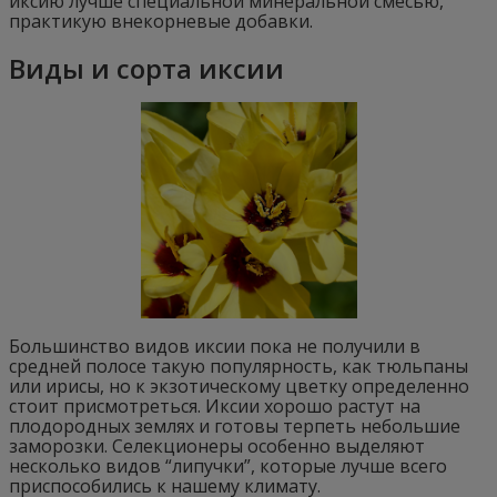
иксию лучше специальной минеральной смесью,
практикую внекорневые добавки.
Виды и сорта иксии
Большинство видов иксии пока не получили в
средней полосе такую популярность, как тюльпаны
или ирисы, но к экзотическому цветку определенно
стоит присмотреться. Иксии хорошо растут на
плодородных землях и готовы терпеть небольшие
заморозки. Селекционеры особенно выделяют
несколько видов “липучки”, которые лучше всего
приспособились к нашему климату.