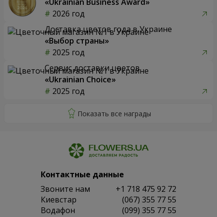
«Ukrainian Business Award»
2026 год
Доставка цветов года в Украине
«Выбор страны»
2025 год
Сервис доставки цветов
«Ukrainian Choice»
2025 год
Контактные данные
Звоните нам
+1 718 475 92 72
Киевстар
(067) 355 77 55
Водафон
(099) 355 77 55