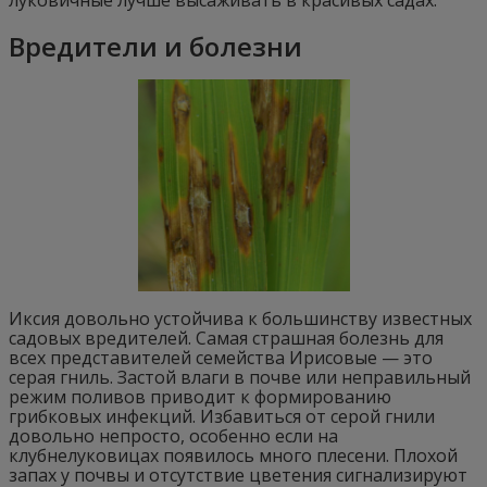
луковичные лучше высаживать в красивых садах.
Вредители и болезни
Иксия довольно устойчива к большинству известных
садовых вредителей. Самая страшная болезнь для
всех представителей семейства Ирисовые — это
серая гниль. Застой влаги в почве или неправильный
режим поливов приводит к формированию
грибковых инфекций. Избавиться от серой гнили
довольно непросто, особенно если на
клубнелуковицах появилось много плесени. Плохой
запах у почвы и отсутствие цветения сигнализируют