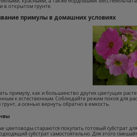
 белыми, красными, а также бордовыми. Бесстебельчат
 и в открытом грунте.
вание примулы в домашних условиях
ть примулу, как и большинство других цветущих расте
нным к естественным. Соблюдайте режим покоя для рас
грунт, а осенью вернуть обратно в емкость.
очвы
е цветоводы стараются покупать готовый субстрат для
одходящий субстрат самостоятельно. Для этого смешай