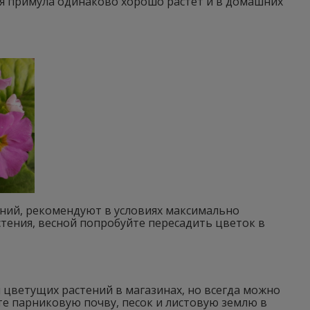
ая примула одинаково хорошо растет и в домашних
ний, рекомендуют в условиях максимально
тения, весной попробуйте пересадить цветок в
 цветущих растений в магазинах, но всегда можно
те парниковую почву, песок и листовую землю в