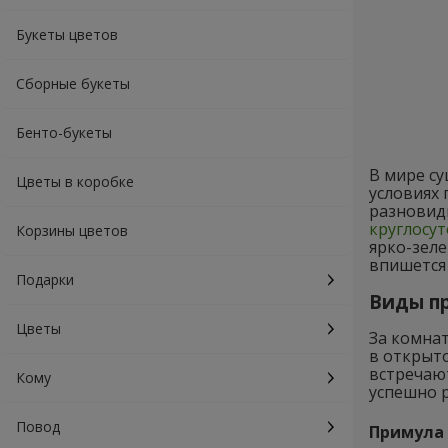
Букеты цветов
Сборные букеты
Бенто-букеты
В мире су
Цветы в коробке
условиях
разновид
круглосут
Корзины цветов
ярко-зеле
впишется
Подарки
Виды п
Цветы
За комнат
в открыт
встречают
Кому
успешно р
Повод
Примула 