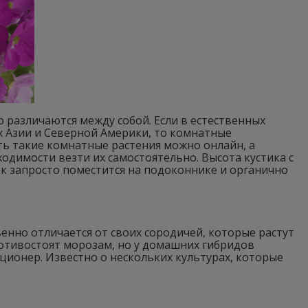
 различаются между собой. Если в естественных
 Азии и Северной Америки, то комнатные
ь такие комнатные растения можно онлайн, а
одимости везти их самостоятельно. Высота кустика с
ток запросто поместится на подоконнике и органично
енно отличается от своих сородичей, которые растут
ротивостоят морозам, но у домашних гибридов
ионер. Известно о нескольких культурах, которые