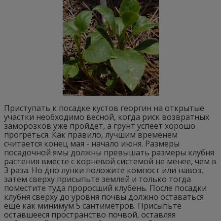
Приступать к посадке кустов георгин на открытые
участки необходимо весной, когда риск возвратных
заморозков уже пройдет, а грунт успеет хорошо
прогреться. Как правило, лучшим временем
считается конец мая - начало июня. Размеры
посадочной ямы должны превышать размеры клубня
растения вместе с корневой системой не менее, чем в
3 раза. Но дно лунки положите компост или навоз,
затем сверху присыпьте землей и только тогда
поместите туда проросший клубень. После посадки
клубня сверху до уровня почвы должно оставаться
еще как минимум 5 сантиметров. Присыпьте
оставшееся пространство почвой, оставляя