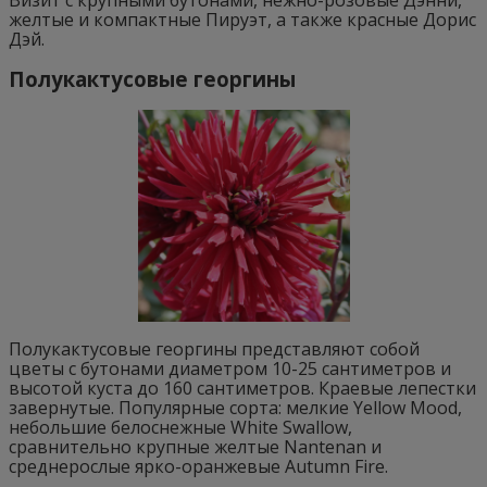
Визит с крупными бутонами, нежно-розовые Дэнни,
желтые и компактные Пируэт, а также красные Дорис
Дэй.
Полукактусовые георгины
Полукактусовые георгины представляют собой
цветы с бутонами диаметром 10-25 сантиметров и
высотой куста до 160 сантиметров. Краевые лепестки
завернутые. Популярные сорта: мелкие Yellow Mood,
небольшие белоснежные White Swallow,
сравнительно крупные желтые Nantenan и
среднерослые ярко-оранжевые Autumn Fire.