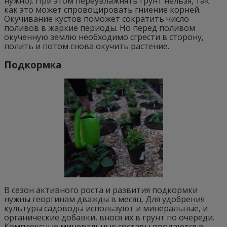
нужно). При этом переувлажнять грунт нельзя, так
как это может спровоцировать гниение корней.
Окучивание кустов поможет сократить число
поливов в жаркие периоды. Но перед поливом
окученную землю необходимо сгрести в сторону,
полить и потом снова окучить растение.
Подкормка
В сезон активного роста и развития подкормки
нужны георгинам дважды в месяц. Для удобрения
культуры садоводы используют и минеральные, и
органические добавки, внося их в грунт по очереди.
Комплексные минеральные составы продаются в