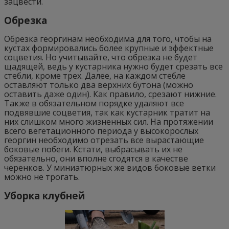
зацвести.
Обрезка
Обрезка георгинам необходима для того, чтобы на
кустах формировались более крупные и эффектные
соцветия. Но учитывайте, что обрезка не будет
щадящей, ведь у кустарника нужно будет срезать все
стебли, кроме трех. Далее, на каждом стебле
оставляют только два верхних бутона (можно
оставить даже один). Как правило, срезают нижние.
Также в обязательном порядке удаляют все
подвявшие соцветия, так как кустарник тратит на
них слишком много жизненных сил. На протяжении
всего вегетационного периода у высокорослых
георгин необходимо отрезать все вырастающие
боковые побеги. Кстати, выбрасывать их не
обязательно, они вполне сгодятся в качестве
черенков. У миниатюрных же видов боковые ветки
можно не трогать.
Уборка клубней