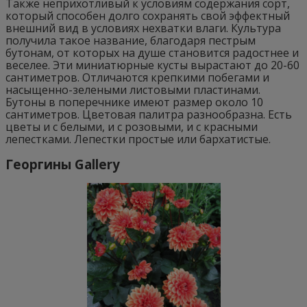
Также неприхотливый к условиям содержания сорт,
который способен долго сохранять свой эффектный
внешний вид в условиях нехватки влаги. Культура
получила такое название, благодаря пестрым
бутонам, от которых на душе становится радостнее и
веселее. Эти миниатюрные кусты вырастают до 20-60
сантиметров. Отличаются крепкими побегами и
насыщенно-зелеными листовыми пластинами.
Бутоны в поперечнике имеют размер около 10
сантиметров. Цветовая палитра разнообразна. Есть
цветы и с белыми, и с розовыми, и с красными
лепестками. Лепестки простые или бархатистые.
Георгины Gallery