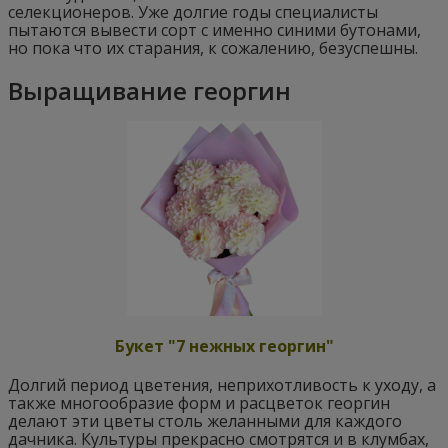
селекционеров. Уже долгие годы специалисты
пытаются вывести сорт с именно синими бутонами,
но пока что их старания, к сожалению, безуспешны.
Выращивание георгин
Букет "7 нежных георгин"
Долгий период цветения, неприхотливость к уходу, а
также многообразие форм и расцветок георгин
делают эти цветы столь желанными для каждого
дачника. Культуры прекрасно смотрятся и в клумбах,