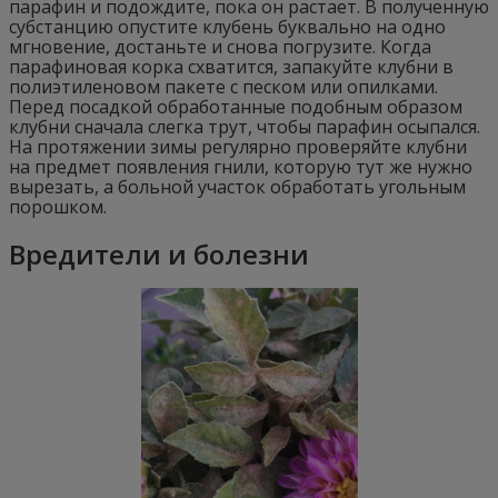
парафин и подождите, пока он растает. В полученную
субстанцию опустите клубень буквально на одно
мгновение, достаньте и снова погрузите. Когда
парафиновая корка схватится, запакуйте клубни в
полиэтиленовом пакете с песком или опилками.
Перед посадкой обработанные подобным образом
клубни сначала слегка трут, чтобы парафин осыпался.
На протяжении зимы регулярно проверяйте клубни
на предмет появления гнили, которую тут же нужно
вырезать, а больной участок обработать угольным
порошком.
Вредители и болезни