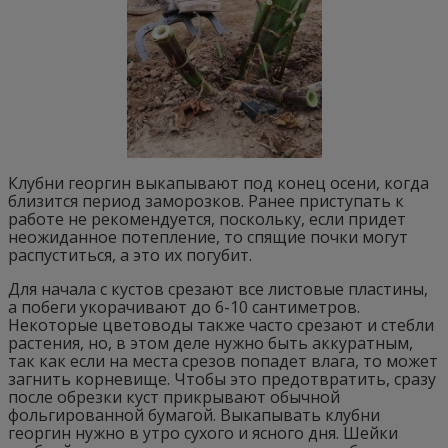
Клубни георгин выкапывают под конец осени, когда
близится период заморозков. Ранее приступать к
работе не рекомендуется, поскольку, если придет
неожиданное потепление, то спящие почки могут
распуститься, а это их погубит.
Для начала с кустов срезают все листовые пластины,
а побеги укорачивают до 6-10 сантиметров.
Некоторые цветоводы также часто срезают и стебли
растения, но, в этом деле нужно быть аккуратным,
так как если на места срезов попадет влага, то может
загнить корневище. Чтобы это предотвратить, сразу
после обрезки куст прикрывают обычной
фольгированной бумагой. Выкапывать клубни
георгин нужно в утро сухого и ясного дня. Шейки