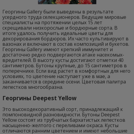
Георгины Gallery были выведены в результате
усердного труда селекционеров. Ведущие мировые
специалисты на протяжении целых 15 лет
скрещивали низкорослые и бордюрные сорта. В
итоге удалось получить идеальные цветы для
декорирования бордюров. Их часто культивируют в
вазонах и включают в состав композиций и букетов.
Георгины Gallery имеют крепкий иммунитет и
достаточно редко подвергаются атаке насекомых-
вредителей. В высоту кусты достигают отметки 40
сантиметров. Бутоны крупные, до 15 сантиметров в
поперечнике. Если вид растет в комфортных для него
условиях, то цветение наступает уже в мае, а
заканчивается в середине осени. Цветовая палитра
лепестков многообразна.
Георгины Deepest Yellow
Это высокодекоративный сорт, принадлежащий к
помпоновидной разновидности. Бутоны Deepest
Yellow состоят из трубчатых бархатистых лепестков
насыщенно-желтого с переливами окраса. Кусты
отличаются ранним цветением и имеют небольшие