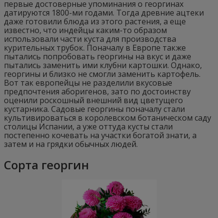
первые достоверные упоминания о георгинах
датируются 1800-ми годами. Тогда древние ацтеки
даже готовили блюда из этого растения, а еще
известно, что индейцы каким-то образом
использовали части куста для производства
курительных трубок. Поначалу в Европе также
пытались попробовать георгины на вкус и даже
пытались заменить ими клубни картошки. Однако,
георгины и близко не смогли заменить картофель.
Вот так европейцы не разделили вкусовые
предпочтения аборигенов, зато по достоинству
оценили роскошный внешний вид цветущего
кустарника. Садовые георгины поначалу стали
культивироваться в королевском ботаническом саду
столицы Испании, а уже оттуда кусты стали
постепенно кочевать на участки богатой знати, а
затем и на грядки обычных людей.
Сорта георгин