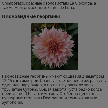
Chimborazo, красные с золотистым La Gioconda, а
также желто-молочные Claire de Luna.
Пионовидные георгины
Пионовидные георгины имеют соцветия диаметром
12-15 сантиметров. Краевые цветки плоские, растут в
один или пару рядов, а по центру расположены
трубчатые бутоны. Общая высота куста редко когда
превышает 110 сантиметров. Особенно ценятся
пурпурные георгины Fascination и темно-красные
Symphonia.