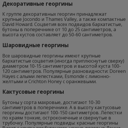
Декоративные георгины
К группе декоративных георгин принадлежат
крупные Jocondo и Thames Valley, а также компактные
David Howard. Соцветия всех подвидов бархатистые,
бутоны в поперечнике от 10 до 25 сантиметров, а
высота кустов составляет до 50-60 сантиметров.
Шаровидные георгины
Все шаровидные георгины имеют крупные
бархатистые соцветия (иногда приплюснутые сверху)
диаметром 10-15 сантиметров и высотой куста 100-
120 сантиметров. Популярные разновидности: Doreen
Hayes с алыми лепестками, Esmonde с лимонно-
желтыми и Crichton Honey с оранжевыми.
Кактусовые георгины
Бутоны у сорта махровые, достигают 10-30
сантиметров в поперечнике. А в высоту кактусовые
георгины достигают 100-150 сантиметров. Лепестки
по краям тонкие, остроконечные и свернутые в
трубочку. Популярные подвиды: красные георгины