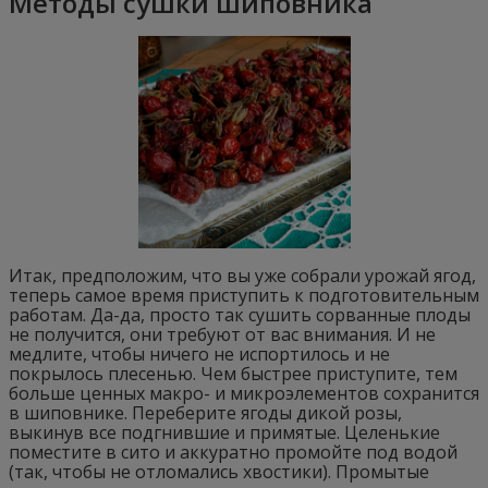
Методы сушки шиповника
Итак, предположим, что вы уже собрали урожай ягод,
теперь самое время приступить к подготовительным
работам. Да-да, просто так сушить сорванные плоды
не получится, они требуют от вас внимания. И не
медлите, чтобы ничего не испортилось и не
покрылось плесенью. Чем быстрее приступите, тем
больше ценных макро- и микроэлементов сохранится
в шиповнике. Переберите ягоды дикой розы,
выкинув все подгнившие и примятые. Целенькие
поместите в сито и аккуратно промойте под водой
(так, чтобы не отломались хвостики). Промытые