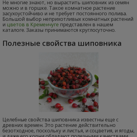
Не многие знают, но вырастить шиповник из семян
можно и в горшке. Такое комнатное растение
засухоустойчиво и не требует постоянного полива.
Большой выбор неприхотливых комнатных растений
и
цветов в Кременчуге
представлен в нашем
каталоге. Заказы принимаются круглосуточно.
Полезные свойства шиповника
Целебные свойства шиповника известны еще с
древних времен. Это растение действительно
безотходное, поскольку и листья, и соцветия, и ягоды,
и даже его корни обладают полезными качествами.