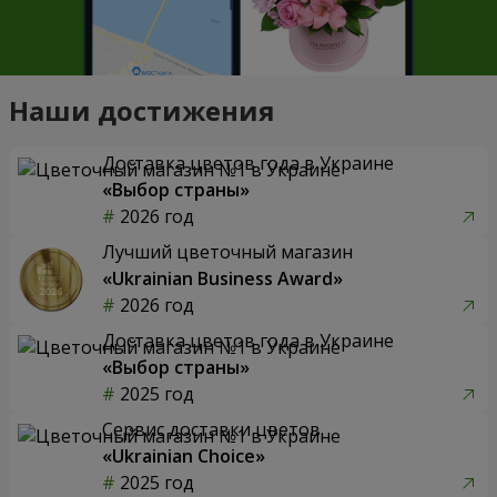
Наши достижения
Доставка цветов года в Украине
«Выбор страны»
2026 год
Лучший цветочный магазин
«Ukrainian Business Award»
2026 год
Доставка цветов года в Украине
«Выбор страны»
2025 год
Сервис доставки цветов
«Ukrainian Choice»
2025 год