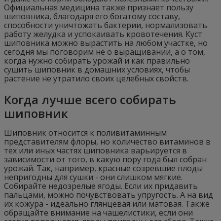
Официальная медицина также признает пользу
шиповника, благодаря его богатому составу,
способности уничтожать бактерии, нормализовать
работу желудка и успокаивать кровотечения. Куст
шиповника можно вырастить на любом участке, но
сегодня мы поговорим не о выращивании, а о том,
когда нужно собирать урожай и как правильно
сушить шиповник в домашних условиях, чтобы
растение не утратило своих целебных свойств.
Когда лучше всего собирать
шиповник
Шиповник относится к поливитаминным
представителям флоры, но количество витаминов в
тех или иных частях шиповника варьируется в
зависимости от того, в какую пору года был собран
урожай. Так, например, красные созревшие плоды
непригодны для сушки - они слишком мягкие.
Собирайте недозрелые ягоды. Если их придавить
пальцами, можно почувствовать упругость. А на вид
их кожура - идеально глянцевая или матовая. Также
обращайте внимание на чашелистики, если они