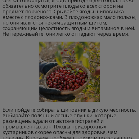
слегка топорщатся, ягоды пригодны для сбора. Также
обязательно осмотрите плоды со всех сторон на
предмет порченого. Срывайте ягоды шиповника
вместе с плодоножками. В плодоножках мало пользы,
но они являются неким защитным щитом,
сохраняющим целостность ягоды и витаминов в ней.
Не переживайте, они легко отпадают через время.
Если пойдете собирать шиповник в дикую местность,
выбирайте поляны и лесные опушки, которые
размещены вдали от автомагистралей и
промышленных зон. Плоды придорожных
кустарников скорее опасны для здоровья, чем
полезны. Впрочем, проблем с поиском подходящего