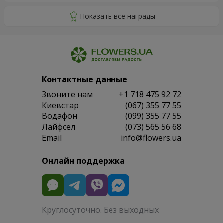
Контактные данные
Звоните нам
+1 718 475 92 72
Киевстар
(067) 355 77 55
Водафон
(099) 355 77 55
Лайфсел
(073) 565 56 68
Email
info@flowers.ua
Онлайн поддержка
Круглосуточно. Без выходных