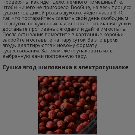
проверять, как идет дело, немного помешивайте,
чтобы ничего не пригорело. Вообще, на весь процесс
сушки ягод дикой розы в духовке уйдет часов 8-10,
так что постарайтесь сделать свой день свободным
от других, не кухонных задач. После окончания сушки
достаньте противень с ягодами и дайте им остыть.
После остывания поместите в картонные коробки,
закройте и оставьте на пару суток. За это время
ягоды адаптируются к новому формату
существования. Затем можете упаковать их в
выбранную вами постоянную тару.
Сушка ягод шиповника в электросушилке