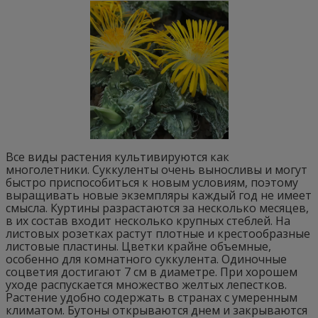
Все виды растения культивируются как
многолетники. Суккуленты очень выносливы и могут
быстро приспособиться к новым условиям, поэтому
выращивать новые экземпляры каждый год не имеет
смысла. Куртины разрастаются за несколько месяцев,
в их состав входит несколько крупных стеблей. На
листовых розетках растут плотные и крестообразные
листовые пластины. Цветки крайне объемные,
особенно для комнатного суккулента. Одиночные
соцветия достигают 7 см в диаметре. При хорошем
уходе распускается множество желтых лепестков.
Растение удобно содержать в странах с умеренным
климатом. Бутоны открываются днем и закрываются