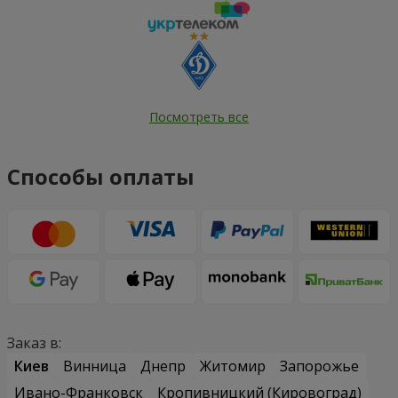
Посмотреть все
Способы оплаты
Заказ в:
Киев
Винница
Днепр
Житомир
Запорожье
Ивано-Франковск
Кропивницкий (Кировоград)