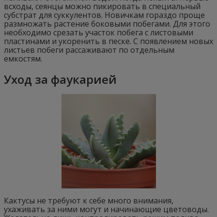
всходы, сеянцы можно пикировать в специальный
субстрат для суккулентов. Новичкам гораздо проще
размножать растение боковыми побегами. Для этого
необходимо срезать участок побега с листовыми
пластинами и укоренить в песке. С появлением новых
листьев побеги рассаживают по отдельным
емкостям.
Уход за фаукарией
Кактусы не требуют к себе много внимания,
ухаживать за ними могут и начинающие цветоводы.