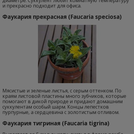
диаметре. Суккулент любит комнатную температуру
и прекрасно подходит для офиса.
Фаукария прекрасная (Faucaria speciosa)
Мясистые и зеленые листья, с серым оттенком. По
краям листовой пластины много зубчиков, которые
помогают в дикой природе и придают домашним
суккулентам особый шарм. Концы лепестков
пурпурные, а сердцевина с золотистым отливом.
Фаукария тигриная (Faucaria tigrina)