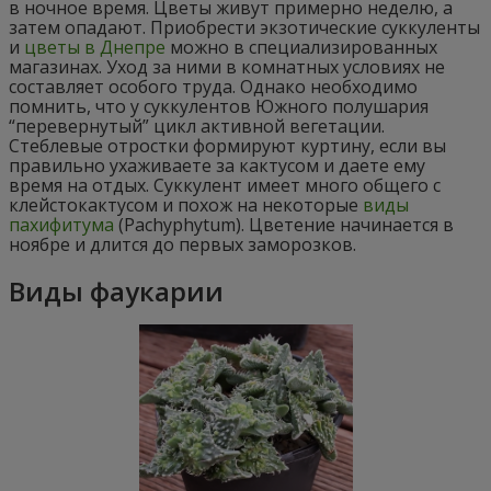
в ночное время. Цветы живут примерно неделю, а
затем опадают. Приобрести экзотические суккуленты
и
цветы в Днепре
можно в специализированных
магазинах. Уход за ними в комнатных условиях не
составляет особого труда. Однако необходимо
помнить, что у суккулентов Южного полушария
“перевернутый” цикл активной вегетации.
Стеблевые отростки формируют куртину, если вы
правильно ухаживаете за кактусом и даете ему
время на отдых. Суккулент имеет много общего с
клейстокактусом и похож на некоторые
виды
пахифитума
(Pachyphytum). Цветение начинается в
ноябре и длится до первых заморозков.
Виды фаукарии