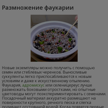
Размножение фаукарии
Новые экземпляры можно получить с помощью
семян или стеблевых черенков. Выносливые
суккуленты легко приспосабливаются к новым
условиям и даже к искусственному опылению.
Фаукария,
адромискус
или селеницереус лучше
размножать боковыми отростками, но опытные
цветоводы могут поэкспериментировать с семенами.
Посадочный материал аккуратно размещают на
поверхности крупного, речного песка и слегка
поливают отстоянной водой. Когда появятся первые