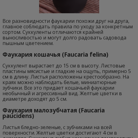
Все разновидности фаукарии похожи друг на друга,
главное соблюдать правила по уходу за конкретным
сортом. Суккуленты отличаются крайней
выносливостью и могут долго радовать садовода
пышным цветением.
Фаукария кошачья (Faucaria felina)
Суккулент вырастает до 15 см в высоту. Листовые
пластины мясистые и гладкие на ощупь, примерно 5
см в длину. Листья расположены крестообразно. На
краях можно наблюдать белые, миниатюрные
зубчики. Все это придает кошачьей фаукарии
необычный и агрессивный вид. Желтые цветки в
диаметре доходят до 5 см.
Фаукария малозубчатая (Faucaria
paucidens)
Листья бледно-зеленые, с зубчиками на всей
поверхности. Желтые цветки достигают 4 см в