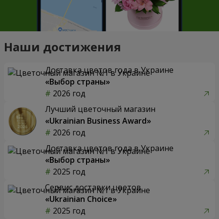
Наши достижения
Доставка цветов года в Украине
«Выбор страны»
2026 год
Лучший цветочный магазин
«Ukrainian Business Award»
2026 год
Доставка цветов года в Украине
«Выбор страны»
2025 год
Сервис доставки цветов
«Ukrainian Choice»
2025 год