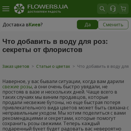
Доставка в
Киев
?
Да
Сменить
Доставка в
Киев
|
бесплатно
Что добавить в воду для роз:
секреты от флористов
Заказ цветов
>
Статьи о цветах
>
Что добавить в воду для 
Наверное, у вас бывали ситуации, когда вам дарили
свежие розы
, а они очень быстро увядали, не
простояв в вазе и нескольких дней. Чаще всего в
таких случаях мы виним продавцов, которые
продали несвежие бутоны, но еще быстрая потеря
привлекательного вида цветов может быть связана с
неправильным уходом. Мы хотим поделиться с вами
рекомендациями и секретами, которые помогут
сохранить розы свежими. Теперь каждый
подаренный букет будет радовать вас невероятно