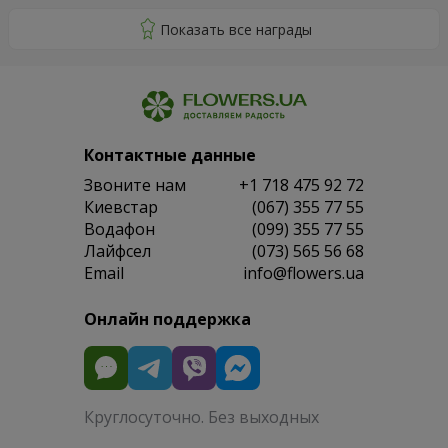
Контактные данные
Звоните нам
+1 718 475 92 72
Киевстар
(067) 355 77 55
Водафон
(099) 355 77 55
Лайфсел
(073) 565 56 68
Email
info@flowers.ua
Онлайн поддержка
Круглосуточно. Без выходных