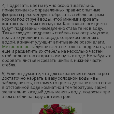
4) Подрезать цветы нужно особо тщательно,
придерживаясь определенных правил: опытные
флористы рекомендуют обрезать стебель острым
ножом под струей воды, чтоб минимизировать
контакт растения с воздухом. Как только все цветы
будут подрезаны - немедленно ставьте их в воду.
Также следует подрезать стебель под острым углом,
ведь это увеличит площадь соприкосновения с
водой, а значит улучшит впитывание розой влаги.
Метровые розы
лучше всего не только подрезать, но
еще и расщепить их стебель на несколько частей,
чтоб полностью открыть им путь к воде. Не забудьте
оборвать листья и срезать шипы в нижней части
стебля.
5) Если вы думаете, что для сохранения свежести роз
достаточно набрать в вазу холодной воды - вы
заблуждаетесь, потому что цветы дольше всего стоят
в отстоянной воде комнатной температуры. Также
желательно каждый день менять воду, подрезая при
этом стебли на пару сантиметров.