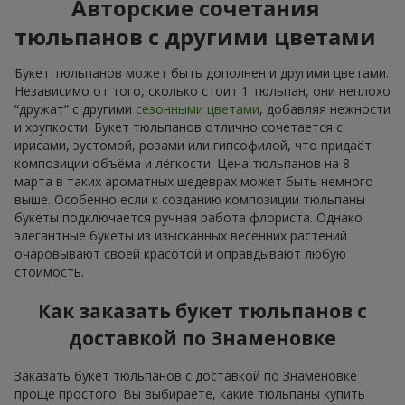
Авторские сочетания
тюльпанов с другими цветами
Букет тюльпанов может быть дополнен и другими цветами.
Независимо от того, сколько стоит 1 тюльпан, они неплохо
“дружат” с другими
сезонными цветами
, добавляя нежности
и хрупкости. Букет тюльпанов отлично сочетается с
ирисами, эустомой, розами или гипсофилой, что придаёт
композиции объёма и лёгкости. Цена тюльпанов на 8
марта в таких ароматных шедеврах может быть немного
выше. Особенно если к созданию композиции тюльпаны
букеты подключается ручная работа флориста. Однако
элегантные букеты из изысканных весенних растений
очаровывают своей красотой и оправдывают любую
стоимость.
Как заказать букет тюльпанов с
доставкой по Знаменовке
Заказать букет тюльпанов с доставкой по Знаменовке
проще простого. Вы выбираете, какие тюльпаны купить