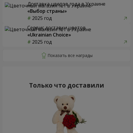
Доставка цветов года в Украине
«Выбор страны»
2025 год
Сервис доставки цветов
«Ukrainian Choice»
2025 год
Только что доставили