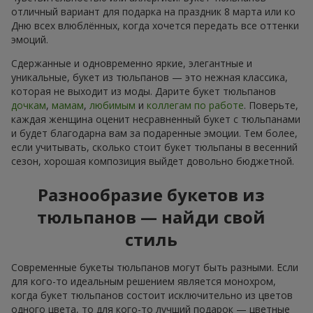
отличный вариант для подарка на праздник 8 марта или ко
Дню всех влюблённых, когда хочется передать все оттенки
эмоций.
Сдержанные и одновременно яркие, элегантные и
уникальные, букет из тюльпанов — это нежная классика,
которая не выходит из моды. Дарите букет тюльпанов
дочкам
,
мамам
,
любимым
и
коллегам по работе
. Поверьте,
каждая женщина оценит несравненный букет с тюльпанами
и будет благодарна вам за подаренные эмоции. Тем более,
если учитывать, сколько стоит букет тюльпаны в весенний
сезон, хорошая композиция выйдет довольно бюджетной.
Разнообразие букетов из
тюльпанов — найди свой
стиль
Современные букеты тюльпанов могут быть разными. Если
для кого-то идеальным решением является монохром,
когда букет тюльпанов состоит исключительно из цветов
одного цвета, то для кого-то лучший подарок — цветные