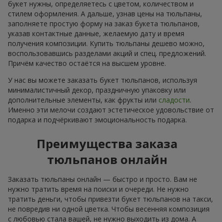
букет нужны, определяетесь с цветом, количеством и
стилем оформления. А дальше, узнав цены на тюльпаны,
заполняете простую форму на заказ букета тюльпанов,
указав контактные данные, желаемую дату и время
получения композиции. Купить тюльпаны дешево можно,
воспользовавшись разделами акций и спец. предложений.
Причём качество остаётся на высшем уровне.
У нас вы можете заказать букет тюльпанов, используя
минималистичный декор, праздничную упаковку или
дополнительные элементы, как фрукты или
сладости
.
Именно эти мелочи создают эстетическое удовольствие от
подарка и подчёркивают эмоциональность подарка.
Преимущества заказа
тюльпанов онлайн
Заказать тюльпаны онлайн — быстро и просто. Вам не
нужно тратить время на поиски и очереди. Не нужно
тратить деньги, чтобы привезти букет тюльпанов на такси,
не повредив ни одной цветка. Чтобы весенняя композиция
с любовью стала вашей, не нужно выходить из дома. А