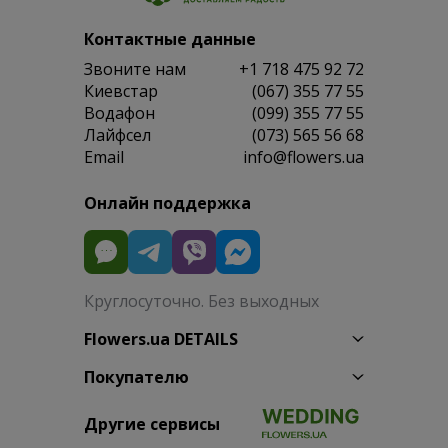
Контактные данные
Звоните нам
+1 718 475 92 72
Киевстар
(067) 355 77 55
Водафон
(099) 355 77 55
Лайфсел
(073) 565 56 68
Email
info@flowers.ua
Онлайн поддержка
Круглосуточно. Без выходных
Flowers.ua DETAILS
Покупателю
Другие сервисы