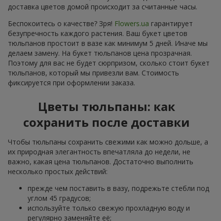
доставка цветов домой происходит за считанные часы.
Беспокоитесь о качестве? Зря!
Flowers.ua
гарантирует
безупречность каждого растения. Ваш букет цветов
тюльпанов простоит в вазе как минимум 5 дней. Иначе мы
делаем замену. На букет тюльпанов цена прозрачная.
Поэтому для вас не будет сюрпризом, сколько стоит букет
тюльпанов, который мы привезли вам. Стоимость
фиксируется при оформлении заказа.
Цветы тюльпаны: как
сохранить после доставки
Чтобы тюльпаны сохранить свежими как можно дольше, а
их природная элегантность впечатляла до недели, не
важно, какая цена тюльпанов. Достаточно выполнить
несколько простых действий:
прежде чем поставить в вазу, подрежьте стебли под
углом 45 градусов;
используйте только свежую прохладную воду и
регулярно заменяйте её;