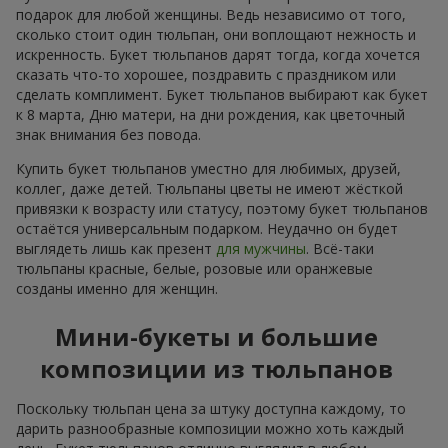
подарок для любой женщины. Ведь независимо от того,
сколько стоит один тюльпан, они воплощают нежность и
искренность. Букет тюльпанов дарят тогда, когда хочется
сказать что-то хорошее, поздравить с праздником или
сделать комплимент. Букет тюльпанов выбирают как букет
к 8 марта, Дню матери, на дни рождения, как цветочный
знак внимания без повода.
Купить букет тюльпанов уместно для любимых, друзей,
коллег, даже детей. Тюльпаны цветы не имеют жёсткой
привязки к возрасту или статусу, поэтому букет тюльпанов
остаётся универсальным подарком. Неудачно он будет
выглядеть лишь как презент
для мужчины
. Всё-таки
тюльпаны красные, белые, розовые или оранжевые
созданы именно для женщин.
Мини-букеты и большие
композиции из тюльпанов
Поскольку тюльпан цена за штуку доступна каждому, то
дарить разнообразные композиции можно хоть каждый