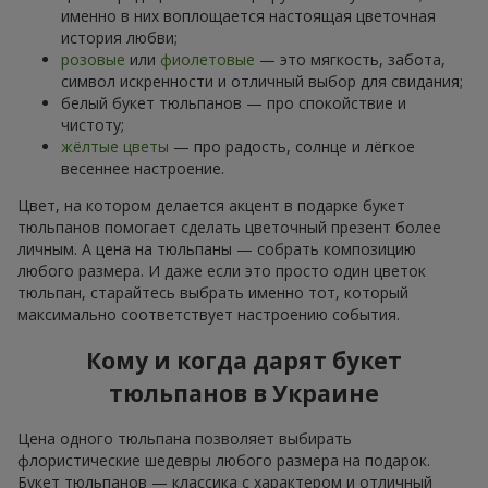
именно в них воплощается настоящая цветочная
история любви;
розовые
или
фиолетовые
— это мягкость, забота,
символ искренности и отличный выбор для свидания;
белый букет тюльпанов — про спокойствие и
чистоту;
жёлтые цветы
— про радость, солнце и лёгкое
весеннее настроение.
Цвет, на котором делается акцент в подарке букет
тюльпанов помогает сделать цветочный презент более
личным. А цена на тюльпаны — собрать композицию
любого размера. И даже если это просто один цветок
тюльпан, старайтесь выбрать именно тот, который
максимально соответствует настроению события.
Кому и когда дарят букет
тюльпанов в Украине
Цена одного тюльпана позволяет выбирать
флористические шедевры любого размера на подарок.
Букет тюльпанов — классика с характером и отличный