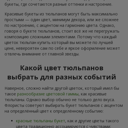
букеты, где сочетаются разные оттенки и настроение.
Красивые букеты из тюльпанов могут быть максимально
простыми — один цвет, минимум декора, или же сложнее
по настроению, с акцентом на гармонию цвета. Однако,
говоря о букете тюльпанов, стоит всё же не перегружать
композицию сложными элементами. Потому что каждый
цветок тюльпан купить который вы можете по лучшей
цене, невероятен сам по себе и яркое оформление может
отвлечь внимание от главной звезды.
Какой цвет тюльпанов
выбрать для разных событий
Наверное, сложно найти другой цветок, который имел бы
такое
разнообразие цветовой гаммы
, как красивые
тюльпаны. Однако выбор обычно не только дело вкуса.
Флористы советуют выбирать букет тюльпанов с акцентом
на определённый цвет к определённому событию:
красные тюльпаны букет
, как и другие цветы такого
цвета традиционно ассоциируются с чувствами;